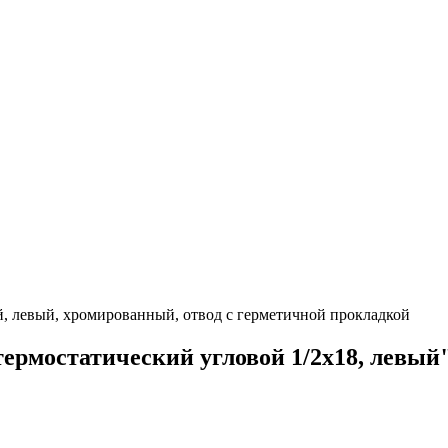
й, левый, хромированный, отвод с герметичной прокладкой
ермостатический угловой 1/2x18, левый