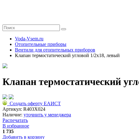
Voda-Vsem.ru
Отопительные приборы
Вентили для отопительных приборов
Клапан термостатический угловой 1/2x18, левый
Клапан термостатический угл
Создать оферту ЕАИСТ
Артикул:
R403X024
Наличие:
уточнить у менеджера
Распечатать
В избранное
1 735
Добавить в корзину