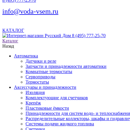
8 (495) 777-25-70
info@voda-vsem.ru
КАТАЛОГ
8 (495) 777-25-70
Каталог
Назад
Автоматика
Датчики и реле
Запчасти и принадлежности автоматики
Комнатные термостаты
Сервоприводы
Термостаты
Аксессуары и принадлежности
Изоляция
Комплектующие для счетчиков
Крепёж
Пластиковые ёмкости
Принадлежности для систем водо- и теплоснабжен
Распределительные коллекторы, шкафы и гидравлич
Системы подачи жидкого топлива
Счетчики