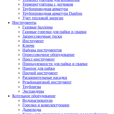
Терморегуляторы с датчиком
Трубопроводная арматура
Трубопроводная арматура Danfoss
Учет тепловой энергии
Инструменты
Газовые баллоны
Газовые горелки для пайки и сварки
Запрессовочные тиски
Инструмент
Ключи
Наборы инструментов
Опрессовочное оборудование
Пресс-инструмент
Принадлежности для пайки и сварки
Припои для пайки
Прочий инструмент
Расширительные насадки
Резьбонарезной инструмент
Труборезы
Экспандеры
Котельное оборудование
Водонагреватели
Горелки и комплектующие
Дымоходы