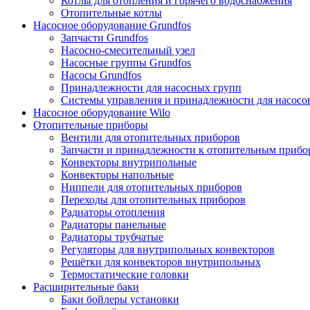
Котлы для отопления и горячего водоснабжения
Отопительные котлы
Насосное оборудование Grundfos
Запчасти Grundfos
Насосно-смесительный узел
Насосные группы Grundfos
Насосы Grundfos
Принадлежности для насосных групп
Системы управления и принадлежности для насосо
Насосное оборудование Wilo
Отопительные приборы
Вентили для отопительных приборов
Запчасти и принадлежности к отопительным прибо
Конвекторы внутрипольные
Конвекторы напольные
Ниппели для отопительных приборов
Переходы для отопительных приборов
Радиаторы отопления
Радиаторы панельные
Радиаторы трубчатые
Регуляторы для внутрипольных конвекторов
Решётки для конвекторов внутрипольных
Термостатические головки
Расширительные баки
Баки бойлеры установки