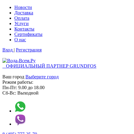
Новости
Доставка
Оплата
Услуги
Контакты
Cертификаты
О нас
Вход
|
Регистрация
ОФИЦИАЛЬНЫЙ ПАРТНЕР GRUNDFOS
Ваш город
Выберите город
Режим работы:
Пн-Пт:
9.00
до
18.00
Сб-Вс:
Выходной