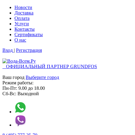
Новости
Доставка
Оплата
Услуги
Контакты
Cертификаты
О нас
Вход
|
Регистрация
ОФИЦИАЛЬНЫЙ ПАРТНЕР GRUNDFOS
Ваш город
Выберите город
Режим работы:
Пн-Пт:
9.00
до
18.00
Сб-Вс:
Выходной