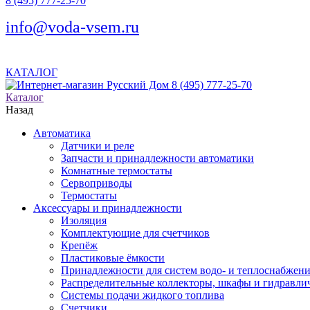
8 (495) 777-25-70
info@voda-vsem.ru
КАТАЛОГ
8 (495) 777-25-70
Каталог
Назад
Автоматика
Датчики и реле
Запчасти и принадлежности автоматики
Комнатные термостаты
Сервоприводы
Термостаты
Аксессуары и принадлежности
Изоляция
Комплектующие для счетчиков
Крепёж
Пластиковые ёмкости
Принадлежности для систем водо- и теплоснабжен
Распределительные коллекторы, шкафы и гидравлич
Системы подачи жидкого топлива
Счетчики