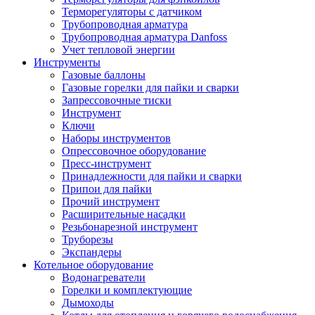
Терморегуляторы с датчиком
Трубопроводная арматура
Трубопроводная арматура Danfoss
Учет тепловой энергии
Инструменты
Газовые баллоны
Газовые горелки для пайки и сварки
Запрессовочные тиски
Инструмент
Ключи
Наборы инструментов
Опрессовочное оборудование
Пресс-инструмент
Принадлежности для пайки и сварки
Припои для пайки
Прочий инструмент
Расширительные насадки
Резьбонарезной инструмент
Труборезы
Экспандеры
Котельное оборудование
Водонагреватели
Горелки и комплектующие
Дымоходы