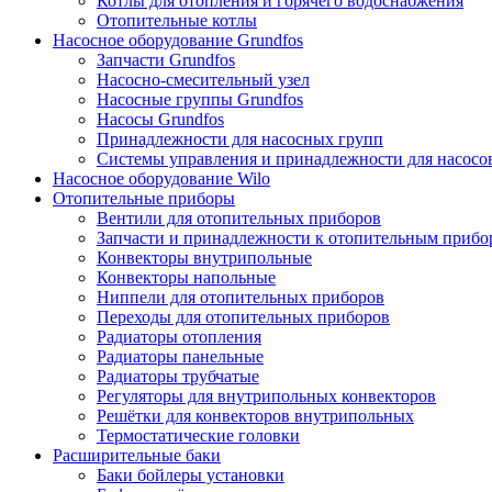
Котлы для отопления и горячего водоснабжения
Отопительные котлы
Насосное оборудование Grundfos
Запчасти Grundfos
Насосно-смесительный узел
Насосные группы Grundfos
Насосы Grundfos
Принадлежности для насосных групп
Системы управления и принадлежности для насосо
Насосное оборудование Wilo
Отопительные приборы
Вентили для отопительных приборов
Запчасти и принадлежности к отопительным прибо
Конвекторы внутрипольные
Конвекторы напольные
Ниппели для отопительных приборов
Переходы для отопительных приборов
Радиаторы отопления
Радиаторы панельные
Радиаторы трубчатые
Регуляторы для внутрипольных конвекторов
Решётки для конвекторов внутрипольных
Термостатические головки
Расширительные баки
Баки бойлеры установки