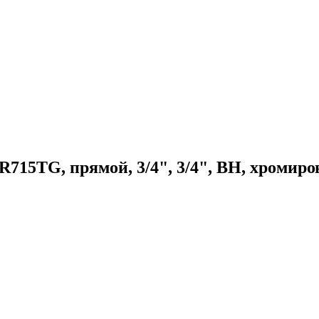
715TG, прямой, 3/4", 3/4", ВН, хромиро