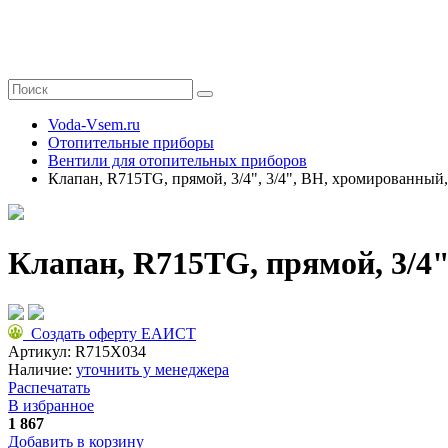
Voda-Vsem.ru
Отопительные приборы
Вентили для отопительных приборов
Клапан, R715TG, прямой, 3/4", 3/4", ВН, хромированный
Клапан, R715TG, прямой, 3/4"
Создать оферту ЕАИСТ
Артикул:
R715X034
Наличие:
уточнить у менеджера
Распечатать
В избранное
1 867
Добавить в корзину