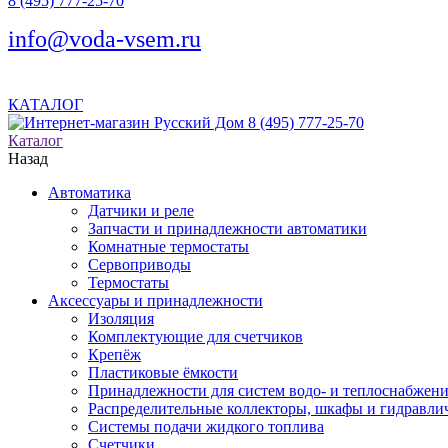
8 (495) 777-25-70
info@voda-vsem.ru
КАТАЛОГ
8 (495) 777-25-70
Каталог
Назад
Автоматика
Датчики и реле
Запчасти и принадлежности автоматики
Комнатные термостаты
Сервоприводы
Термостаты
Аксессуары и принадлежности
Изоляция
Комплектующие для счетчиков
Крепёж
Пластиковые ёмкости
Принадлежности для систем водо- и теплоснабжен
Распределительные коллекторы, шкафы и гидравлич
Системы подачи жидкого топлива
Счетчики