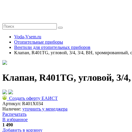
Voda-Vsem.ru
Отопительные приборы
Вентили для отопительных приборов
Клапан, R401TG, угловой, 3/4, 3/4, ВН, хромированный, 
Клапан, R401TG, угловой, 3/4
Создать оферту ЕАИСТ
Артикул:
R401X034
Наличие:
уточнить у менеджера
Распечатать
В избранное
1 490
Добавить в корзину