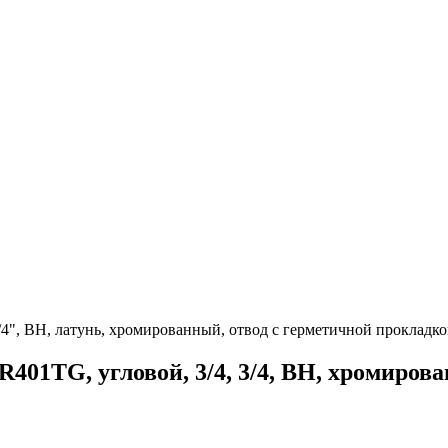
3/4", ВН, латунь, хромированный, отвод с герметичной прокладк
401TG, угловой, 3/4, 3/4, ВН, хромиров