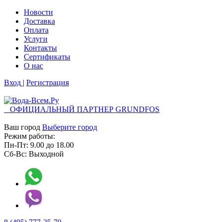
Новости
Доставка
Оплата
Услуги
Контакты
Cертификаты
О нас
Вход
|
Регистрация
ОФИЦИАЛЬНЫЙ ПАРТНЕР GRUNDFOS
Ваш город
Выберите город
Режим работы:
Пн-Пт:
9.00
до
18.00
Сб-Вс:
Выходной