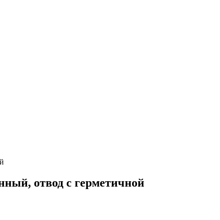
ой
анный, отвод с герметичной