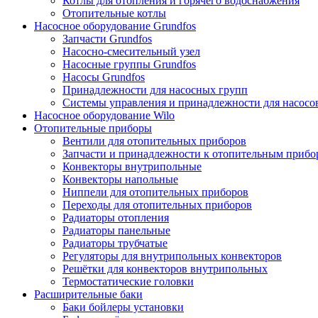
Котлы для отопления и горячего водоснабжения
Отопительные котлы
Насосное оборудование Grundfos
Запчасти Grundfos
Насосно-смесительный узел
Насосные группы Grundfos
Насосы Grundfos
Принадлежности для насосных групп
Системы управления и принадлежности для насосо
Насосное оборудование Wilo
Отопительные приборы
Вентили для отопительных приборов
Запчасти и принадлежности к отопительным прибо
Конвекторы внутрипольные
Конвекторы напольные
Ниппели для отопительных приборов
Переходы для отопительных приборов
Радиаторы отопления
Радиаторы панельные
Радиаторы трубчатые
Регуляторы для внутрипольных конвекторов
Решётки для конвекторов внутрипольных
Термостатические головки
Расширительные баки
Баки бойлеры установки