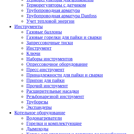
Терморегуляторы с датчиком
Трубопроводная арматура
Трубопроводная арматура Danfoss
Учет тепловой энергии
Инструменты
Газовые баллоны
Газовые горелки для пайки и сварки
Запрессовочные тиски
Инструмент
Ключи
Наборы инструментов
Опрессовочное оборудование
Пресс-инструмент
Принадлежности для пайки и сварки
Припои для пайки
Прочий инструмент
Расширительные насадки
Резьбонарезной инструмент
Труборезы
Экспандеры
Котельное оборудование
Водонагреватели
Горелки и комплектующие
Дымоходы