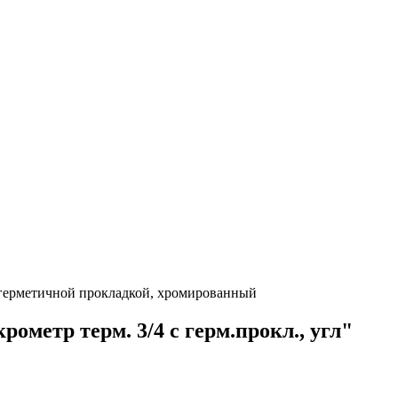
 герметичной прокладкой, хромированный
ометр терм. 3/4 с герм.прокл., угл"