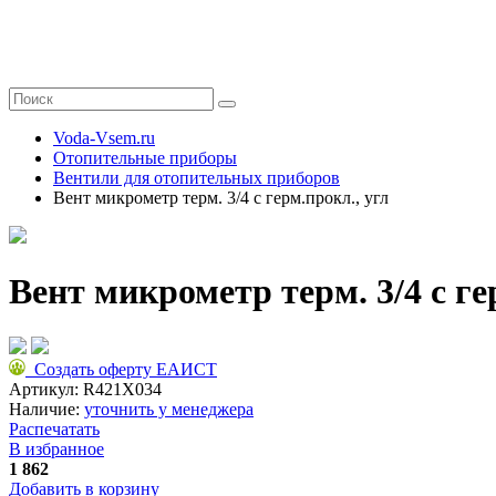
Voda-Vsem.ru
Отопительные приборы
Вентили для отопительных приборов
Вент микрометр терм. 3/4 с герм.прокл., угл
Вент микрометр терм. 3/4 с ге
Создать оферту ЕАИСТ
Артикул:
R421X034
Наличие:
уточнить у менеджера
Распечатать
В избранное
1 862
Добавить в корзину