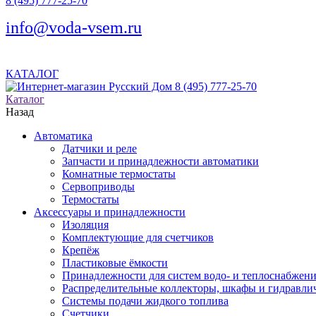
8 (495) 777-25-70
info@voda-vsem.ru
КАТАЛОГ
8 (495) 777-25-70
Каталог
Назад
Автоматика
Датчики и реле
Запчасти и принадлежности автоматики
Комнатные термостаты
Сервоприводы
Термостаты
Аксессуары и принадлежности
Изоляция
Комплектующие для счетчиков
Крепёж
Пластиковые ёмкости
Принадлежности для систем водо- и теплоснабжен
Распределительные коллекторы, шкафы и гидравлич
Системы подачи жидкого топлива
Счетчики