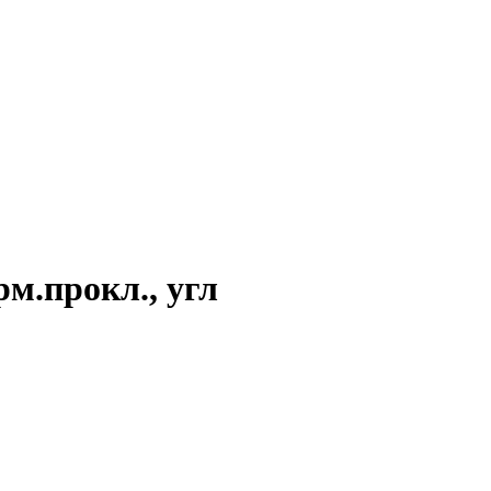
рм.прокл., угл