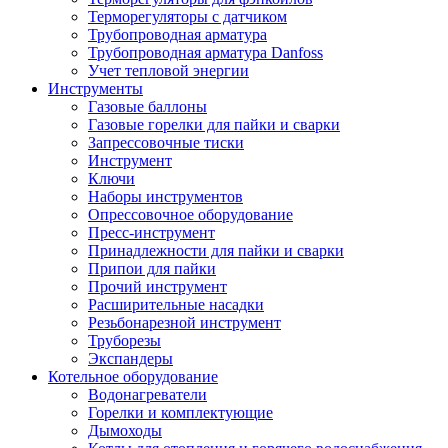
Терморегуляторы с датчиком
Трубопроводная арматура
Трубопроводная арматура Danfoss
Учет тепловой энергии
Инструменты
Газовые баллоны
Газовые горелки для пайки и сварки
Запрессовочные тиски
Инструмент
Ключи
Наборы инструментов
Опрессовочное оборудование
Пресс-инструмент
Принадлежности для пайки и сварки
Припои для пайки
Прочий инструмент
Расширительные насадки
Резьбонарезной инструмент
Труборезы
Экспандеры
Котельное оборудование
Водонагреватели
Горелки и комплектующие
Дымоходы