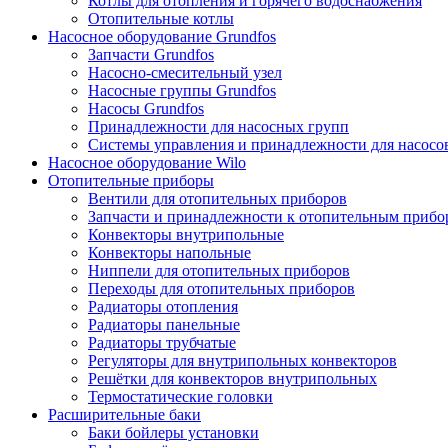
Котлы для отопления и горячего водоснабжения
Отопительные котлы
Насосное оборудование Grundfos
Запчасти Grundfos
Насосно-смесительный узел
Насосные группы Grundfos
Насосы Grundfos
Принадлежности для насосных групп
Системы управления и принадлежности для насосо
Насосное оборудование Wilo
Отопительные приборы
Вентили для отопительных приборов
Запчасти и принадлежности к отопительным прибо
Конвекторы внутрипольные
Конвекторы напольные
Ниппели для отопительных приборов
Переходы для отопительных приборов
Радиаторы отопления
Радиаторы панельные
Радиаторы трубчатые
Регуляторы для внутрипольных конвекторов
Решётки для конвекторов внутрипольных
Термостатические головки
Расширительные баки
Баки бойлеры установки