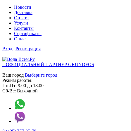
Новости
Доставка
Оплата
Услуги
Контакты
Cертификаты
О нас
Вход
|
Регистрация
ОФИЦИАЛЬНЫЙ ПАРТНЕР GRUNDFOS
Ваш город
Выберите город
Режим работы:
Пн-Пт:
9.00
до
18.00
Сб-Вс:
Выходной