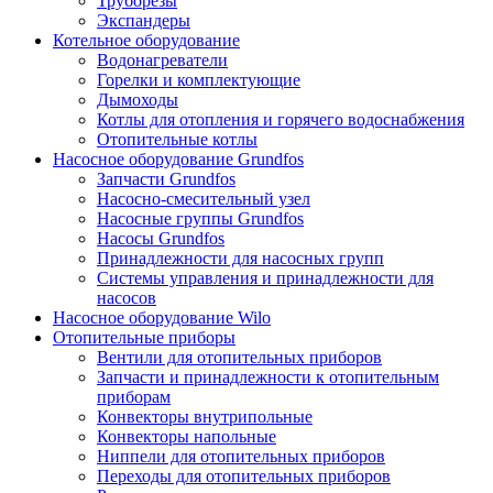
Труборезы
Экспандеры
Котельное оборудование
Водонагреватели
Горелки и комплектующие
Дымоходы
Котлы для отопления и горячего водоснабжения
Отопительные котлы
Насосное оборудование Grundfos
Запчасти Grundfos
Насосно-смесительный узел
Насосные группы Grundfos
Насосы Grundfos
Принадлежности для насосных групп
Системы управления и принадлежности для
насосов
Насосное оборудование Wilo
Отопительные приборы
Вентили для отопительных приборов
Запчасти и принадлежности к отопительным
приборам
Конвекторы внутрипольные
Конвекторы напольные
Ниппели для отопительных приборов
Переходы для отопительных приборов