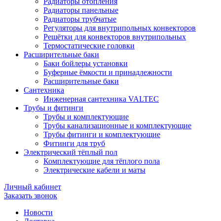
Радиаторы отопления
Радиаторы панельные
Радиаторы трубчатые
Регуляторы для внутрипольных конвекторов
Решётки для конвекторов внутрипольных
Термостатические головки
Расширительные баки
Баки бойлеры установки
Буферные ёмкости и принадлежности
Расширительные баки
Сантехника
Инженерная сантехника VALTEC
Трубы и фитинги
Трубы и комплектующие
Трубы канализационные и комплектующие
Трубы фитинги и комплектующие
Фитинги для труб
Электрический тёплый пол
Комплектующие для тёплого пола
Электрические кабели и маты
Личный кабинет
Заказать звонок
Новости