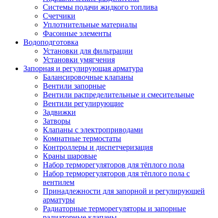
Системы подачи жидкого топлива
Счетчики
Уплотнительные материалы
Фасонные элементы
Водоподготовка
Установки для фильтрации
Установки умягчения
Запорная и регулирующая арматура
Балансировочные клапаны
Вентили запорные
Вентили распределительные и смесительные
Вентили регулирующие
Задвижки
Затворы
Клапаны с электроприводами
Комнатные термостаты
Контроллеры и диспетчеризация
Краны шаровые
Набор терморегуляторов для тёплого пола
Набор терморегуляторов для тёплого пола с
вентилем
Принадлежности для запорной и регулирующей
арматуры
Радиаторные терморегуляторы и запорные
радиаторные клапаны