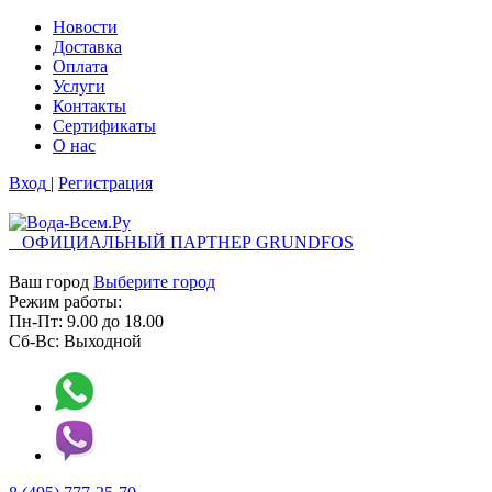
Новости
Доставка
Оплата
Услуги
Контакты
Cертификаты
О нас
Вход
|
Регистрация
ОФИЦИАЛЬНЫЙ ПАРТНЕР GRUNDFOS
Ваш город
Выберите город
Режим работы:
Пн-Пт:
9.00
до
18.00
Сб-Вс:
Выходной