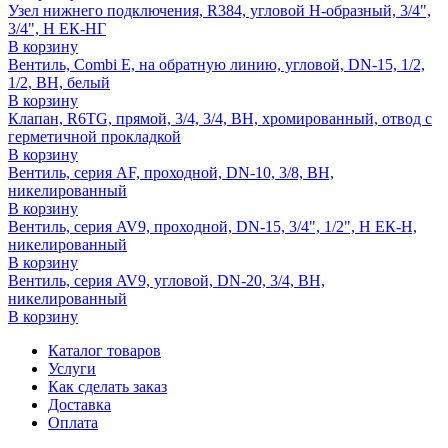
Узел нижнего подключения, R384, угловой H-образный, 3/4",
3/4", Н ЕК-НГ
В корзину
Вентиль, Combi E, на обратную линию, угловой, DN-15, 1/2,
1/2, ВН, белый
В корзину
Клапан, R6TG, прямой, 3/4, 3/4, ВН, хромированный, отвод с
герметичной прокладкой
В корзину
Вентиль, серия AF, проходной, DN-10, 3/8, ВН,
никелированный
В корзину
Вентиль, серия AV9, проходной, DN-15, 3/4", 1/2", Н ЕК-Н,
никелированный
В корзину
Вентиль, серия AV9, угловой, DN-20, 3/4, ВН,
никелированный
В корзину
Каталог товаров
Услуги
Как сделать заказ
Доставка
Оплата