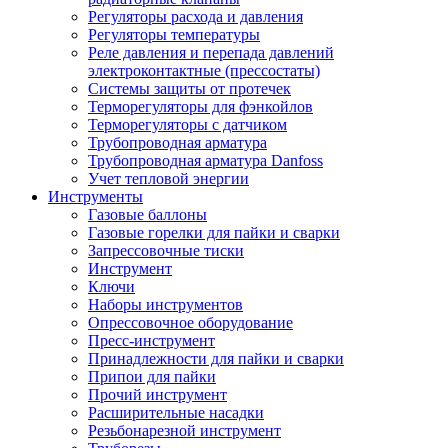
Регуляторы расхода и давления
Регуляторы температуры
Реле давления и перепада давлений
электроконтактные (прессостаты)
Системы защиты от протечек
Терморегуляторы для фэнкойлов
Терморегуляторы с датчиком
Трубопроводная арматура
Трубопроводная арматура Danfoss
Учет тепловой энергии
Инструменты
Газовые баллоны
Газовые горелки для пайки и сварки
Запрессовочные тиски
Инструмент
Ключи
Наборы инструментов
Опрессовочное оборудование
Пресс-инструмент
Принадлежности для пайки и сварки
Припои для пайки
Прочий инструмент
Расширительные насадки
Резьбонарезной инструмент