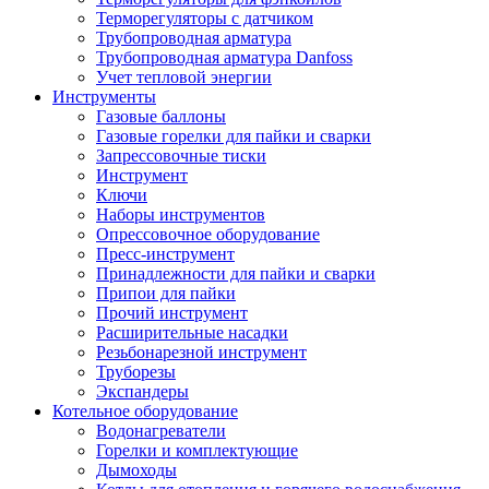
Терморегуляторы с датчиком
Трубопроводная арматура
Трубопроводная арматура Danfoss
Учет тепловой энергии
Инструменты
Газовые баллоны
Газовые горелки для пайки и сварки
Запрессовочные тиски
Инструмент
Ключи
Наборы инструментов
Опрессовочное оборудование
Пресс-инструмент
Принадлежности для пайки и сварки
Припои для пайки
Прочий инструмент
Расширительные насадки
Резьбонарезной инструмент
Труборезы
Экспандеры
Котельное оборудование
Водонагреватели
Горелки и комплектующие
Дымоходы