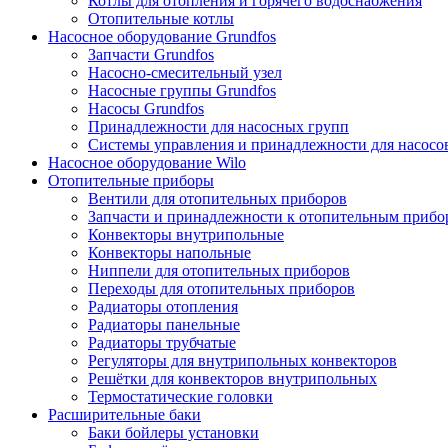
Котлы для отопления и горячего водоснабжения
Отопительные котлы
Насосное оборудование Grundfos
Запчасти Grundfos
Насосно-смесительный узел
Насосные группы Grundfos
Насосы Grundfos
Принадлежности для насосных групп
Системы управления и принадлежности для насосо
Насосное оборудование Wilo
Отопительные приборы
Вентили для отопительных приборов
Запчасти и принадлежности к отопительным прибо
Конвекторы внутрипольные
Конвекторы напольные
Ниппели для отопительных приборов
Переходы для отопительных приборов
Радиаторы отопления
Радиаторы панельные
Радиаторы трубчатые
Регуляторы для внутрипольных конвекторов
Решётки для конвекторов внутрипольных
Термостатические головки
Расширительные баки
Баки бойлеры установки