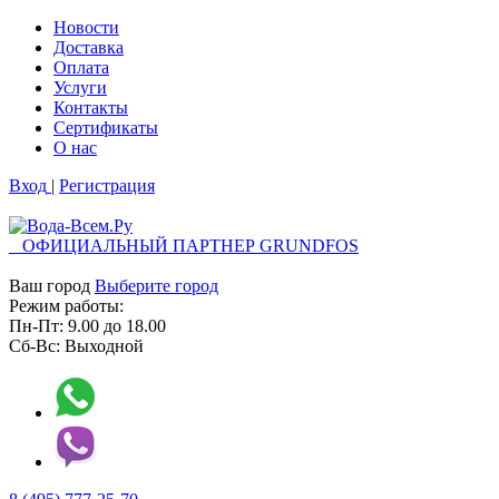
Новости
Доставка
Оплата
Услуги
Контакты
Cертификаты
О нас
Вход
|
Регистрация
ОФИЦИАЛЬНЫЙ ПАРТНЕР GRUNDFOS
Ваш город
Выберите город
Режим работы:
Пн-Пт:
9.00
до
18.00
Сб-Вс:
Выходной