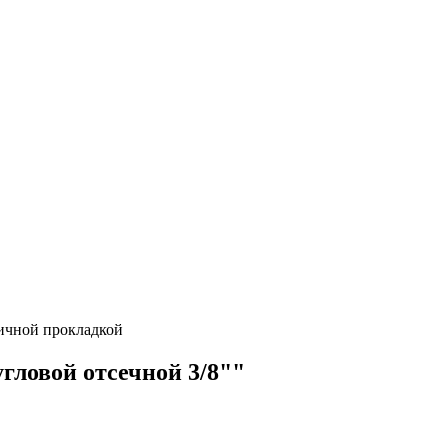
тичной прокладкой
гловой отсечной 3/8""