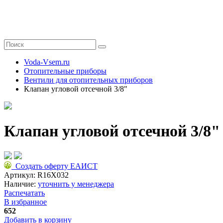
Voda-Vsem.ru
Отопительные приборы
Вентили для отопительных приборов
Клапан угловой отсечной 3/8"
Клапан угловой отсечной 3/8"
Создать оферту ЕАИСТ
Артикул:
R16X032
Наличие:
уточнить у менеджера
Распечатать
В избранное
652
Добавить в корзину