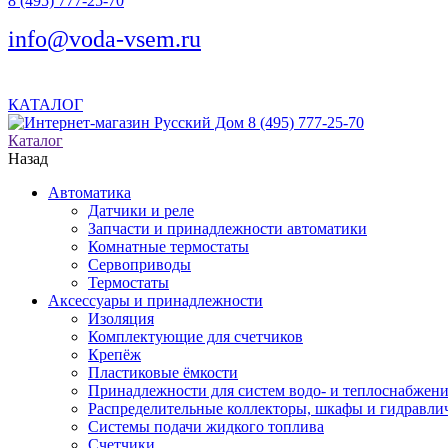
8 (495) 777-25-70
info@voda-vsem.ru
КАТАЛОГ
8 (495) 777-25-70
Каталог
Назад
Автоматика
Датчики и реле
Запчасти и принадлежности автоматики
Комнатные термостаты
Сервоприводы
Термостаты
Аксессуары и принадлежности
Изоляция
Комплектующие для счетчиков
Крепёж
Пластиковые ёмкости
Принадлежности для систем водо- и теплоснабжен
Распределительные коллекторы, шкафы и гидравлич
Системы подачи жидкого топлива
Счетчики