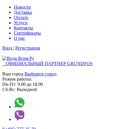
Новости
Доставка
Оплата
Услуги
Контакты
Cертификаты
О нас
Вход
|
Регистрация
ОФИЦИАЛЬНЫЙ ПАРТНЕР GRUNDFOS
Ваш город
Выберите город
Режим работы:
Пн-Пт:
9.00
до
18.00
Сб-Вс:
Выходной