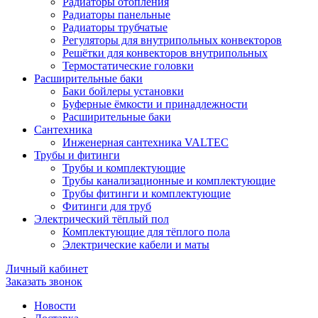
Радиаторы отопления
Радиаторы панельные
Радиаторы трубчатые
Регуляторы для внутрипольных конвекторов
Решётки для конвекторов внутрипольных
Термостатические головки
Расширительные баки
Баки бойлеры установки
Буферные ёмкости и принадлежности
Расширительные баки
Сантехника
Инженерная сантехника VALTEC
Трубы и фитинги
Трубы и комплектующие
Трубы канализационные и комплектующие
Трубы фитинги и комплектующие
Фитинги для труб
Электрический тёплый пол
Комплектующие для тёплого пола
Электрические кабели и маты
Личный кабинет
Заказать звонок
Новости