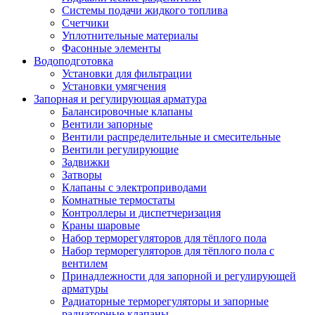
Системы подачи жидкого топлива
Счетчики
Уплотнительные материалы
Фасонные элементы
Водоподготовка
Установки для фильтрации
Установки умягчения
Запорная и регулирующая арматура
Балансировочные клапаны
Вентили запорные
Вентили распределительные и смесительные
Вентили регулирующие
Задвижки
Затворы
Клапаны с электроприводами
Комнатные термостаты
Контроллеры и диспетчеризация
Краны шаровые
Набор терморегуляторов для тёплого пола
Набор терморегуляторов для тёплого пола с
вентилем
Принадлежности для запорной и регулирующей
арматуры
Радиаторные терморегуляторы и запорные
радиаторные клапаны