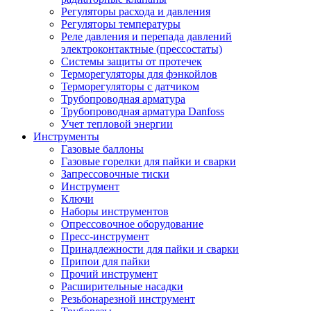
Регуляторы расхода и давления
Регуляторы температуры
Реле давления и перепада давлений
электроконтактные (прессостаты)
Системы защиты от протечек
Терморегуляторы для фэнкойлов
Терморегуляторы с датчиком
Трубопроводная арматура
Трубопроводная арматура Danfoss
Учет тепловой энергии
Инструменты
Газовые баллоны
Газовые горелки для пайки и сварки
Запрессовочные тиски
Инструмент
Ключи
Наборы инструментов
Опрессовочное оборудование
Пресс-инструмент
Принадлежности для пайки и сварки
Припои для пайки
Прочий инструмент
Расширительные насадки
Резьбонарезной инструмент