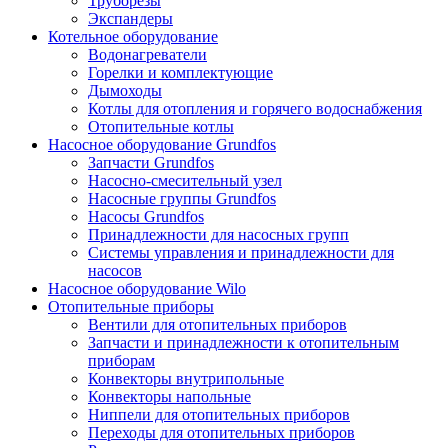
Труборезы
Экспандеры
Котельное оборудование
Водонагреватели
Горелки и комплектующие
Дымоходы
Котлы для отопления и горячего водоснабжения
Отопительные котлы
Насосное оборудование Grundfos
Запчасти Grundfos
Насосно-смесительный узел
Насосные группы Grundfos
Насосы Grundfos
Принадлежности для насосных групп
Системы управления и принадлежности для
насосов
Насосное оборудование Wilo
Отопительные приборы
Вентили для отопительных приборов
Запчасти и принадлежности к отопительным
приборам
Конвекторы внутрипольные
Конвекторы напольные
Ниппели для отопительных приборов
Переходы для отопительных приборов