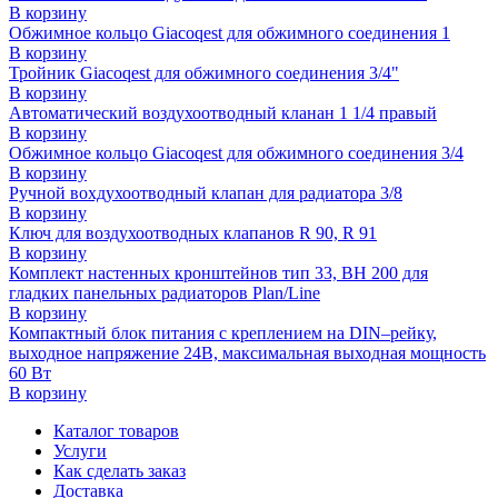
В корзину
Обжимное кольцо Giacoqest для обжимного соединения 1
В корзину
Тройник Giacoqest для обжимного соединения 3/4"
В корзину
Автоматический воздухоотводный кланан 1 1/4 правый
В корзину
Обжимное кольцо Giacoqest для обжимного соединения 3/4
В корзину
Ручной вохдухоотводный клапан для радиатора 3/8
В корзину
Ключ для воздухоотводных клапанов R 90, R 91
В корзину
Комплект настенных кронштейнов тип 33, ВН 200 для
гладких панельных радиаторов Plan/Line
В корзину
Компактный блок питания с креплением на DIN–рейку,
выходное напряжение 24В, максимальная выходная мощность
60 Вт
В корзину
Каталог товаров
Услуги
Как сделать заказ
Доставка