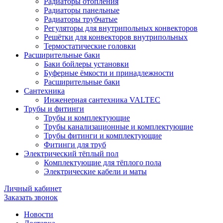
Радиаторы отопления
Радиаторы панельные
Радиаторы трубчатые
Регуляторы для внутрипольных конвекторов
Решётки для конвекторов внутрипольных
Термостатические головки
Расширительные баки
Баки бойлеры установки
Буферные ёмкости и принадлежности
Расширительные баки
Сантехника
Инженерная сантехника VALTEC
Трубы и фитинги
Трубы и комплектующие
Трубы канализационные и комплектующие
Трубы фитинги и комплектующие
Фитинги для труб
Электрический тёплый пол
Комплектующие для тёплого пола
Электрические кабели и маты
Личный кабинет
Заказать звонок
Новости