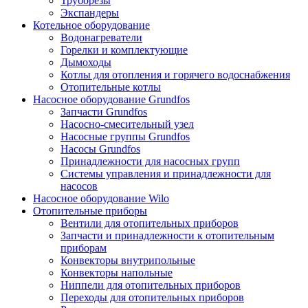
Труборезы
Экспандеры
Котельное оборудование
Водонагреватели
Горелки и комплектующие
Дымоходы
Котлы для отопления и горячего водоснабжения
Отопительные котлы
Насосное оборудование Grundfos
Запчасти Grundfos
Насосно-смесительный узел
Насосные группы Grundfos
Насосы Grundfos
Принадлежности для насосных групп
Системы управления и принадлежности для
насосов
Насосное оборудование Wilo
Отопительные приборы
Вентили для отопительных приборов
Запчасти и принадлежности к отопительным
приборам
Конвекторы внутрипольные
Конвекторы напольные
Ниппели для отопительных приборов
Переходы для отопительных приборов