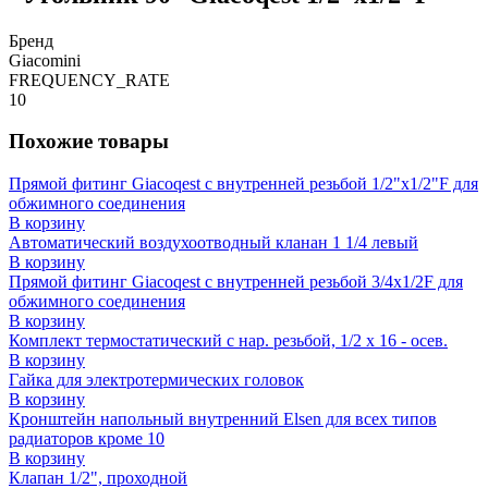
Бренд
Giacomini
FREQUENCY_RATE
10
Похожие товары
Прямой фитинг Giacoqest с внутренней резьбой 1/2"x1/2"F для
обжимного соединения
В корзину
Автоматический воздухоотводный кланан 1 1/4 левый
В корзину
Прямой фитинг Giacoqest с внутренней резьбой 3/4x1/2F для
обжимного соединения
В корзину
Комплект термостатический с нар. резьбой, 1/2 x 16 - осев.
В корзину
Гайка для электротермических головок
В корзину
Кронштейн напольный внутренний Elsen для всех типов
радиаторов кроме 10
В корзину
Клапан 1/2", проходной