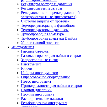
Регуляторы расхода и давления
Регуляторы температуры
Реле давления и перепада давлений
электроконтактные (прессостаты)
Системы защиты от протечек
Терморегуляторы для фэнкойлов
Терморегуляторы с датчиком
Трубопроводная арматура
Трубопроводная арматура Danfoss
Учет тепловой энергии
Инструменты
Газовые баллоны
Газовые горелки для пайки и сварки
Запрессовочные тиски
Инструмент
Ключи
Наборы инструментов
Опрессовочное оборудование
Пресс-инструмент
Принадлежности для пайки и сварки
Припои для пайки
Прочий инструмент
Расширительные насадки
Резьбонарезной инструмент