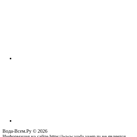
Вода-Всем.Ру © 2026
Информация на сайте https://www.voda-vsem.ru не является