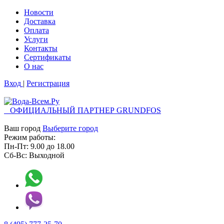
Новости
Доставка
Оплата
Услуги
Контакты
Cертификаты
О нас
Вход
|
Регистрация
ОФИЦИАЛЬНЫЙ ПАРТНЕР GRUNDFOS
Ваш город
Выберите город
Режим работы:
Пн-Пт:
9.00
до
18.00
Сб-Вс:
Выходной