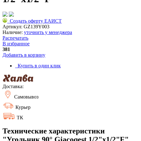
Создать оферту ЕАИСТ
Артикул:
GZ139Y003
Наличие:
уточнить у менеджера
Распечатать
В избранное
381
Добавить в корзину
Купить в один клик
Доставка:
Самовывоз
Курьер
ТК
Технические характеристики
"Угольник 90° Giacoqest 1/2"x1/2"F"