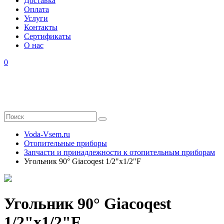
Доставка
Оплата
Услуги
Контакты
Cертификаты
О нас
0
Voda-Vsem.ru
Отопительные приборы
Запчасти и принадлежности к отопительным приборам
Угольник 90° Giacoqest 1/2"x1/2"F
Угольник 90° Giacoqest
1/2"x1/2"F