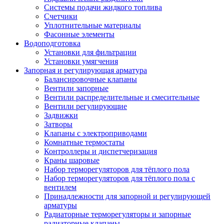
Системы подачи жидкого топлива
Счетчики
Уплотнительные материалы
Фасонные элементы
Водоподготовка
Установки для фильтрации
Установки умягчения
Запорная и регулирующая арматура
Балансировочные клапаны
Вентили запорные
Вентили распределительные и смесительные
Вентили регулирующие
Задвижки
Затворы
Клапаны с электроприводами
Комнатные термостаты
Контроллеры и диспетчеризация
Краны шаровые
Набор терморегуляторов для тёплого пола
Набор терморегуляторов для тёплого пола с
вентилем
Принадлежности для запорной и регулирующей
арматуры
Радиаторные терморегуляторы и запорные
радиаторные клапаны