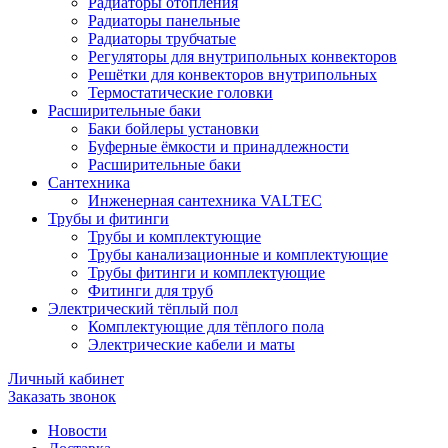
Радиаторы отопления
Радиаторы панельные
Радиаторы трубчатые
Регуляторы для внутрипольных конвекторов
Решётки для конвекторов внутрипольных
Термостатические головки
Расширительные баки
Баки бойлеры установки
Буферные ёмкости и принадлежности
Расширительные баки
Сантехника
Инженерная сантехника VALTEC
Трубы и фитинги
Трубы и комплектующие
Трубы канализационные и комплектующие
Трубы фитинги и комплектующие
Фитинги для труб
Электрический тёплый пол
Комплектующие для тёплого пола
Электрические кабели и маты
Личный кабинет
Заказать звонок
Новости