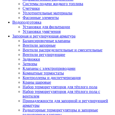
Системы подачи жидкого топлива
Счетчики
Уплотнительные материалы
Фасонные элементы
Водоподготовка
Установки для фильтрации
Установки умягчения
Запорная и регулирующая арматура
Балансировочные клапаны
Вентили запорные
Вентили распределительные и смесительные
Вентили регулирующие
Задвижки
Затворы
Клапаны с электроприводами
Комнатные термостаты
Контроллеры и диспетчеризация
Краны шаровые
Набор терморегуляторов для тёплого пола
Набор терморегуляторов для тёплого пола с
вентилем
Принадлежности для запорной и регулирующей
арматуры
Радиаторные терморегуляторы и запорные
радиаторные клапаны