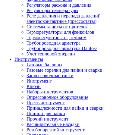
Регуляторы расхода и давления
Регуляторы температуры
Реле давления и перепада давлений
электроконтактные (прессостаты)
Системы защиты от протечек
Терморегуляторы для фэнкойлов
Терморегуляторы с датчиком
Трубопроводная арматура
Трубопроводная арматура Danfoss
Учет тепловой энергии
Инструменты
Газовые баллоны
Газовые горелки для пайки и сварки
Запрессовочные тиски
Инструмент
Ключи
Наборы инструментов
Опрессовочное оборудование
Пресс-инструмент
Принадлежности для пайки и сварки
Припои для пайки
Прочий инструмент
Расширительные насадки
Резьбонарезной инструмент