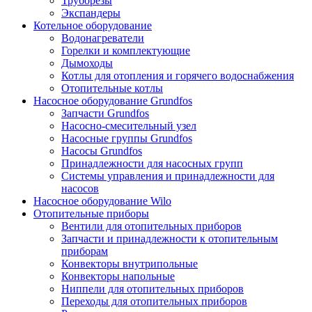
Труборезы
Экспандеры
Котельное оборудование
Водонагреватели
Горелки и комплектующие
Дымоходы
Котлы для отопления и горячего водоснабжения
Отопительные котлы
Насосное оборудование Grundfos
Запчасти Grundfos
Насосно-смесительный узел
Насосные группы Grundfos
Насосы Grundfos
Принадлежности для насосных групп
Системы управления и принадлежности для
насосов
Насосное оборудование Wilo
Отопительные приборы
Вентили для отопительных приборов
Запчасти и принадлежности к отопительным
приборам
Конвекторы внутрипольные
Конвекторы напольные
Ниппели для отопительных приборов
Переходы для отопительных приборов