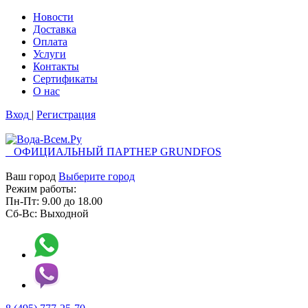
Новости
Доставка
Оплата
Услуги
Контакты
Cертификаты
О нас
Вход
|
Регистрация
ОФИЦИАЛЬНЫЙ ПАРТНЕР GRUNDFOS
Ваш город
Выберите город
Режим работы:
Пн-Пт:
9.00
до
18.00
Сб-Вс:
Выходной