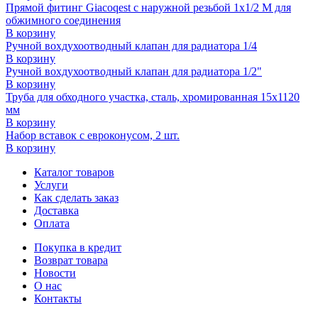
Прямой фитинг Giacoqest с наружной резьбой 1x1/2 M для
обжимного соединения
В корзину
Ручной вохдухоотводный клапан для радиатора 1/4
В корзину
Ручной вохдухоотводный клапан для радиатора 1/2"
В корзину
Труба для обходного участка, сталь, хромированная 15х1120
мм
В корзину
Набор вставок с евроконусом, 2 шт.
В корзину
Каталог товаров
Услуги
Как сделать заказ
Доставка
Оплата
Покупка в кредит
Возврат товара
Новости
О нас
Контакты