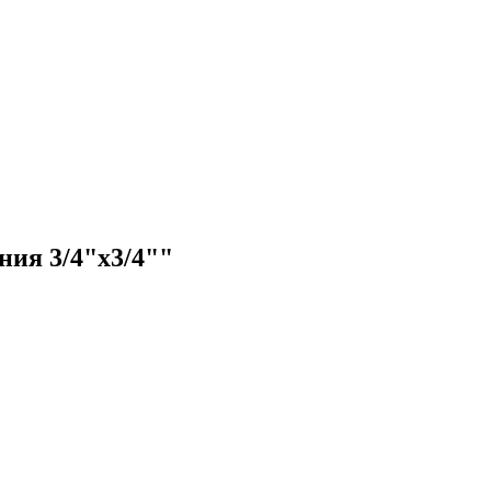
ния 3/4"x3/4""