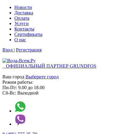
Новости
Доставка
Оплата
Услуги
Контакты
Cертификаты
О нас
Вход
|
Регистрация
ОФИЦИАЛЬНЫЙ ПАРТНЕР GRUNDFOS
Ваш город
Выберите город
Режим работы:
Пн-Пт:
9.00
до
18.00
Сб-Вс:
Выходной