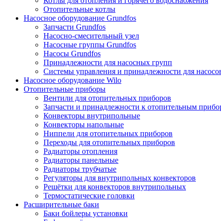
Котлы для отопления и горячего водоснабжения
Отопительные котлы
Насосное оборудование Grundfos
Запчасти Grundfos
Насосно-смесительный узел
Насосные группы Grundfos
Насосы Grundfos
Принадлежности для насосных групп
Системы управления и принадлежности для насосо
Насосное оборудование Wilo
Отопительные приборы
Вентили для отопительных приборов
Запчасти и принадлежности к отопительным прибо
Конвекторы внутрипольные
Конвекторы напольные
Ниппели для отопительных приборов
Переходы для отопительных приборов
Радиаторы отопления
Радиаторы панельные
Радиаторы трубчатые
Регуляторы для внутрипольных конвекторов
Решётки для конвекторов внутрипольных
Термостатические головки
Расширительные баки
Баки бойлеры установки