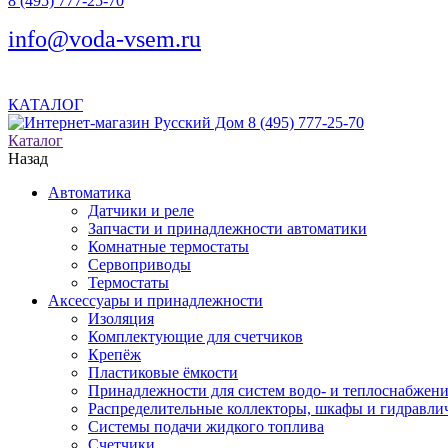
8 (495) 777-25-70
info@voda-vsem.ru
КАТАЛОГ
8 (495) 777-25-70
Каталог
Назад
Автоматика
Датчики и реле
Запчасти и принадлежности автоматики
Комнатные термостаты
Сервоприводы
Термостаты
Аксессуары и принадлежности
Изоляция
Комплектующие для счетчиков
Крепёж
Пластиковые ёмкости
Принадлежности для систем водо- и теплоснабжен
Распределительные коллекторы, шкафы и гидравлич
Системы подачи жидкого топлива
Счетчики