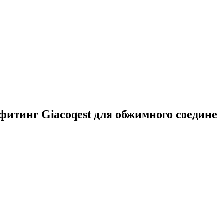
итинг Giacoqest для обжимного соедине