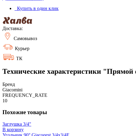
Купить в один клик
Доставка:
Самовывоз
Курьер
ТК
Технические характеристики "Прямой ф
Бренд
Giacomini
FREQUENCY_RATE
10
Похожие товары
Заглушка 3/4"
В корзину
Угольник 90° Giacoqest 3/4x3/4F