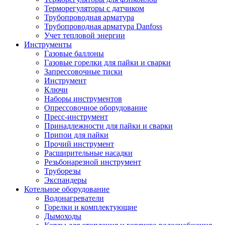
Терморегуляторы с датчиком
Трубопроводная арматура
Трубопроводная арматура Danfoss
Учет тепловой энергии
Инструменты
Газовые баллоны
Газовые горелки для пайки и сварки
Запрессовочные тиски
Инструмент
Ключи
Наборы инструментов
Опрессовочное оборудование
Пресс-инструмент
Принадлежности для пайки и сварки
Припои для пайки
Прочий инструмент
Расширительные насадки
Резьбонарезной инструмент
Труборезы
Экспандеры
Котельное оборудование
Водонагреватели
Горелки и комплектующие
Дымоходы