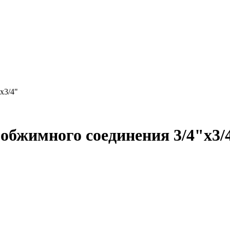
x3/4"
 обжимного соединения 3/4"x3/