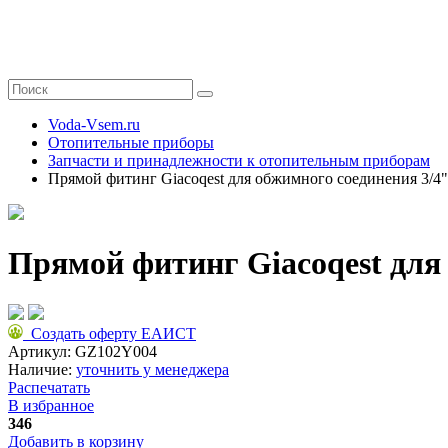
Voda-Vsem.ru
Отопительные приборы
Запчасти и принадлежности к отопительным приборам
Прямой фитинг Giacoqest для обжимного соединения 3/4"
Прямой фитинг Giacoqest для
Создать оферту ЕАИСТ
Артикул:
GZ102Y004
Наличие:
уточнить у менеджера
Распечатать
В избранное
346
Добавить в корзину