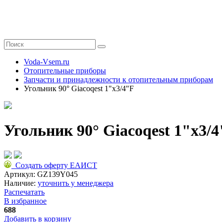
Voda-Vsem.ru
Отопительные приборы
Запчасти и принадлежности к отопительным приборам
Угольник 90° Giacoqest 1"x3/4"F
Угольник 90° Giacoqest 1"x3/
Создать оферту ЕАИСТ
Артикул:
GZ139Y045
Наличие:
уточнить у менеджера
Распечатать
В избранное
688
Добавить в корзину