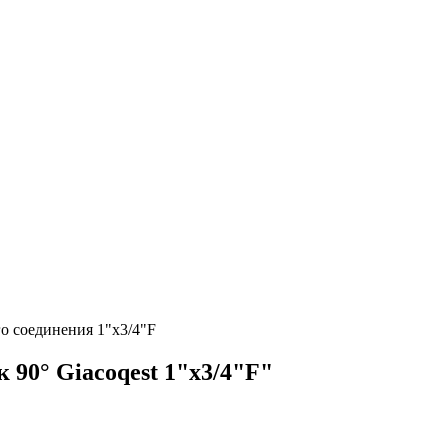
о соединения 1"x3/4"F
90° Giacoqest 1"x3/4"F"