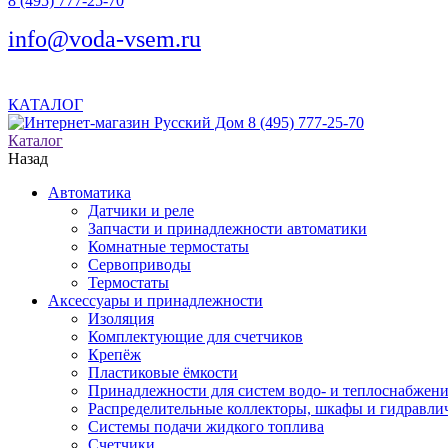
8 (495) 777-25-70
info@voda-vsem.ru
КАТАЛОГ
8 (495) 777-25-70
Каталог
Назад
Автоматика
Датчики и реле
Запчасти и принадлежности автоматики
Комнатные термостаты
Сервоприводы
Термостаты
Аксессуары и принадлежности
Изоляция
Комплектующие для счетчиков
Крепёж
Пластиковые ёмкости
Принадлежности для систем водо- и теплоснабжен
Распределительные коллекторы, шкафы и гидравлич
Системы подачи жидкого топлива
Счетчики