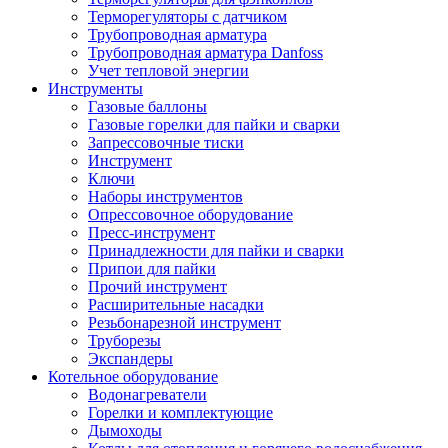
Терморегуляторы с датчиком
Трубопроводная арматура
Трубопроводная арматура Danfoss
Учет тепловой энергии
Инструменты
Газовые баллоны
Газовые горелки для пайки и сварки
Запрессовочные тиски
Инструмент
Ключи
Наборы инструментов
Опрессовочное оборудование
Пресс-инструмент
Принадлежности для пайки и сварки
Припои для пайки
Прочий инструмент
Расширительные насадки
Резьбонарезной инструмент
Труборезы
Экспандеры
Котельное оборудование
Водонагреватели
Горелки и комплектующие
Дымоходы