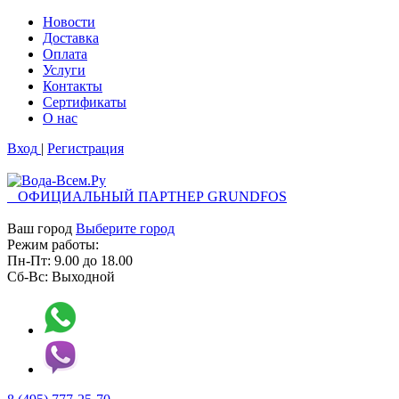
Новости
Доставка
Оплата
Услуги
Контакты
Cертификаты
О нас
Вход
|
Регистрация
ОФИЦИАЛЬНЫЙ ПАРТНЕР GRUNDFOS
Ваш город
Выберите город
Режим работы:
Пн-Пт:
9.00
до
18.00
Сб-Вс:
Выходной