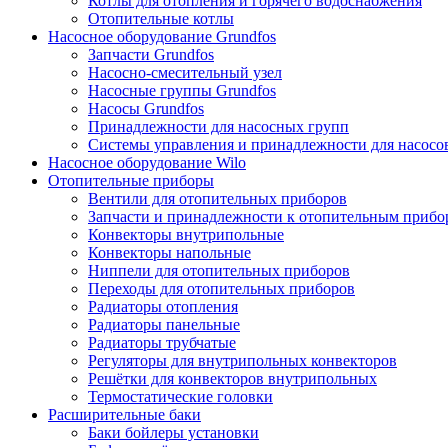
Котлы для отопления и горячего водоснабжения
Отопительные котлы
Насосное оборудование Grundfos
Запчасти Grundfos
Насосно-смесительный узел
Насосные группы Grundfos
Насосы Grundfos
Принадлежности для насосных групп
Системы управления и принадлежности для насосо
Насосное оборудование Wilo
Отопительные приборы
Вентили для отопительных приборов
Запчасти и принадлежности к отопительным прибо
Конвекторы внутрипольные
Конвекторы напольные
Ниппели для отопительных приборов
Переходы для отопительных приборов
Радиаторы отопления
Радиаторы панельные
Радиаторы трубчатые
Регуляторы для внутрипольных конвекторов
Решётки для конвекторов внутрипольных
Термостатические головки
Расширительные баки
Баки бойлеры установки