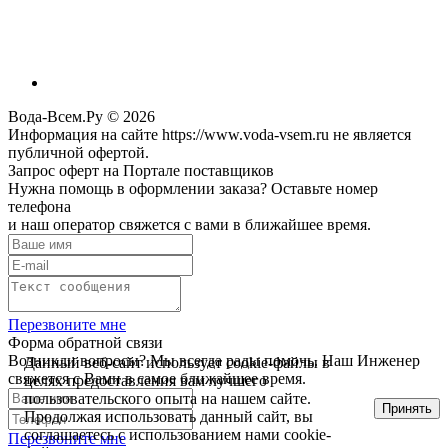
Вода-Всем.Ру © 2026
Информация на сайте https://www.voda-vsem.ru не является
публичной офертой.
Запрос оферт на Портале поставщиков
Нужна помощь в оформлении заказа? Оставьте номер
телефона
и наш оператор свяжется с вами в ближайшее время.
Перезвоните мне
Форма обратной связи
Возникли вопросы? Мы всегда рады помочь. Наш Инженер
Данный веб-сайт использует cookie-файлы в
свяжется с Вами в самое ближайшее время.
целях предоставления вам лучшего
пользовательского опыта на нашем сайте.
Принять
Продолжая использовать данный сайт, вы
соглашаетесь с использованием нами cookie-
Перезвоните мне