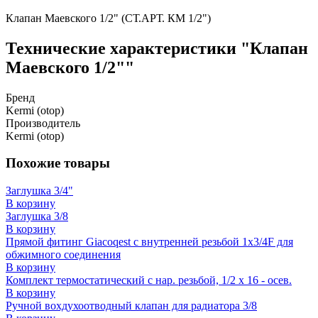
Клапан Маевского 1/2" (СТ.АРТ. КМ 1/2")
Технические характеристики "Клапан
Маевского 1/2""
Бренд
Kermi (otop)
Производитель
Kermi (otop)
Похожие товары
Заглушка 3/4"
В корзину
Заглушка 3/8
В корзину
Прямой фитинг Giacoqest с внутренней резьбой 1x3/4F для
обжимного соединения
В корзину
Комплект термостатический с нар. резьбой, 1/2 x 16 - осев.
В корзину
Ручной вохдухоотводный клапан для радиатора 3/8