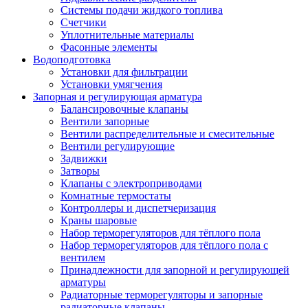
Системы подачи жидкого топлива
Счетчики
Уплотнительные материалы
Фасонные элементы
Водоподготовка
Установки для фильтрации
Установки умягчения
Запорная и регулирующая арматура
Балансировочные клапаны
Вентили запорные
Вентили распределительные и смесительные
Вентили регулирующие
Задвижки
Затворы
Клапаны с электроприводами
Комнатные термостаты
Контроллеры и диспетчеризация
Краны шаровые
Набор терморегуляторов для тёплого пола
Набор терморегуляторов для тёплого пола с
вентилем
Принадлежности для запорной и регулирующей
арматуры
Радиаторные терморегуляторы и запорные
радиаторные клапаны