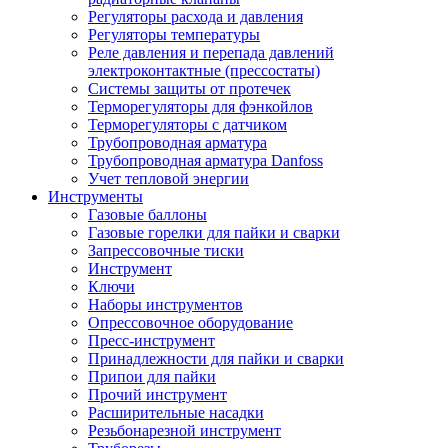
Регуляторы расхода и давления
Регуляторы температуры
Реле давления и перепада давлений
электроконтактные (прессостаты)
Системы защиты от протечек
Терморегуляторы для фэнкойлов
Терморегуляторы с датчиком
Трубопроводная арматура
Трубопроводная арматура Danfoss
Учет тепловой энергии
Инструменты
Газовые баллоны
Газовые горелки для пайки и сварки
Запрессовочные тиски
Инструмент
Ключи
Наборы инструментов
Опрессовочное оборудование
Пресс-инструмент
Принадлежности для пайки и сварки
Припои для пайки
Прочий инструмент
Расширительные насадки
Резьбонарезной инструмент