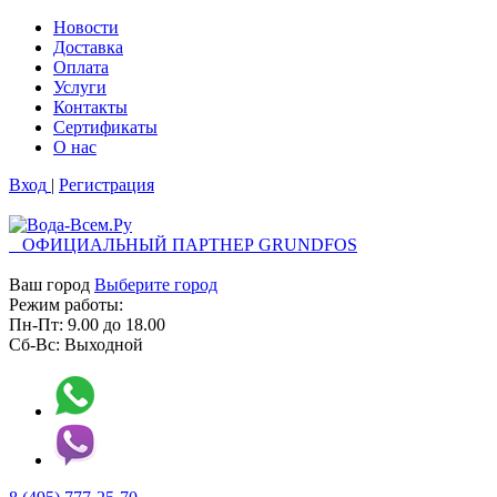
Новости
Доставка
Оплата
Услуги
Контакты
Cертификаты
О нас
Вход
|
Регистрация
ОФИЦИАЛЬНЫЙ ПАРТНЕР GRUNDFOS
Ваш город
Выберите город
Режим работы:
Пн-Пт:
9.00
до
18.00
Сб-Вс:
Выходной