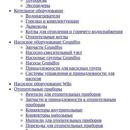
Труборезы
Экспандеры
Котельное оборудование
Водонагреватели
Горелки и комплектующие
Дымоходы
Котлы для отопления и горячего водоснабжения
Отопительные котлы
Насосное оборудование Grundfos
Запчасти Grundfos
Насосно-смесительный узел
Насосные группы Grundfos
Насосы Grundfos
Принадлежности для насосных групп
Системы управления и принадлежности для
насосов
Насосное оборудование Wilo
Отопительные приборы
Вентили для отопительных приборов
Запчасти и принадлежности к отопительным
приборам
Конвекторы внутрипольные
Конвекторы напольные
Ниппели для отопительных приборов
Переходы для отопительных приборов