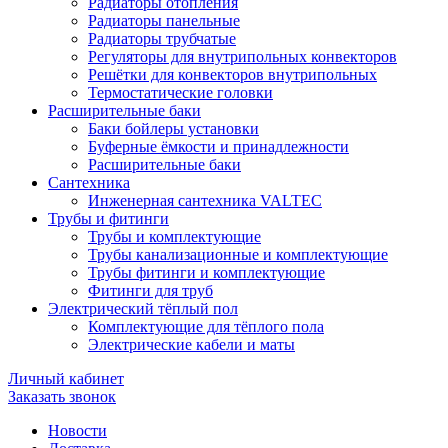
Радиаторы отопления
Радиаторы панельные
Радиаторы трубчатые
Регуляторы для внутрипольных конвекторов
Решётки для конвекторов внутрипольных
Термостатические головки
Расширительные баки
Баки бойлеры установки
Буферные ёмкости и принадлежности
Расширительные баки
Сантехника
Инженерная сантехника VALTEC
Трубы и фитинги
Трубы и комплектующие
Трубы канализационные и комплектующие
Трубы фитинги и комплектующие
Фитинги для труб
Электрический тёплый пол
Комплектующие для тёплого пола
Электрические кабели и маты
Личный кабинет
Заказать звонок
Новости