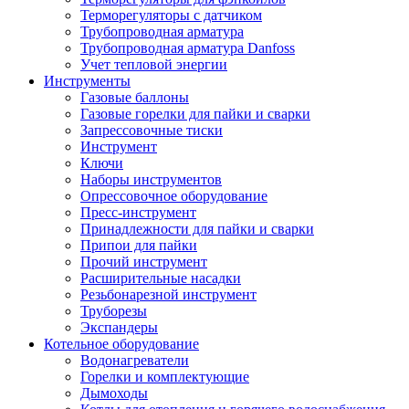
Терморегуляторы с датчиком
Трубопроводная арматура
Трубопроводная арматура Danfoss
Учет тепловой энергии
Инструменты
Газовые баллоны
Газовые горелки для пайки и сварки
Запрессовочные тиски
Инструмент
Ключи
Наборы инструментов
Опрессовочное оборудование
Пресс-инструмент
Принадлежности для пайки и сварки
Припои для пайки
Прочий инструмент
Расширительные насадки
Резьбонарезной инструмент
Труборезы
Экспандеры
Котельное оборудование
Водонагреватели
Горелки и комплектующие
Дымоходы