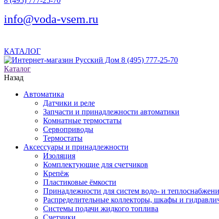
8 (495) 777-25-70
info@voda-vsem.ru
КАТАЛОГ
8 (495) 777-25-70
Каталог
Назад
Автоматика
Датчики и реле
Запчасти и принадлежности автоматики
Комнатные термостаты
Сервоприводы
Термостаты
Аксессуары и принадлежности
Изоляция
Комплектующие для счетчиков
Крепёж
Пластиковые ёмкости
Принадлежности для систем водо- и теплоснабжен
Распределительные коллекторы, шкафы и гидравлич
Системы подачи жидкого топлива
Счетчики