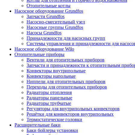
Котлы для отопления и горячего водоснабжения
Отопительные котлы
Насосное оборудование Grundfos
Запчасти Grundfos
Насосно-смесительный узел
Насосные группы Grundfos
Насосы Grundfos
Принадлежности для насосных групп
Системы управления и принадлежности для насосо
Насосное оборудование Wilo
Отопительные приборы
Вентили для отопительных приборов
Запчасти и принадлежности к отопительным прибо
Конвекторы внутрипольные
Конвекторы напольные
Ниппели для отопительных приборов
Переходы для отопительных приборов
Радиаторы отопления
Радиаторы панельные
Радиаторы трубчатые
Регуляторы для внутрипольных конвекторов
Решётки для конвекторов внутрипольных
Термостатические головки
Расширительные баки
Баки бойлеры установки