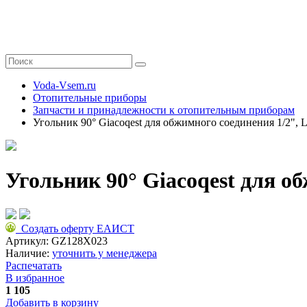
Voda-Vsem.ru
Отопительные приборы
Запчасти и принадлежности к отопительным приборам
Угольник 90° Giacoqest для обжимного соединения 1/2", 
Угольник 90° Giacoqest для о
Создать оферту ЕАИСТ
Артикул:
GZ128X023
Наличие:
уточнить у менеджера
Распечатать
В избранное
1 105
Добавить в корзину