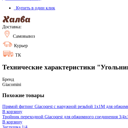
Купить в один клик
Доставка:
Самовывоз
Курьер
ТК
Технические характеристики "Угольник 
Бренд
Giacomini
Похожие товары
Прямой фитинг Giacoqest с наружной резьбой 1x1M для обжим
В корзину
Тройник переходной Giacoqest для обжимного соединения 3/4x1
В корзину
Заглушка 1/4