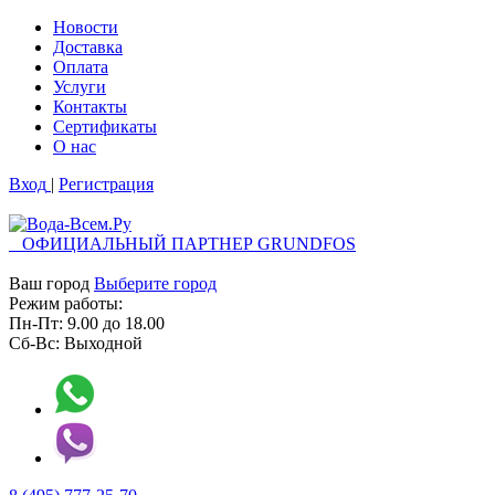
Новости
Доставка
Оплата
Услуги
Контакты
Cертификаты
О нас
Вход
|
Регистрация
ОФИЦИАЛЬНЫЙ ПАРТНЕР GRUNDFOS
Ваш город
Выберите город
Режим работы:
Пн-Пт:
9.00
до
18.00
Сб-Вс:
Выходной