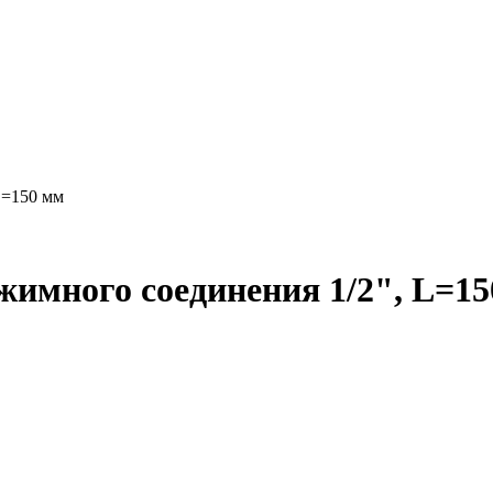
L=150 мм
бжимного соединения 1/2", L=1