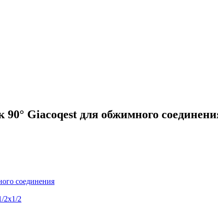
90° Giacoqest для обжимного соединения
ного соединения
/2x1/2