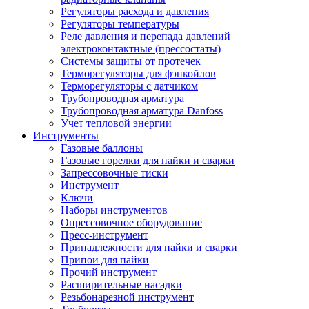
Регуляторы расхода и давления
Регуляторы температуры
Реле давления и перепада давлений
электроконтактные (прессостаты)
Системы защиты от протечек
Терморегуляторы для фэнкойлов
Терморегуляторы с датчиком
Трубопроводная арматура
Трубопроводная арматура Danfoss
Учет тепловой энергии
Инструменты
Газовые баллоны
Газовые горелки для пайки и сварки
Запрессовочные тиски
Инструмент
Ключи
Наборы инструментов
Опрессовочное оборудование
Пресс-инструмент
Принадлежности для пайки и сварки
Припои для пайки
Прочий инструмент
Расширительные насадки
Резьбонарезной инструмент