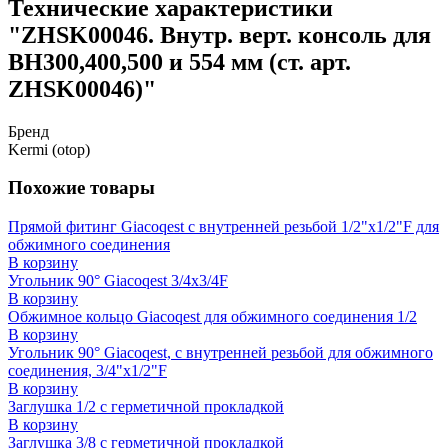
Технические характеристики
"ZHSK00046. Внутр. верт. консоль для
ВН300,400,500 и 554 мм (ст. арт.
ZHSK00046)"
Бренд
Kermi (otop)
Похожие товары
Прямой фитинг Giacoqest с внутренней резьбой 1/2"x1/2"F для
обжимного соединения
В корзину
Угольник 90° Giacoqest 3/4x3/4F
В корзину
Обжимное кольцо Giacoqest для обжимного соединения 1/2
В корзину
Угольник 90° Giacoqest, с внутренней резьбой для обжимного
соединения, 3/4"x1/2"F
В корзину
Заглушка 1/2 с герметичной прокладкой
В корзину
Заглушка 3/8 с герметичной прокладкой