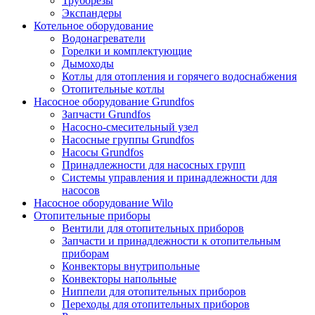
Труборезы
Экспандеры
Котельное оборудование
Водонагреватели
Горелки и комплектующие
Дымоходы
Котлы для отопления и горячего водоснабжения
Отопительные котлы
Насосное оборудование Grundfos
Запчасти Grundfos
Насосно-смесительный узел
Насосные группы Grundfos
Насосы Grundfos
Принадлежности для насосных групп
Системы управления и принадлежности для
насосов
Насосное оборудование Wilo
Отопительные приборы
Вентили для отопительных приборов
Запчасти и принадлежности к отопительным
приборам
Конвекторы внутрипольные
Конвекторы напольные
Ниппели для отопительных приборов
Переходы для отопительных приборов