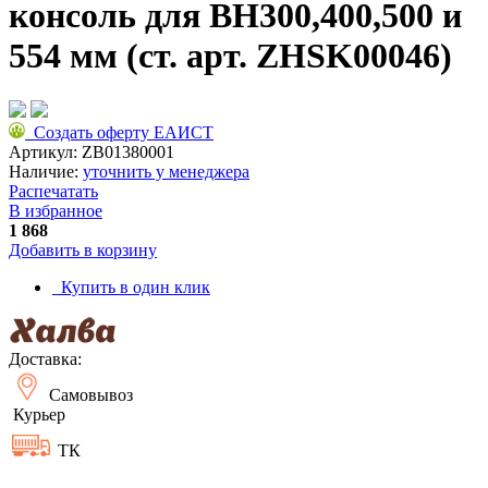
консоль для ВН300,400,500 и
554 мм (ст. арт. ZHSK00046)
Создать оферту ЕАИСТ
Артикул:
ZB01380001
Наличие:
уточнить у менеджера
Распечатать
В избранное
1 868
Добавить в корзину
Купить в один клик
Доставка:
Самовывоз
Курьер
ТК