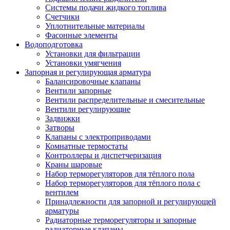
Системы подачи жидкого топлива
Счетчики
Уплотнительные материалы
Фасонные элементы
Водоподготовка
Установки для фильтрации
Установки умягчения
Запорная и регулирующая арматура
Балансировочные клапаны
Вентили запорные
Вентили распределительные и смесительные
Вентили регулирующие
Задвижки
Затворы
Клапаны с электроприводами
Комнатные термостаты
Контроллеры и диспетчеризация
Краны шаровые
Набор терморегуляторов для тёплого пола
Набор терморегуляторов для тёплого пола с
вентилем
Принадлежности для запорной и регулирующей
арматуры
Радиаторные терморегуляторы и запорные
радиаторные клапаны