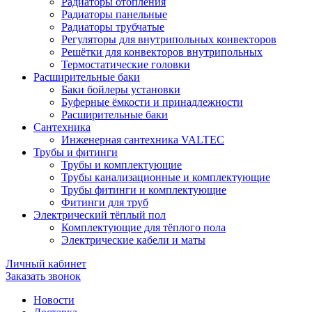
Радиаторы отопления
Радиаторы панельные
Радиаторы трубчатые
Регуляторы для внутрипольных конвекторов
Решётки для конвекторов внутрипольных
Термостатические головки
Расширительные баки
Баки бойлеры установки
Буферные ёмкости и принадлежности
Расширительные баки
Сантехника
Инженерная сантехника VALTEC
Трубы и фитинги
Трубы и комплектующие
Трубы канализационные и комплектующие
Трубы фитинги и комплектующие
Фитинги для труб
Электрический тёплый пол
Комплектующие для тёплого пола
Электрические кабели и маты
Личный кабинет
Заказать звонок
Новости