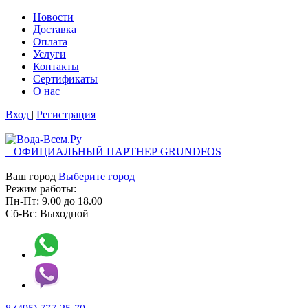
Новости
Доставка
Оплата
Услуги
Контакты
Cертификаты
О нас
Вход
|
Регистрация
ОФИЦИАЛЬНЫЙ ПАРТНЕР GRUNDFOS
Ваш город
Выберите город
Режим работы:
Пн-Пт:
9.00
до
18.00
Сб-Вс:
Выходной