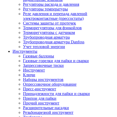
Регуляторы расхода и давления
Регуляторы температуры
Реле давления и перепада давлений
электроконтактные (прессостаты)
Системы защиты от протечек
Терморегуляторы для фэнкойлов
Терморегуляторы с датчиком
Трубопроводная арматура
Трубопроводная арматура Danfoss
Учет тепловой энергии
Инструменты
Газовые баллоны
Газовые горелки для пайки и сварки
Запрессовочные тиски
Инструмент
Ключи
Наборы инструментов
Опрессовочное оборудование
Пресс-инструмент
Принадлежности для пайки и сварки
Припои для пайки
Прочий инструмент
Расширительные насадки
Резьбонарезной инструмент