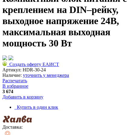
креплением на DIN–рейку,
выходное напряжение 24В,
максимальная выходная
мощность 30 Вт
Создать оферту ЕАИСТ
Артикул:
HDR-30-24
Наличие:
уточнить у менеджера
Распечатать
В избранное
3 674
Добавить в корзину
Купить в один клик
Доставка: