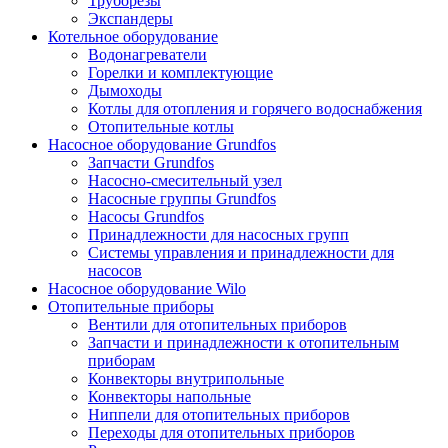
Труборезы
Экспандеры
Котельное оборудование
Водонагреватели
Горелки и комплектующие
Дымоходы
Котлы для отопления и горячего водоснабжения
Отопительные котлы
Насосное оборудование Grundfos
Запчасти Grundfos
Насосно-смесительный узел
Насосные группы Grundfos
Насосы Grundfos
Принадлежности для насосных групп
Системы управления и принадлежности для
насосов
Насосное оборудование Wilo
Отопительные приборы
Вентили для отопительных приборов
Запчасти и принадлежности к отопительным
приборам
Конвекторы внутрипольные
Конвекторы напольные
Ниппели для отопительных приборов
Переходы для отопительных приборов