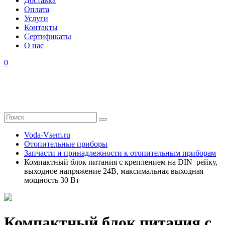
Доставка
Оплата
Услуги
Контакты
Cертификаты
О нас
0
Voda-Vsem.ru
Отопительные приборы
Запчасти и принадлежности к отопительным приборам
Компактный блок питания с креплением на DIN–рейку,
выходное напряжение 24В, максимальная выходная
мощность 30 Вт
Компактный блок питания с