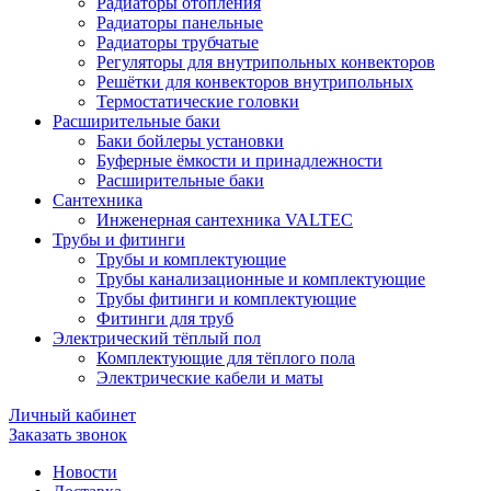
Радиаторы отопления
Радиаторы панельные
Радиаторы трубчатые
Регуляторы для внутрипольных конвекторов
Решётки для конвекторов внутрипольных
Термостатические головки
Расширительные баки
Баки бойлеры установки
Буферные ёмкости и принадлежности
Расширительные баки
Сантехника
Инженерная сантехника VALTEC
Трубы и фитинги
Трубы и комплектующие
Трубы канализационные и комплектующие
Трубы фитинги и комплектующие
Фитинги для труб
Электрический тёплый пол
Комплектующие для тёплого пола
Электрические кабели и маты
Личный кабинет
Заказать звонок
Новости