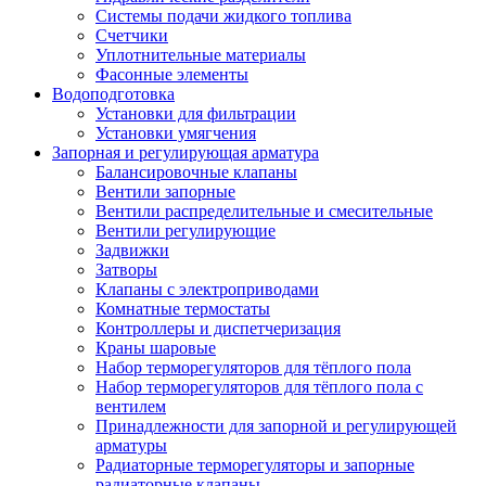
Системы подачи жидкого топлива
Счетчики
Уплотнительные материалы
Фасонные элементы
Водоподготовка
Установки для фильтрации
Установки умягчения
Запорная и регулирующая арматура
Балансировочные клапаны
Вентили запорные
Вентили распределительные и смесительные
Вентили регулирующие
Задвижки
Затворы
Клапаны с электроприводами
Комнатные термостаты
Контроллеры и диспетчеризация
Краны шаровые
Набор терморегуляторов для тёплого пола
Набор терморегуляторов для тёплого пола с
вентилем
Принадлежности для запорной и регулирующей
арматуры
Радиаторные терморегуляторы и запорные
радиаторные клапаны