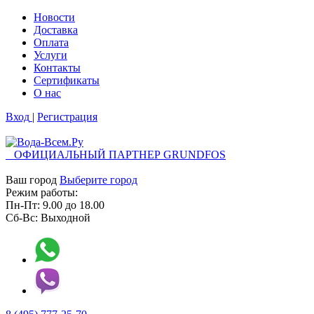
Новости
Доставка
Оплата
Услуги
Контакты
Cертификаты
О нас
Вход
|
Регистрация
ОФИЦИАЛЬНЫЙ ПАРТНЕР GRUNDFOS
Ваш город
Выберите город
Режим работы:
Пн-Пт:
9.00
до
18.00
Сб-Вс:
Выходной