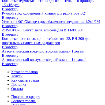
Комплект термостатический для отопительного прибора,
1/2x16-угл.
В корзину
Ручной вохдухоотводный клапан для радиатора 1/2"
В корзину
Угольник 90° Giacoqest для обжимного соединения 1/2x1/2M
В корзину
ZHSK00076. Внутр. верт. консоль для ВН 600, 900
В корзину
Комплект настенных кронштейнов тип 22, ВН 200 для
профильных панельных радиаторов
В корзину
Автоматический воздухоотводный кланан 1 левый
В корзину
Автоматический воздухоотводный кланан 1 правый
В корзину
Каталог товаров
Услуги
Как сделать заказ
Доставка
Оплата
Покупка в кредит
Возврат товара