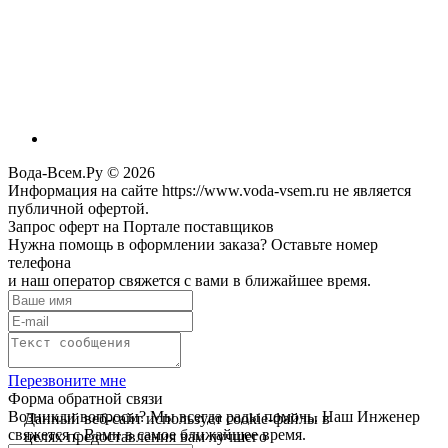
Вода-Всем.Ру © 2026
Информация на сайте https://www.voda-vsem.ru не является
публичной офертой.
Запрос оферт на Портале поставщиков
Нужна помощь в оформлении заказа? Оставьте номер
телефона
и наш оператор свяжется с вами в ближайшее время.
Перезвоните мне
Форма обратной связи
Возникли вопросы? Мы всегда рады помочь. Наш Инженер
Данный веб-сайт использует cookie-файлы в
свяжется с Вами в самое ближайшее время.
целях предоставления вам лучшего