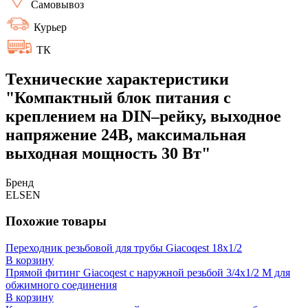
Самовывоз
Курьер
ТК
Технические характеристики
"Компактный блок питания с
креплением на DIN–рейку, выходное
напряжение 24В, максимальная
выходная мощность 30 Вт"
Бренд
ELSEN
Похожие товары
Переходник резьбовой для трубы Giacoqest 18x1/2
В корзину
Прямой фитинг Giacoqest с наружной резьбой 3/4x1/2 M для
обжимного соединения
В корзину