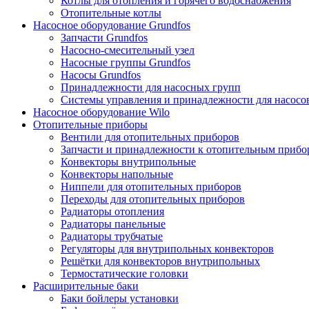
Котлы для отопления и горячего водоснабжения
Отопительные котлы
Насосное оборудование Grundfos
Запчасти Grundfos
Насосно-смесительный узел
Насосные группы Grundfos
Насосы Grundfos
Принадлежности для насосных групп
Системы управления и принадлежности для насосо
Насосное оборудование Wilo
Отопительные приборы
Вентили для отопительных приборов
Запчасти и принадлежности к отопительным прибо
Конвекторы внутрипольные
Конвекторы напольные
Ниппели для отопительных приборов
Переходы для отопительных приборов
Радиаторы отопления
Радиаторы панельные
Радиаторы трубчатые
Регуляторы для внутрипольных конвекторов
Решётки для конвекторов внутрипольных
Термостатические головки
Расширительные баки
Баки бойлеры установки