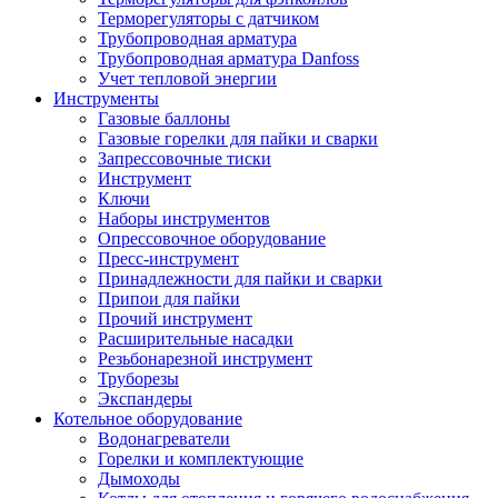
Терморегуляторы с датчиком
Трубопроводная арматура
Трубопроводная арматура Danfoss
Учет тепловой энергии
Инструменты
Газовые баллоны
Газовые горелки для пайки и сварки
Запрессовочные тиски
Инструмент
Ключи
Наборы инструментов
Опрессовочное оборудование
Пресс-инструмент
Принадлежности для пайки и сварки
Припои для пайки
Прочий инструмент
Расширительные насадки
Резьбонарезной инструмент
Труборезы
Экспандеры
Котельное оборудование
Водонагреватели
Горелки и комплектующие
Дымоходы