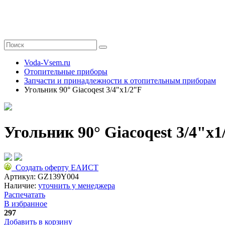
Voda-Vsem.ru
Отопительные приборы
Запчасти и принадлежности к отопительным приборам
Угольник 90° Giacoqest 3/4"x1/2"F
Угольник 90° Giacoqest 3/4"x1
Создать оферту ЕАИСТ
Артикул:
GZ139Y004
Наличие:
уточнить у менеджера
Распечатать
В избранное
297
Добавить в корзину