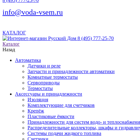
8 (495) 777-25-70
info@voda-vsem.ru
КАТАЛОГ
8 (495) 777-25-70
Каталог
Назад
Автоматика
Датчики и реле
Запчасти и принадлежности автоматики
Комнатные термостаты
Сервоприводы
Термостаты
Аксессуары и принадлежности
Изоляция
Комплектующие для счетчиков
Крепёж
Пластиковые ёмкости
Принадлежности для систем водо- и теплоснабжен
Распределительные коллекторы, шкафы и гидравлич
Системы подачи жидкого топлива
Счетчики