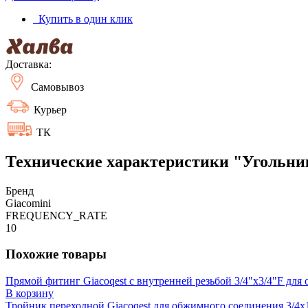
Купить в один клик
Доставка:
Самовывоз
Курьер
ТК
Технические характеристики "Угольник 
Бренд
Giacomini
FREQUENCY_RATE
10
Похожие товары
Прямой фитинг Giacoqest с внутренней резьбой 3/4"x3/4"F дл
В корзину
Тройник переходной Giacoqest для обжимного соединения 3/4x1