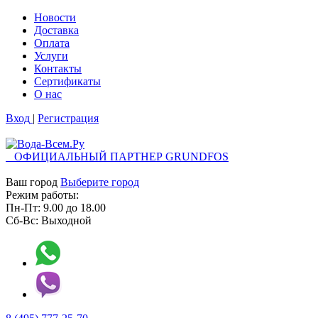
Новости
Доставка
Оплата
Услуги
Контакты
Cертификаты
О нас
Вход
|
Регистрация
ОФИЦИАЛЬНЫЙ ПАРТНЕР GRUNDFOS
Ваш город
Выберите город
Режим работы:
Пн-Пт:
9.00
до
18.00
Сб-Вс:
Выходной