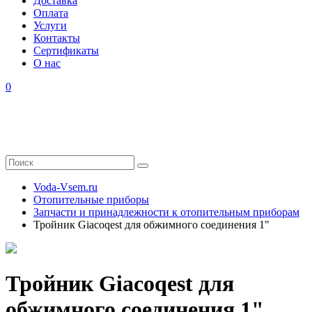
Доставка
Оплата
Услуги
Контакты
Cертификаты
О нас
0
Voda-Vsem.ru
Отопительные приборы
Запчасти и принадлежности к отопительным приборам
Тройник Giacoqest для обжимного соединения 1"
Тройник Giacoqest для
обжимного соединения 1"