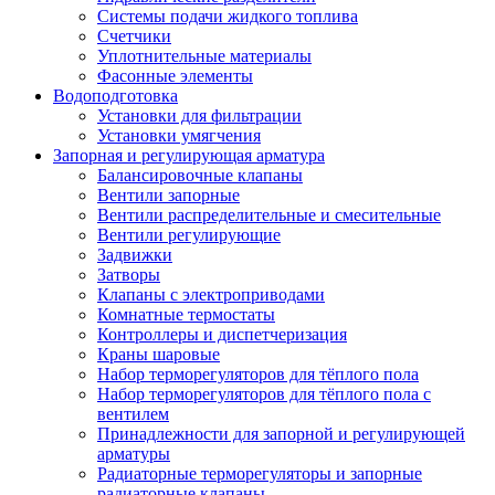
Системы подачи жидкого топлива
Счетчики
Уплотнительные материалы
Фасонные элементы
Водоподготовка
Установки для фильтрации
Установки умягчения
Запорная и регулирующая арматура
Балансировочные клапаны
Вентили запорные
Вентили распределительные и смесительные
Вентили регулирующие
Задвижки
Затворы
Клапаны с электроприводами
Комнатные термостаты
Контроллеры и диспетчеризация
Краны шаровые
Набор терморегуляторов для тёплого пола
Набор терморегуляторов для тёплого пола с
вентилем
Принадлежности для запорной и регулирующей
арматуры
Радиаторные терморегуляторы и запорные
радиаторные клапаны