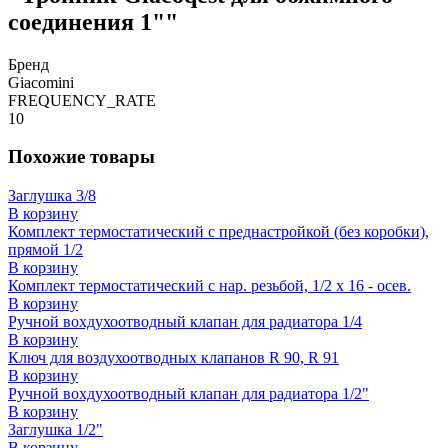
соединения 1""
Бренд
Giacomini
FREQUENCY_RATE
10
Похожие товары
Заглушка 3/8
В корзину
Комплект термостатический c преднастройкой (без коробки),
прямой 1/2
В корзину
Комплект термостатический с нар. резьбой, 1/2 x 16 - осев.
В корзину
Ручной вохдухоотводный клапан для радиатора 1/4
В корзину
Ключ для воздухоотводных клапанов R 90, R 91
В корзину
Ручной вохдухоотводный клапан для радиатора 1/2"
В корзину
Заглушка 1/2"
В корзину