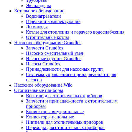
Труборезы
Экспандеры
Котельное оборудование
Водонагреватели
Горелки и комплектующие
Дымоходы
Котлы для отопления и горячего водоснабжения
Отопительные котлы
Насосное оборудование Grundfos
Запчасти Grundfos
Насосно-смесительный узел
Насосные группы Grundfos
Насосы Grundfos
Принадлежности для насосных групп
Системы управления и принадлежности для
насосов
Насосное оборудование Wilo
Отопительные приборы
Вентили для отопительных приборов
Запчасти и принадлежности к отопительным
приборам
Конвекторы внутрипольные
Конвекторы напольные
Ниппели для отопительных приборов
Переходы для отопительных приборов