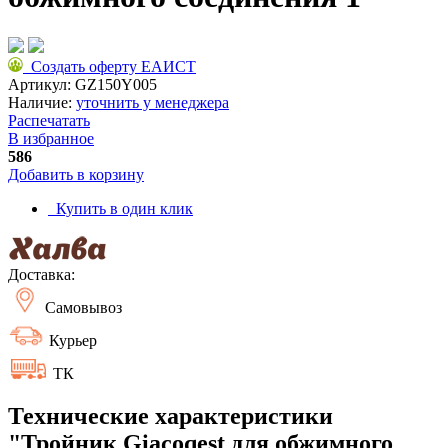
Создать оферту ЕАИСТ
Артикул:
GZ150Y005
Наличие:
уточнить у менеджера
Распечатать
В избранное
586
Добавить в корзину
Купить в один клик
Доставка:
Самовывоз
Курьер
ТК
Технические характеристики
"Тройник Giacoqest для обжимного