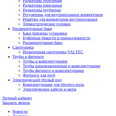
Радиаторы отопления
Радиаторы панельные
Радиаторы трубчатые
Регуляторы для внутрипольных конвекторов
Решётки для конвекторов внутрипольных
Термостатические головки
Расширительные баки
Баки бойлеры установки
Буферные ёмкости и принадлежности
Расширительные баки
Сантехника
Инженерная сантехника VALTEC
Трубы и фитинги
Трубы и комплектующие
Трубы канализационные и комплектующие
Трубы фитинги и комплектующие
Фитинги для труб
Электрический тёплый пол
Комплектующие для тёплого пола
Электрические кабели и маты
Личный кабинет
Заказать звонок
Новости