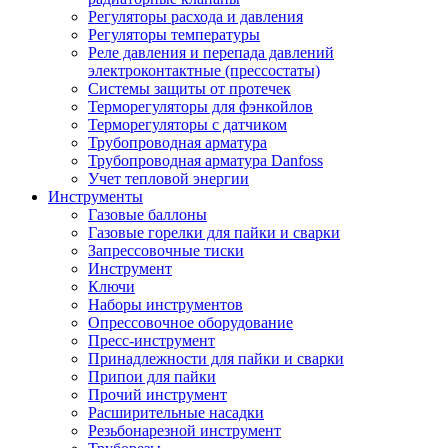
Регуляторы расхода и давления
Регуляторы температуры
Реле давления и перепада давлений
электроконтактные (прессостаты)
Системы защиты от протечек
Терморегуляторы для фэнкойлов
Терморегуляторы с датчиком
Трубопроводная арматура
Трубопроводная арматура Danfoss
Учет тепловой энергии
Инструменты
Газовые баллоны
Газовые горелки для пайки и сварки
Запрессовочные тиски
Инструмент
Ключи
Наборы инструментов
Опрессовочное оборудование
Пресс-инструмент
Принадлежности для пайки и сварки
Припои для пайки
Прочий инструмент
Расширительные насадки
Резьбонарезной инструмент