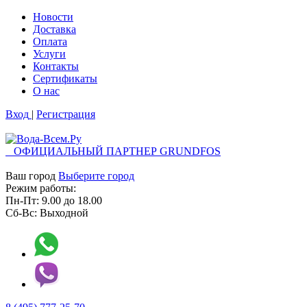
Новости
Доставка
Оплата
Услуги
Контакты
Cертификаты
О нас
Вход
|
Регистрация
ОФИЦИАЛЬНЫЙ ПАРТНЕР GRUNDFOS
Ваш город
Выберите город
Режим работы:
Пн-Пт:
9.00
до
18.00
Сб-Вс:
Выходной