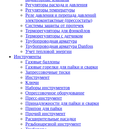
Регуляторы расхода и давления
Регуляторы температуры
Реле давления и перепада давлений
электроконтактные (прессостаты)
Системы защиты от протечек
Терморегуляторы для фэнкойлов
Терморегуляторы с датчиком
Трубопроводная арматура
Трубопроводная арматура Danfoss
Учет тепловой энергии
Инструменты
Газовые баллоны
Газовые горелки для пайки и сварки
Запрессовочные тиски
Инструмент
Ключи
Наборы инструментов
Опрессовочное оборудование
Пресс-инструмент
Принадлежности для пайки и сварки
Припои для пайки
Прочий инструмент
Расширительные насадки
Резьбонарезной инструмент