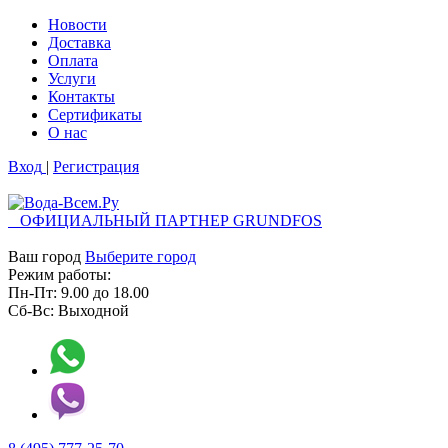
Новости
Доставка
Оплата
Услуги
Контакты
Cертификаты
О нас
Вход
|
Регистрация
ОФИЦИАЛЬНЫЙ ПАРТНЕР GRUNDFOS
Ваш город
Выберите город
Режим работы:
Пн-Пт:
9.00
до
18.00
Сб-Вс:
Выходной