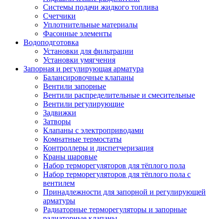
Системы подачи жидкого топлива
Счетчики
Уплотнительные материалы
Фасонные элементы
Водоподготовка
Установки для фильтрации
Установки умягчения
Запорная и регулирующая арматура
Балансировочные клапаны
Вентили запорные
Вентили распределительные и смесительные
Вентили регулирующие
Задвижки
Затворы
Клапаны с электроприводами
Комнатные термостаты
Контроллеры и диспетчеризация
Краны шаровые
Набор терморегуляторов для тёплого пола
Набор терморегуляторов для тёплого пола с
вентилем
Принадлежности для запорной и регулирующей
арматуры
Радиаторные терморегуляторы и запорные
радиаторные клапаны