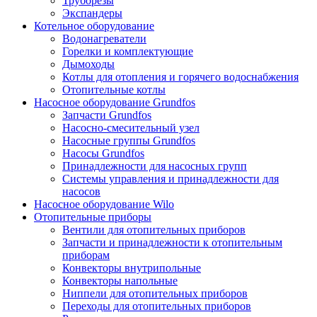
Труборезы
Экспандеры
Котельное оборудование
Водонагреватели
Горелки и комплектующие
Дымоходы
Котлы для отопления и горячего водоснабжения
Отопительные котлы
Насосное оборудование Grundfos
Запчасти Grundfos
Насосно-смесительный узел
Насосные группы Grundfos
Насосы Grundfos
Принадлежности для насосных групп
Системы управления и принадлежности для
насосов
Насосное оборудование Wilo
Отопительные приборы
Вентили для отопительных приборов
Запчасти и принадлежности к отопительным
приборам
Конвекторы внутрипольные
Конвекторы напольные
Ниппели для отопительных приборов
Переходы для отопительных приборов