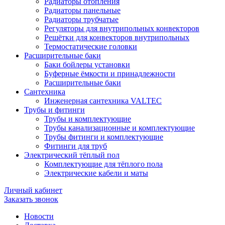
Радиаторы отопления
Радиаторы панельные
Радиаторы трубчатые
Регуляторы для внутрипольных конвекторов
Решётки для конвекторов внутрипольных
Термостатические головки
Расширительные баки
Баки бойлеры установки
Буферные ёмкости и принадлежности
Расширительные баки
Сантехника
Инженерная сантехника VALTEC
Трубы и фитинги
Трубы и комплектующие
Трубы канализационные и комплектующие
Трубы фитинги и комплектующие
Фитинги для труб
Электрический тёплый пол
Комплектующие для тёплого пола
Электрические кабели и маты
Личный кабинет
Заказать звонок
Новости