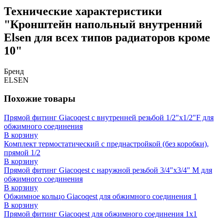
Технические характеристики
"Кронштейн напольный внутренний
Elsen для всех типов радиаторов кроме
10"
Бренд
ELSEN
Похожие товары
Прямой фитинг Giacoqest с внутренней резьбой 1/2"x1/2"F для
обжимного соединения
В корзину
Комплект термостатический c преднастройкой (без коробки),
прямой 1/2
В корзину
Прямой фитинг Giacoqest с наружной резьбой 3/4"x3/4" M для
обжимного соединения
В корзину
Обжимное кольцо Giacoqest для обжимного соединения 1
В корзину
Прямой фитинг Giacoqest для обжимного соединения 1x1