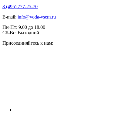
8 (495) 777-25-70
E-mail:
info@voda-vsem.ru
Пн-Пт:
9.00
до
18.00
Сб-Вс:
Выходной
Присоединяйтесь к нам: