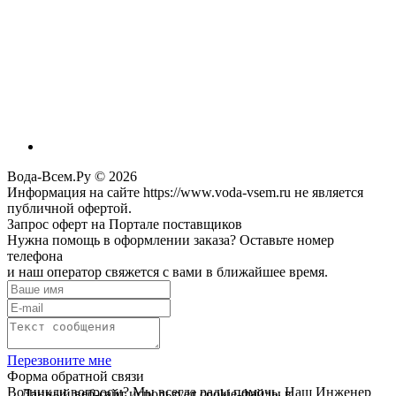
Вода-Всем.Ру © 2026
Информация на сайте https://www.voda-vsem.ru не является
публичной офертой.
Запрос оферт на Портале поставщиков
Нужна помощь в оформлении заказа? Оставьте номер
телефона
и наш оператор свяжется с вами в ближайшее время.
Перезвоните мне
Форма обратной связи
Возникли вопросы? Мы всегда рады помочь. Наш Инженер
Данный веб-сайт использует cookie-файлы в