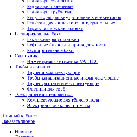
Радиаторы отопления
Радиаторы панельные
Радиаторы трубчатые
Регуляторы для внутрипольных конвекторов
Решётки для конвекторов внутрипольных
Термостатические головки
Расширительные баки
Баки бойлеры установки
Буферные ёмкости и принадлежности
Расширительные баки
Сантехника
Инженерная сантехника VALTEC
Трубы и фитинги
Трубы и комплектующие
Трубы канализационные и комплектующие
Трубы фитинги и комплектующие
Фитинги для труб
Электрический тёплый пол
Комплектующие для тёплого пола
Электрические кабели и маты
Личный кабинет
Заказать звонок
Новости