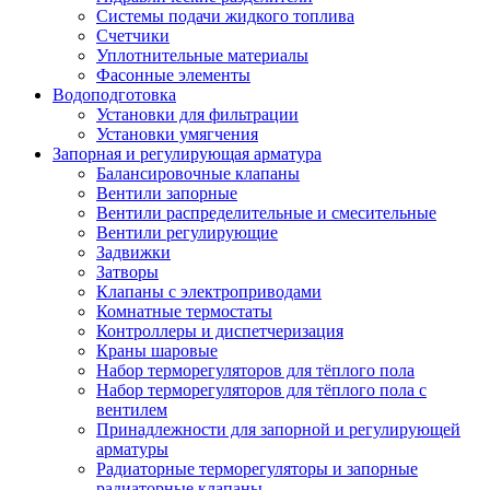
Системы подачи жидкого топлива
Счетчики
Уплотнительные материалы
Фасонные элементы
Водоподготовка
Установки для фильтрации
Установки умягчения
Запорная и регулирующая арматура
Балансировочные клапаны
Вентили запорные
Вентили распределительные и смесительные
Вентили регулирующие
Задвижки
Затворы
Клапаны с электроприводами
Комнатные термостаты
Контроллеры и диспетчеризация
Краны шаровые
Набор терморегуляторов для тёплого пола
Набор терморегуляторов для тёплого пола с
вентилем
Принадлежности для запорной и регулирующей
арматуры
Радиаторные терморегуляторы и запорные
радиаторные клапаны