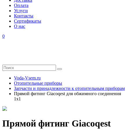
Доставка
Оплата
Услуги
Контакты
Cертификаты
О нас
0
Voda-Vsem.ru
Отопительные приборы
Запчасти и принадлежности к отопительным приборам
Прямой фитинг Giacoqest для обжимного соединения
1x1
Прямой фитинг Giacoqest