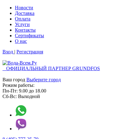
Новости
Доставка
Оплата
Услуги
Контакты
Cертификаты
О нас
Вход
|
Регистрация
ОФИЦИАЛЬНЫЙ ПАРТНЕР GRUNDFOS
Ваш город
Выберите город
Режим работы:
Пн-Пт:
9.00
до
18.00
Сб-Вс:
Выходной