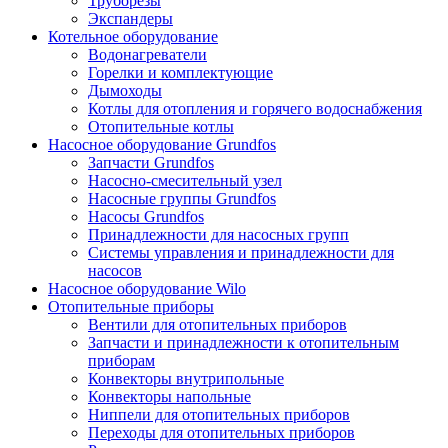
Труборезы
Экспандеры
Котельное оборудование
Водонагреватели
Горелки и комплектующие
Дымоходы
Котлы для отопления и горячего водоснабжения
Отопительные котлы
Насосное оборудование Grundfos
Запчасти Grundfos
Насосно-смесительный узел
Насосные группы Grundfos
Насосы Grundfos
Принадлежности для насосных групп
Системы управления и принадлежности для
насосов
Насосное оборудование Wilo
Отопительные приборы
Вентили для отопительных приборов
Запчасти и принадлежности к отопительным
приборам
Конвекторы внутрипольные
Конвекторы напольные
Ниппели для отопительных приборов
Переходы для отопительных приборов