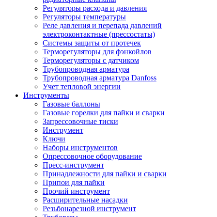
Регуляторы расхода и давления
Регуляторы температуры
Реле давления и перепада давлений
электроконтактные (прессостаты)
Системы защиты от протечек
Терморегуляторы для фэнкойлов
Терморегуляторы с датчиком
Трубопроводная арматура
Трубопроводная арматура Danfoss
Учет тепловой энергии
Инструменты
Газовые баллоны
Газовые горелки для пайки и сварки
Запрессовочные тиски
Инструмент
Ключи
Наборы инструментов
Опрессовочное оборудование
Пресс-инструмент
Принадлежности для пайки и сварки
Припои для пайки
Прочий инструмент
Расширительные насадки
Резьбонарезной инструмент