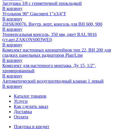
Заглушка 3/8 с герметичной прокладкой
В корзину
Угольник 90° Giacoqest 1"x3/4"F
В корзину
ZHSK00076. Внутр. верт. консоль для ВН 600, 900
В корзину
Универсальная консоль, 350 мм, цвет RAL 9016
(ст.арт.ZAKONS003WEI)
В корзину
Комплект настенных кронштейнов тип 22, ВН 200 для
гладких панельных радиаторов Plan/Line
В корзину
Комплект для настенного монтажа, Ду 15, 1/2",
хромированный
В корзину
Автоматический воздухоотводный кланан 1 левый
В корзину
Каталог товаров
Услуги
Как сделать заказ
Доставка
Оплата
Покупка в кредит