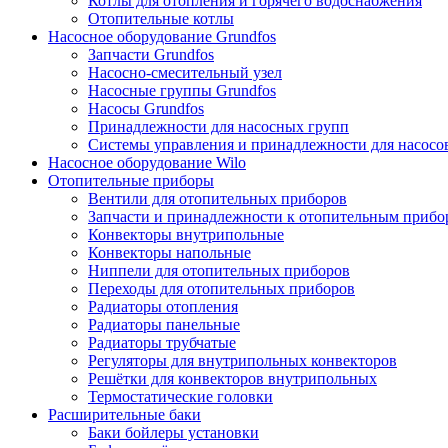
Котлы для отопления и горячего водоснабжения
Отопительные котлы
Насосное оборудование Grundfos
Запчасти Grundfos
Насосно-смесительный узел
Насосные группы Grundfos
Насосы Grundfos
Принадлежности для насосных групп
Системы управления и принадлежности для насосо
Насосное оборудование Wilo
Отопительные приборы
Вентили для отопительных приборов
Запчасти и принадлежности к отопительным прибо
Конвекторы внутрипольные
Конвекторы напольные
Ниппели для отопительных приборов
Переходы для отопительных приборов
Радиаторы отопления
Радиаторы панельные
Радиаторы трубчатые
Регуляторы для внутрипольных конвекторов
Решётки для конвекторов внутрипольных
Термостатические головки
Расширительные баки
Баки бойлеры установки