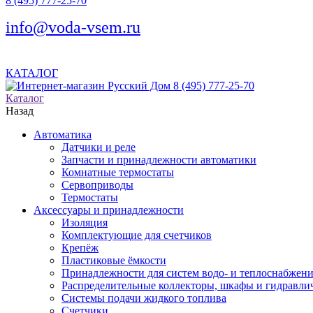
8 (495) 777-25-70
info@voda-vsem.ru
КАТАЛОГ
8 (495) 777-25-70
Каталог
Назад
Автоматика
Датчики и реле
Запчасти и принадлежности автоматики
Комнатные термостаты
Сервоприводы
Термостаты
Аксессуары и принадлежности
Изоляция
Комплектующие для счетчиков
Крепёж
Пластиковые ёмкости
Принадлежности для систем водо- и теплоснабжен
Распределительные коллекторы, шкафы и гидравлич
Системы подачи жидкого топлива
Счетчики