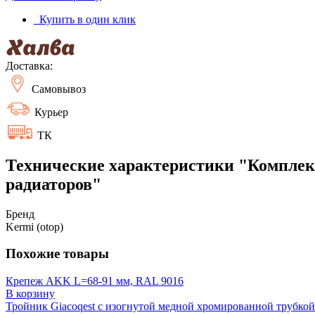
Купить в один клик
Доставка:
Самовывоз
Курьер
ТК
Технические характеристики "Комплек
радиаторов"
Бренд
Kermi (otop)
Похожие товары
Крепеж AKK L=68-91 мм, RAL 9016
В корзину
Тройник Giacoqest с изогнутой медной хромированной трубкой