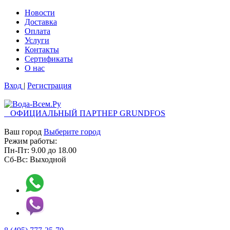
Новости
Доставка
Оплата
Услуги
Контакты
Cертификаты
О нас
Вход
|
Регистрация
ОФИЦИАЛЬНЫЙ ПАРТНЕР GRUNDFOS
Ваш город
Выберите город
Режим работы:
Пн-Пт:
9.00
до
18.00
Сб-Вс:
Выходной