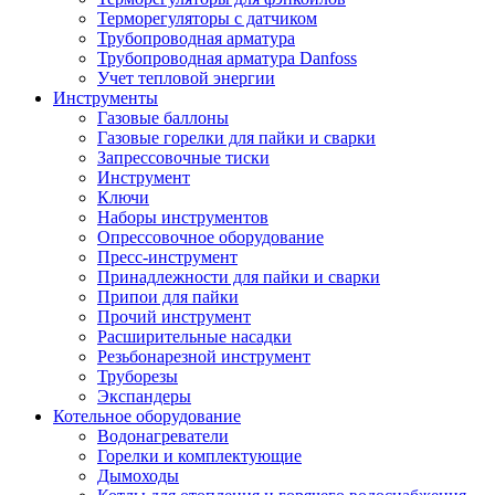
Терморегуляторы с датчиком
Трубопроводная арматура
Трубопроводная арматура Danfoss
Учет тепловой энергии
Инструменты
Газовые баллоны
Газовые горелки для пайки и сварки
Запрессовочные тиски
Инструмент
Ключи
Наборы инструментов
Опрессовочное оборудование
Пресс-инструмент
Принадлежности для пайки и сварки
Припои для пайки
Прочий инструмент
Расширительные насадки
Резьбонарезной инструмент
Труборезы
Экспандеры
Котельное оборудование
Водонагреватели
Горелки и комплектующие
Дымоходы