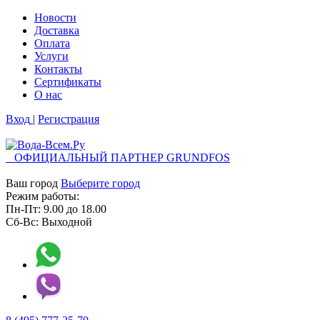
Новости
Доставка
Оплата
Услуги
Контакты
Cертификаты
О нас
Вход
|
Регистрация
ОФИЦИАЛЬНЫЙ ПАРТНЕР GRUNDFOS
Ваш город
Выберите город
Режим работы:
Пн-Пт:
9.00
до
18.00
Сб-Вс:
Выходной