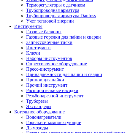
Терморегуляторы с датчиком
Трубопроводная арматура
Трубопроводная арматура Danfoss
Учет тепловой энергии
Инструменты
Газовые баллоны
Газовые горелки для пайки и сварки
Запрессовочные тиски
Инструмент
Ключи
Наборы инструментов
Опрессовочное оборудование
Пресс-инструмент
Принадлежности для пайки и сварки
Припои для пайки
Прочий инструмент
Расширительные насадки
Резьбонарезной инструмент
Труборезы
Экспандеры
Котельное оборудование
Водонагреватели
Горелки и комплектующие
Дымоходы