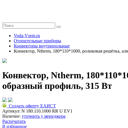
Voda-Vsem.ru
Отопительные приборы
Конвекторы внутрипольные
Конвектор, Ntherm, 180*110*1000, роликовая решётка, а
Конвектор, Ntherm, 180*110*
образный профиль, 315 Вт
Создать оферту ЕАИСТ
Артикул:
N 180.110.1000 RR U EV1
Наличие:
уточнить у менеджера
Распечатать
В избранное