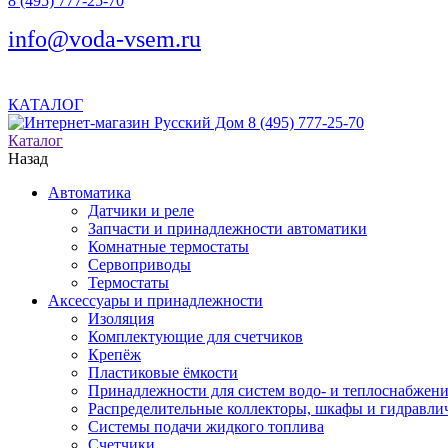
8 (495) 777-25-70
info@voda-vsem.ru
КАТАЛОГ
8 (495) 777-25-70
Каталог
Назад
Автоматика
Датчики и реле
Запчасти и принадлежности автоматики
Комнатные термостаты
Сервоприводы
Термостаты
Аксессуары и принадлежности
Изоляция
Комплектующие для счетчиков
Крепёж
Пластиковые ёмкости
Принадлежности для систем водо- и теплоснабжен
Распределительные коллекторы, шкафы и гидравлич
Системы подачи жидкого топлива
Счетчики