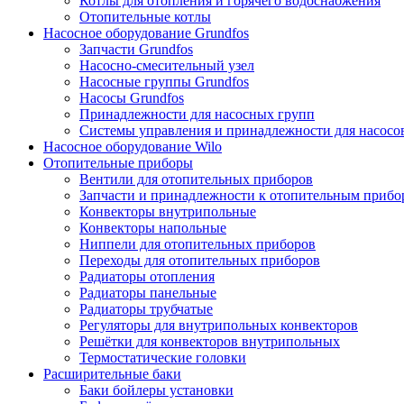
Котлы для отопления и горячего водоснабжения
Отопительные котлы
Насосное оборудование Grundfos
Запчасти Grundfos
Насосно-смесительный узел
Насосные группы Grundfos
Насосы Grundfos
Принадлежности для насосных групп
Системы управления и принадлежности для насосо
Насосное оборудование Wilo
Отопительные приборы
Вентили для отопительных приборов
Запчасти и принадлежности к отопительным прибо
Конвекторы внутрипольные
Конвекторы напольные
Ниппели для отопительных приборов
Переходы для отопительных приборов
Радиаторы отопления
Радиаторы панельные
Радиаторы трубчатые
Регуляторы для внутрипольных конвекторов
Решётки для конвекторов внутрипольных
Термостатические головки
Расширительные баки
Баки бойлеры установки