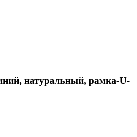
иний, натуральный, рамка-U-