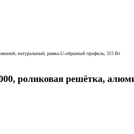
люминий, натуральный, рамка-U-образный профиль, 315 Вт
1000, роликовая решётка, алюм