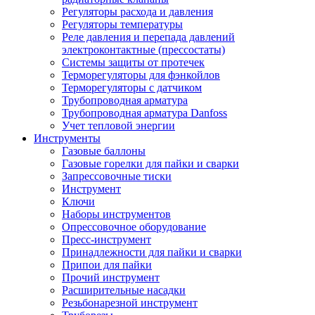
Регуляторы расхода и давления
Регуляторы температуры
Реле давления и перепада давлений
электроконтактные (прессостаты)
Системы защиты от протечек
Терморегуляторы для фэнкойлов
Терморегуляторы с датчиком
Трубопроводная арматура
Трубопроводная арматура Danfoss
Учет тепловой энергии
Инструменты
Газовые баллоны
Газовые горелки для пайки и сварки
Запрессовочные тиски
Инструмент
Ключи
Наборы инструментов
Опрессовочное оборудование
Пресс-инструмент
Принадлежности для пайки и сварки
Припои для пайки
Прочий инструмент
Расширительные насадки
Резьбонарезной инструмент