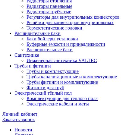
Радиаторы отопления
Радиаторы панельные
Радиаторы трубчатые
Регуляторы для внутрипольных конвекторов
Решётки для конвекторов внутрипольных
Термостатические головки
Расширительные баки
Баки бойлеры установки
Буферные ёмкости и принадлежности
Расширительные баки
Сантехника
Инженерная сантехника VALTEC
Трубы и фитинги
Трубы и комплектующие
Трубы канализационные и комплектующие
Трубы фитинги и комплектующие
Фитинги для труб
Электрический тёплый пол
Комплектующие для тёплого пола
Электрические кабели и маты
Личный кабинет
Заказать звонок
Новости