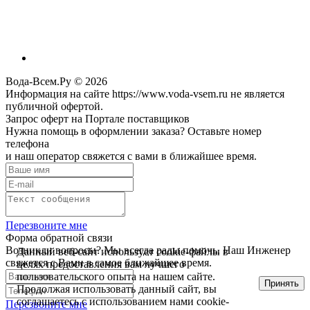
Вода-Всем.Ру © 2026
Информация на сайте https://www.voda-vsem.ru не является
публичной офертой.
Запрос оферт на Портале поставщиков
Нужна помощь в оформлении заказа? Оставьте номер
телефона
и наш оператор свяжется с вами в ближайшее время.
Перезвоните мне
Форма обратной связи
Возникли вопросы? Мы всегда рады помочь. Наш Инженер
Данный веб-сайт использует cookie-файлы в
свяжется с Вами в самое ближайшее время.
целях предоставления вам лучшего
пользовательского опыта на нашем сайте.
Принять
Продолжая использовать данный сайт, вы
соглашаетесь с использованием нами cookie-
Перезвоните мне