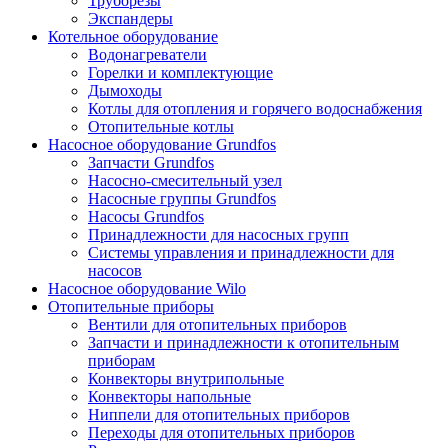
Труборезы
Экспандеры
Котельное оборудование
Водонагреватели
Горелки и комплектующие
Дымоходы
Котлы для отопления и горячего водоснабжения
Отопительные котлы
Насосное оборудование Grundfos
Запчасти Grundfos
Насосно-смесительный узел
Насосные группы Grundfos
Насосы Grundfos
Принадлежности для насосных групп
Системы управления и принадлежности для
насосов
Насосное оборудование Wilo
Отопительные приборы
Вентили для отопительных приборов
Запчасти и принадлежности к отопительным
приборам
Конвекторы внутрипольные
Конвекторы напольные
Ниппели для отопительных приборов
Переходы для отопительных приборов