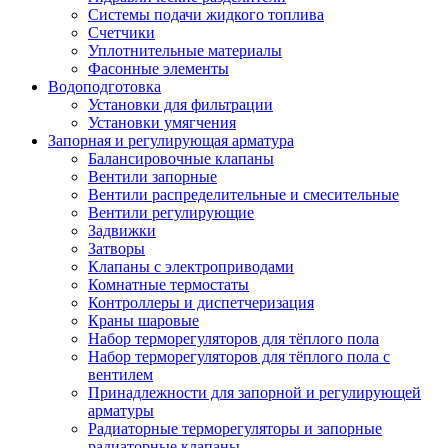
Системы подачи жидкого топлива
Счетчики
Уплотнительные материалы
Фасонные элементы
Водоподготовка
Установки для фильтрации
Установки умягчения
Запорная и регулирующая арматура
Балансировочные клапаны
Вентили запорные
Вентили распределительные и смесительные
Вентили регулирующие
Задвижки
Затворы
Клапаны с электроприводами
Комнатные термостаты
Контроллеры и диспетчеризация
Краны шаровые
Набор терморегуляторов для тёплого пола
Набор терморегуляторов для тёплого пола с
вентилем
Принадлежности для запорной и регулирующей
арматуры
Радиаторные терморегуляторы и запорные
радиаторные клапаны