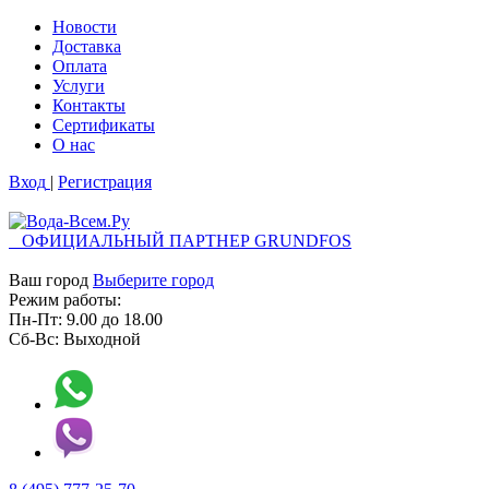
Новости
Доставка
Оплата
Услуги
Контакты
Cертификаты
О нас
Вход
|
Регистрация
ОФИЦИАЛЬНЫЙ ПАРТНЕР GRUNDFOS
Ваш город
Выберите город
Режим работы:
Пн-Пт:
9.00
до
18.00
Сб-Вс:
Выходной