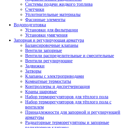
Системы подачи жидкого топлива
Счетчики
Уплотнительные материалы
Фасонные элементы
Водоподготовка
Установки для фильтрации
Установки умягчения
Запорная и регулирующая арматура
Балансировочные клапаны
Вентили запорные
Вентили распределительные и смесительные
Вентили регулирующие
Задвижки
Затворы
Клапаны с электроприводами
Комнатные термостаты
Контроллеры и диспетчеризация
Краны шаровые
Набор терморегуляторов для тёплого пола
Набор терморегуляторов для тёплого пола с
вентилем
Принадлежности для запорной и регулирующей
арматуры
Радиаторные терморегуляторы и запорные
радиаторные клапаны