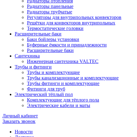
Радиаторы отопления
Радиаторы панельные
Радиаторы трубчатые
Регуляторы для внутрипольных конвекторов
Решётки для конвекторов внутрипольных
Термостатические головки
Расширительные баки
Баки бойлеры установки
Буферные ёмкости и принадлежности
Расширительные баки
Сантехника
Инженерная сантехника VALTEC
Трубы и фитинги
Трубы и комплектующие
Трубы канализационные и комплектующие
Трубы фитинги и комплектующие
Фитинги для труб
Электрический тёплый пол
Комплектующие для тёплого пола
Электрические кабели и маты
Личный кабинет
Заказать звонок
Новости