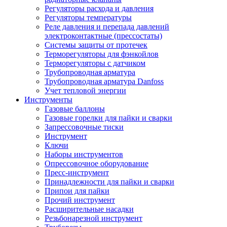
Регуляторы расхода и давления
Регуляторы температуры
Реле давления и перепада давлений
электроконтактные (прессостаты)
Системы защиты от протечек
Терморегуляторы для фэнкойлов
Терморегуляторы с датчиком
Трубопроводная арматура
Трубопроводная арматура Danfoss
Учет тепловой энергии
Инструменты
Газовые баллоны
Газовые горелки для пайки и сварки
Запрессовочные тиски
Инструмент
Ключи
Наборы инструментов
Опрессовочное оборудование
Пресс-инструмент
Принадлежности для пайки и сварки
Припои для пайки
Прочий инструмент
Расширительные насадки
Резьбонарезной инструмент