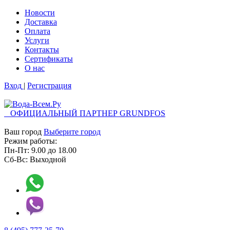
Новости
Доставка
Оплата
Услуги
Контакты
Cертификаты
О нас
Вход
|
Регистрация
ОФИЦИАЛЬНЫЙ ПАРТНЕР GRUNDFOS
Ваш город
Выберите город
Режим работы:
Пн-Пт:
9.00
до
18.00
Сб-Вс:
Выходной