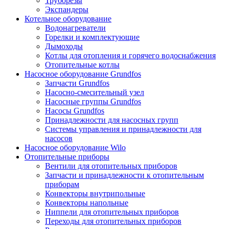
Труборезы
Экспандеры
Котельное оборудование
Водонагреватели
Горелки и комплектующие
Дымоходы
Котлы для отопления и горячего водоснабжения
Отопительные котлы
Насосное оборудование Grundfos
Запчасти Grundfos
Насосно-смесительный узел
Насосные группы Grundfos
Насосы Grundfos
Принадлежности для насосных групп
Системы управления и принадлежности для
насосов
Насосное оборудование Wilo
Отопительные приборы
Вентили для отопительных приборов
Запчасти и принадлежности к отопительным
приборам
Конвекторы внутрипольные
Конвекторы напольные
Ниппели для отопительных приборов
Переходы для отопительных приборов