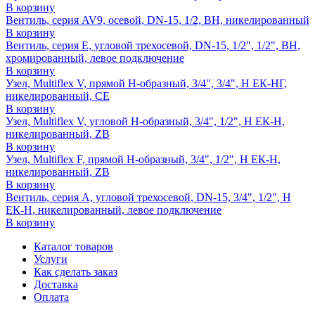
В корзину
Вентиль, серия AV9, осевой, DN-15, 1/2, ВН, никелированный
В корзину
Вентиль, серия E, угловой трехосевой, DN-15, 1/2", 1/2", ВН,
хромированный, левое подключение
В корзину
Узел, Multiflex V, прямой H-образный, 3/4", 3/4", Н ЕК-НГ,
никелированный, CE
В корзину
Узел, Multiflex V, угловой H-образный, 3/4", 1/2", Н ЕК-Н,
никелированный, ZB
В корзину
Узел, Multiflex F, прямой H-образный, 3/4", 1/2", Н ЕК-Н,
никелированный, ZB
В корзину
Вентиль, серия A, угловой трехосевой, DN-15, 3/4", 1/2", Н
ЕК-Н, никелированный, левое подключение
В корзину
Каталог товаров
Услуги
Как сделать заказ
Доставка
Оплата