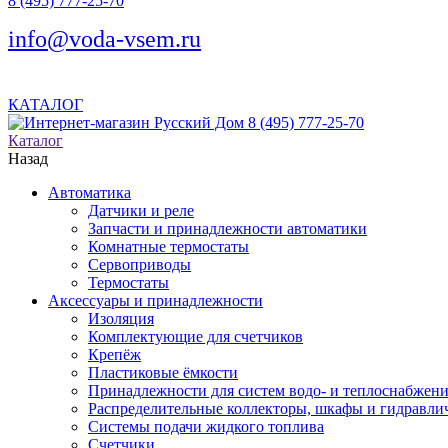
8 (495) 777-25-70
info@voda-vsem.ru
КАТАЛОГ
8 (495) 777-25-70
Каталог
Назад
Автоматика
Датчики и реле
Запчасти и принадлежности автоматики
Комнатные термостаты
Сервоприводы
Термостаты
Аксессуары и принадлежности
Изоляция
Комплектующие для счетчиков
Крепёж
Пластиковые ёмкости
Принадлежности для систем водо- и теплоснабжен
Распределительные коллекторы, шкафы и гидравлич
Системы подачи жидкого топлива
Счетчики