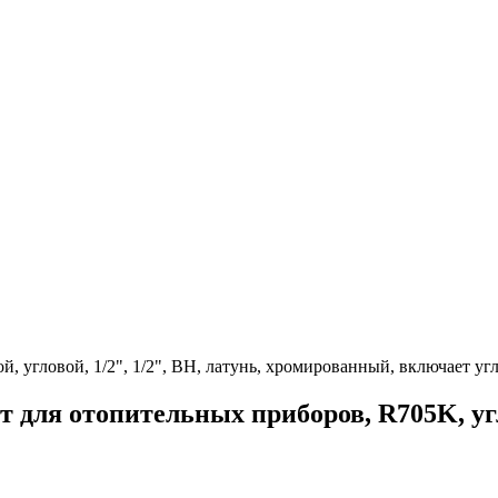
, угловой, 1/2", 1/2", ВН, латунь, хромированный, включает уг
для отопительных приборов, R705K, угл