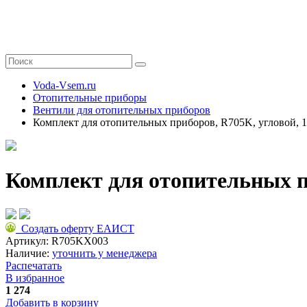
Voda-Vsem.ru
Отопительные приборы
Вентили для отопительных приборов
Комплект для отопительных приборов, R705K, угловой, 1
Комплект для отопительных пр
Создать оферту ЕАИСТ
Артикул:
R705KX003
Наличие:
уточнить у менеджера
Распечатать
В избранное
1 274
Добавить в корзину