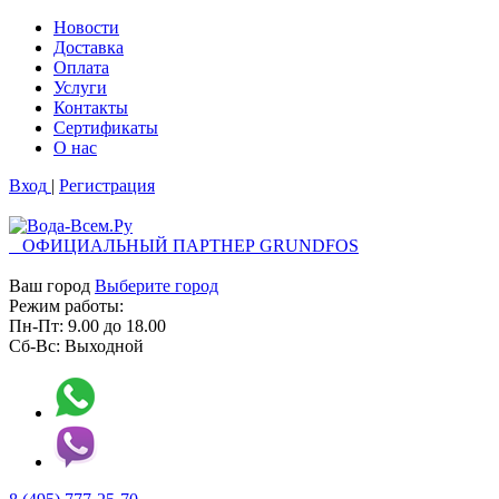
Новости
Доставка
Оплата
Услуги
Контакты
Cертификаты
О нас
Вход
|
Регистрация
ОФИЦИАЛЬНЫЙ ПАРТНЕР GRUNDFOS
Ваш город
Выберите город
Режим работы:
Пн-Пт:
9.00
до
18.00
Сб-Вс:
Выходной