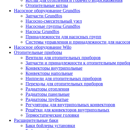
Котлы для отопления и горячего водоснабжения
Отопительные котлы
Насосное оборудование Grundfos
Запчасти Grundfos
Насосно-смесительный узел
Насосные группы Grundfos
Насосы Grundfos
Принадлежности для насосных групп
Системы управления и принадлежности для насосо
Насосное оборудование Wilo
Отопительные приборы
Вентили для отопительных приборов
Запчасти и принадлежности к отопительным прибо
Конвекторы внутрипольные
Конвекторы напольные
Ниппели для отопительных приборов
Переходы для отопительных приборов
Радиаторы отопления
Радиаторы панельные
Радиаторы трубчатые
Регуляторы для внутрипольных конвекторов
Решётки для конвекторов внутрипольных
Термостатические головки
Расширительные баки
Баки бойлеры установки