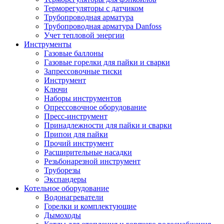
Терморегуляторы с датчиком
Трубопроводная арматура
Трубопроводная арматура Danfoss
Учет тепловой энергии
Инструменты
Газовые баллоны
Газовые горелки для пайки и сварки
Запрессовочные тиски
Инструмент
Ключи
Наборы инструментов
Опрессовочное оборудование
Пресс-инструмент
Принадлежности для пайки и сварки
Припои для пайки
Прочий инструмент
Расширительные насадки
Резьбонарезной инструмент
Труборезы
Экспандеры
Котельное оборудование
Водонагреватели
Горелки и комплектующие
Дымоходы