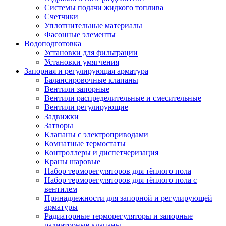
Системы подачи жидкого топлива
Счетчики
Уплотнительные материалы
Фасонные элементы
Водоподготовка
Установки для фильтрации
Установки умягчения
Запорная и регулирующая арматура
Балансировочные клапаны
Вентили запорные
Вентили распределительные и смесительные
Вентили регулирующие
Задвижки
Затворы
Клапаны с электроприводами
Комнатные термостаты
Контроллеры и диспетчеризация
Краны шаровые
Набор терморегуляторов для тёплого пола
Набор терморегуляторов для тёплого пола с
вентилем
Принадлежности для запорной и регулирующей
арматуры
Радиаторные терморегуляторы и запорные
радиаторные клапаны