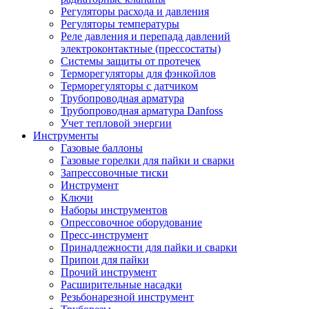
Регуляторы расхода и давления
Регуляторы температуры
Реле давления и перепада давлений
электроконтактные (прессостаты)
Системы защиты от протечек
Терморегуляторы для фэнкойлов
Терморегуляторы с датчиком
Трубопроводная арматура
Трубопроводная арматура Danfoss
Учет тепловой энергии
Инструменты
Газовые баллоны
Газовые горелки для пайки и сварки
Запрессовочные тиски
Инструмент
Ключи
Наборы инструментов
Опрессовочное оборудование
Пресс-инструмент
Принадлежности для пайки и сварки
Припои для пайки
Прочий инструмент
Расширительные насадки
Резьбонарезной инструмент