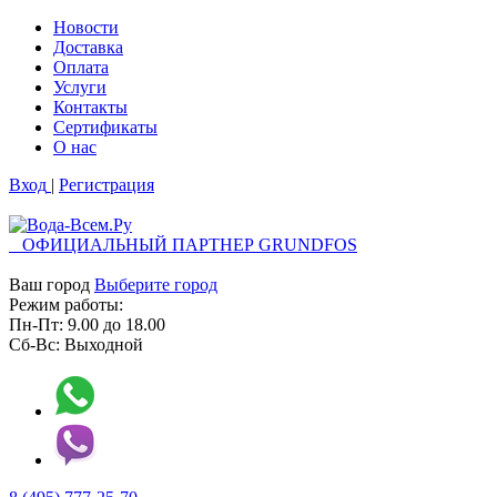
Новости
Доставка
Оплата
Услуги
Контакты
Cертификаты
О нас
Вход
|
Регистрация
ОФИЦИАЛЬНЫЙ ПАРТНЕР GRUNDFOS
Ваш город
Выберите город
Режим работы:
Пн-Пт:
9.00
до
18.00
Сб-Вс:
Выходной