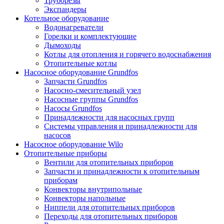
Труборезы
Экспандеры
Котельное оборудование
Водонагреватели
Горелки и комплектующие
Дымоходы
Котлы для отопления и горячего водоснабжения
Отопительные котлы
Насосное оборудование Grundfos
Запчасти Grundfos
Насосно-смесительный узел
Насосные группы Grundfos
Насосы Grundfos
Принадлежности для насосных групп
Системы управления и принадлежности для
насосов
Насосное оборудование Wilo
Отопительные приборы
Вентили для отопительных приборов
Запчасти и принадлежности к отопительным
приборам
Конвекторы внутрипольные
Конвекторы напольные
Ниппели для отопительных приборов
Переходы для отопительных приборов