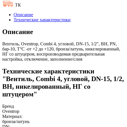
ТК
Описание
Технические характеристики
Описание
Вентиль, Oventrop, Combi 4, угловой, DN-15, 1/2", ВН, PN,
бар-10, T°C -от +2 до +120, бронза/латунь, никелированный,
НГ со штуцером, воспроизводимая предварительная
настройка, отключение, заполнение/слив
Технические характеристики
"Вентиль, Combi 4, угловой, DN-15, 1/2,
ВН, никелированный, НГ со
штуцером"
Бренд
Oventrop
Материал:
бронза/латунь
DN: