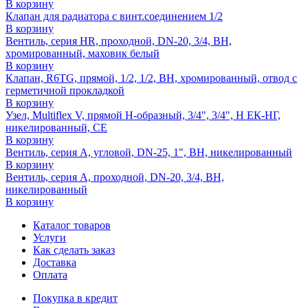
В корзину
Клапан для радиатора с винт.соединением 1/2
В корзину
Вентиль, серия HR, проходной, DN-20, 3/4, ВН,
хромированный, маховик белый
В корзину
Клапан, R6TG, прямой, 1/2, 1/2, ВН, хромированный, отвод с
герметичной прокладкой
В корзину
Узел, Multiflex V, прямой H-образный, 3/4", 3/4", Н ЕК-НГ,
никелированный, CE
В корзину
Вентиль, серия A, угловой, DN-25, 1", ВН, никелированный
В корзину
Вентиль, серия A, проходной, DN-20, 3/4, ВН,
никелированный
В корзину
Каталог товаров
Услуги
Как сделать заказ
Доставка
Оплата
Покупка в кредит