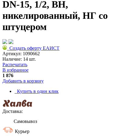
DN-15, 1/2, ВН,
никелированный, НГ со
штуцером
Создать оферту ЕАИСТ
Артикул:
1090662
Наличие:
14 шт.
Распечатать
В избранное
1 876
Добавить в корзину
Купить в один клик
Доставка:
Самовывоз
Курьер