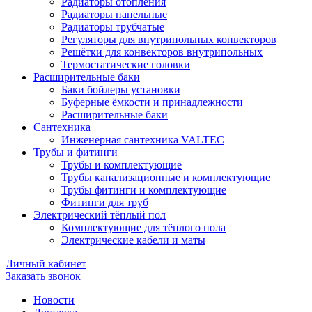
Радиаторы отопления
Радиаторы панельные
Радиаторы трубчатые
Регуляторы для внутрипольных конвекторов
Решётки для конвекторов внутрипольных
Термостатические головки
Расширительные баки
Баки бойлеры установки
Буферные ёмкости и принадлежности
Расширительные баки
Сантехника
Инженерная сантехника VALTEC
Трубы и фитинги
Трубы и комплектующие
Трубы канализационные и комплектующие
Трубы фитинги и комплектующие
Фитинги для труб
Электрический тёплый пол
Комплектующие для тёплого пола
Электрические кабели и маты
Личный кабинет
Заказать звонок
Новости