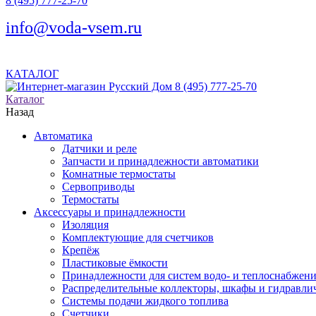
8 (495) 777-25-70
info@voda-vsem.ru
КАТАЛОГ
8 (495) 777-25-70
Каталог
Назад
Автоматика
Датчики и реле
Запчасти и принадлежности автоматики
Комнатные термостаты
Сервоприводы
Термостаты
Аксессуары и принадлежности
Изоляция
Комплектующие для счетчиков
Крепёж
Пластиковые ёмкости
Принадлежности для систем водо- и теплоснабжен
Распределительные коллекторы, шкафы и гидравлич
Системы подачи жидкого топлива
Счетчики