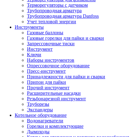
Терморегуляторы с датчиком
Трубопроводная арматура
Трубопроводная арматура Danfoss
Учет тепловой энергии
Инструменты
Газовые баллоны
Газовые горелки для пайки и сварки
Запрессовочные тиски
Инструмент
Ключи
Наборы инструментов
Опрессовочное оборудование
Пресс-инструмент
Принадлежности для пайки и сварки
Припои для пайки
Прочий инструмент
Расширительные насадки
Резьбонарезной инструмент
Труборезы
Экспандеры
Котельное оборудование
Водонагреватели
Горелки и комплектующие
Дымоходы