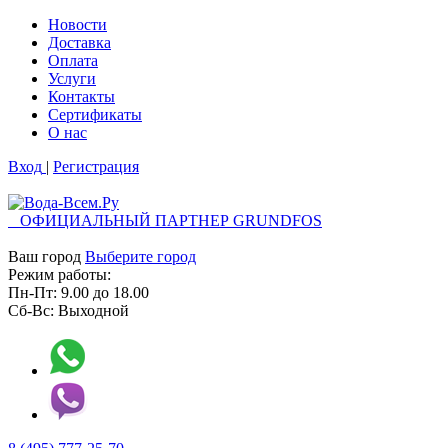
Новости
Доставка
Оплата
Услуги
Контакты
Cертификаты
О нас
Вход
|
Регистрация
ОФИЦИАЛЬНЫЙ ПАРТНЕР GRUNDFOS
Ваш город
Выберите город
Режим работы:
Пн-Пт:
9.00
до
18.00
Сб-Вс:
Выходной