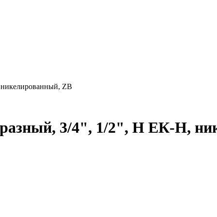
Н, никелированный, ZB
образный, 3/4", 1/2", Н ЕК-Н, 