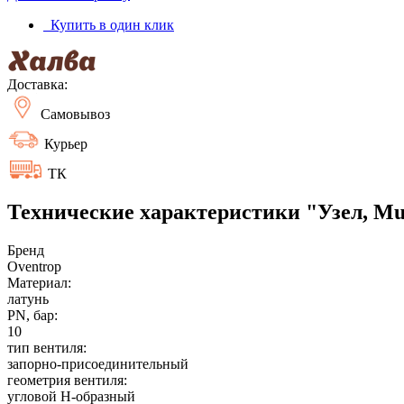
Купить в один клик
Доставка:
Самовывоз
Курьер
ТК
Технические характеристики "Узел, Mult
Бренд
Oventrop
Материал:
латунь
PN, бар:
10
тип вентиля:
запорно-присоединительный
геометрия вентиля:
угловой H-образный