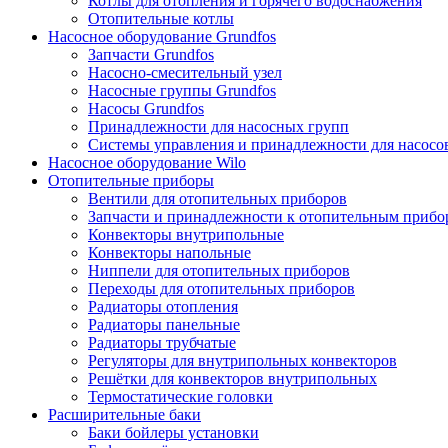
Котлы для отопления и горячего водоснабжения
Отопительные котлы
Насосное оборудование Grundfos
Запчасти Grundfos
Насосно-смесительный узел
Насосные группы Grundfos
Насосы Grundfos
Принадлежности для насосных групп
Системы управления и принадлежности для насосо
Насосное оборудование Wilo
Отопительные приборы
Вентили для отопительных приборов
Запчасти и принадлежности к отопительным прибо
Конвекторы внутрипольные
Конвекторы напольные
Ниппели для отопительных приборов
Переходы для отопительных приборов
Радиаторы отопления
Радиаторы панельные
Радиаторы трубчатые
Регуляторы для внутрипольных конвекторов
Решётки для конвекторов внутрипольных
Термостатические головки
Расширительные баки
Баки бойлеры установки