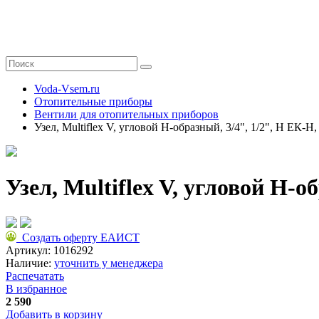
Voda-Vsem.ru
Отопительные приборы
Вентили для отопительных приборов
Узел, Multiflex V, угловой H-образный, 3/4", 1/2", Н ЕК-
Узел, Multiflex V, угловой H-
Создать оферту ЕАИСТ
Артикул:
1016292
Наличие:
уточнить у менеджера
Распечатать
В избранное
2 590
Добавить в корзину