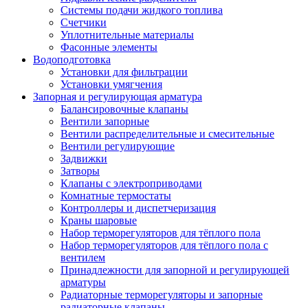
Системы подачи жидкого топлива
Счетчики
Уплотнительные материалы
Фасонные элементы
Водоподготовка
Установки для фильтрации
Установки умягчения
Запорная и регулирующая арматура
Балансировочные клапаны
Вентили запорные
Вентили распределительные и смесительные
Вентили регулирующие
Задвижки
Затворы
Клапаны с электроприводами
Комнатные термостаты
Контроллеры и диспетчеризация
Краны шаровые
Набор терморегуляторов для тёплого пола
Набор терморегуляторов для тёплого пола с
вентилем
Принадлежности для запорной и регулирующей
арматуры
Радиаторные терморегуляторы и запорные
радиаторные клапаны