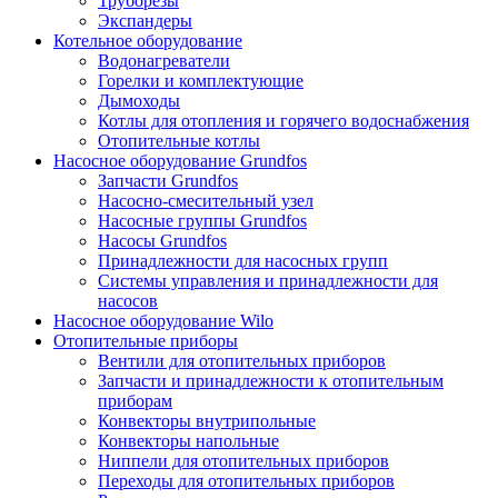
Труборезы
Экспандеры
Котельное оборудование
Водонагреватели
Горелки и комплектующие
Дымоходы
Котлы для отопления и горячего водоснабжения
Отопительные котлы
Насосное оборудование Grundfos
Запчасти Grundfos
Насосно-смесительный узел
Насосные группы Grundfos
Насосы Grundfos
Принадлежности для насосных групп
Системы управления и принадлежности для
насосов
Насосное оборудование Wilo
Отопительные приборы
Вентили для отопительных приборов
Запчасти и принадлежности к отопительным
приборам
Конвекторы внутрипольные
Конвекторы напольные
Ниппели для отопительных приборов
Переходы для отопительных приборов