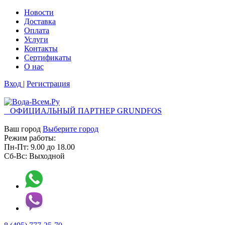
Новости
Доставка
Оплата
Услуги
Контакты
Cертификаты
О нас
Вход
|
Регистрация
ОФИЦИАЛЬНЫЙ ПАРТНЕР GRUNDFOS
Ваш город
Выберите город
Режим работы:
Пн-Пт:
9.00
до
18.00
Сб-Вс:
Выходной