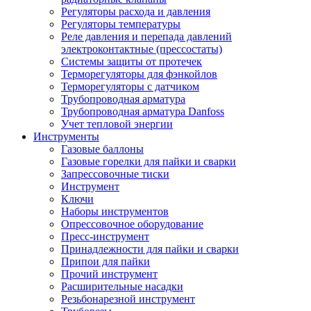
Регуляторы расхода и давления
Регуляторы температуры
Реле давления и перепада давлений
электроконтактные (прессостаты)
Системы защиты от протечек
Терморегуляторы для фэнкойлов
Терморегуляторы с датчиком
Трубопроводная арматура
Трубопроводная арматура Danfoss
Учет тепловой энергии
Инструменты
Газовые баллоны
Газовые горелки для пайки и сварки
Запрессовочные тиски
Инструмент
Ключи
Наборы инструментов
Опрессовочное оборудование
Пресс-инструмент
Принадлежности для пайки и сварки
Припои для пайки
Прочий инструмент
Расширительные насадки
Резьбонарезной инструмент