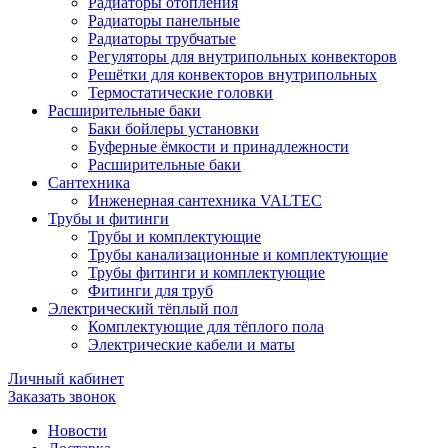
Радиаторы отопления
Радиаторы панельные
Радиаторы трубчатые
Регуляторы для внутрипольных конвекторов
Решётки для конвекторов внутрипольных
Термостатические головки
Расширительные баки
Баки бойлеры установки
Буферные ёмкости и принадлежности
Расширительные баки
Сантехника
Инженерная сантехника VALTEC
Трубы и фитинги
Трубы и комплектующие
Трубы канализационные и комплектующие
Трубы фитинги и комплектующие
Фитинги для труб
Электрический тёплый пол
Комплектующие для тёплого пола
Электрические кабели и маты
Личный кабинет
Заказать звонок
Новости