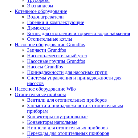
Труборезы
Экспандеры
Котельное оборудование
Водонагреватели
Горелки и комплектующие
Дымоходы
Котлы для отопления и горячего водоснабжения
Отопительные котлы
Насосное оборудование Grundfos
Запчасти Grundfos
Насосно-смесительный узел
Насосные группы Grundfos
Насосы Grundfos
Принадлежности для насосных групп
Системы управления и принадлежности для
насосов
Насосное оборудование Wilo
Отопительные приборы
Вентили для отопительных приборов
Запчасти и принадлежности к отопительным
приборам
Конвекторы внутрипольные
Конвекторы напольные
Ниппели для отопительных приборов
Переходы для отопительных приборов