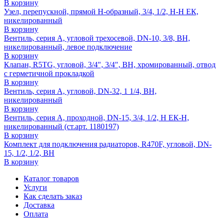
В корзину
Узел, перепускной, прямой H-образный, 3/4, 1/2, Н-Н ЕК,
никелированный
В корзину
Вентиль, серия A, угловой трехосевой, DN-10, 3/8, ВН,
никелированный, левое подключение
В корзину
Клапан, R5TG, угловой, 3/4", 3/4", ВН, хромированный, отвод
с герметичной прокладкой
В корзину
Вентиль, серия A, угловой, DN-32, 1 1/4, ВН,
никелированный
В корзину
Вентиль, серия A, проходной, DN-15, 3/4, 1/2, Н ЕК-Н,
никелированный (ст.арт. 1180197)
В корзину
Комплект для подключения радиаторов, R470F, угловой, DN-
15, 1/2, 1/2, ВН
В корзину
Каталог товаров
Услуги
Как сделать заказ
Доставка
Оплата