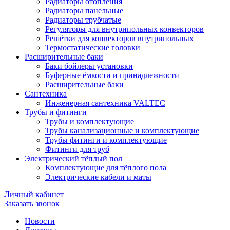
Радиаторы отопления
Радиаторы панельные
Радиаторы трубчатые
Регуляторы для внутрипольных конвекторов
Решётки для конвекторов внутрипольных
Термостатические головки
Расширительные баки
Баки бойлеры установки
Буферные ёмкости и принадлежности
Расширительные баки
Сантехника
Инженерная сантехника VALTEC
Трубы и фитинги
Трубы и комплектующие
Трубы канализационные и комплектующие
Трубы фитинги и комплектующие
Фитинги для труб
Электрический тёплый пол
Комплектующие для тёплого пола
Электрические кабели и маты
Личный кабинет
Заказать звонок
Новости