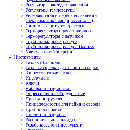
Регуляторы расхода и давления
Регуляторы температуры
Реле давления и перепада давлений
электроконтактные (прессостаты)
Системы защиты от протечек
Терморегуляторы для фэнкойлов
Терморегуляторы с датчиком
Трубопроводная арматура
Трубопроводная арматура Danfoss
Учет тепловой энергии
Инструменты
Газовые баллоны
Газовые горелки для пайки и сварки
Запрессовочные тиски
Инструмент
Ключи
Наборы инструментов
Опрессовочное оборудование
Пресс-инструмент
Принадлежности для пайки и сварки
Припои для пайки
Прочий инструмент
Расширительные насадки
Резьбонарезной инструмент