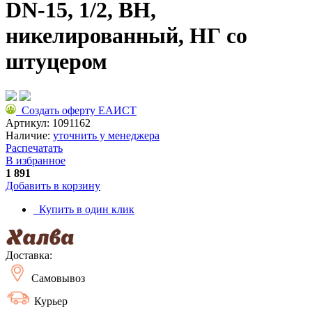
DN-15, 1/2, ВН,
никелированный, НГ со
штуцером
Создать оферту ЕАИСТ
Артикул:
1091162
Наличие:
уточнить у менеджера
Распечатать
В избранное
1 891
Добавить в корзину
Купить в один клик
Доставка:
Самовывоз
Курьер