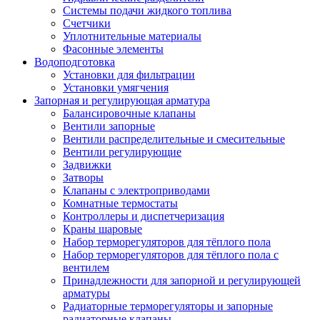
Системы подачи жидкого топлива
Счетчики
Уплотнительные материалы
Фасонные элементы
Водоподготовка
Установки для фильтрации
Установки умягчения
Запорная и регулирующая арматура
Балансировочные клапаны
Вентили запорные
Вентили распределительные и смесительные
Вентили регулирующие
Задвижки
Затворы
Клапаны с электроприводами
Комнатные термостаты
Контроллеры и диспетчеризация
Краны шаровые
Набор терморегуляторов для тёплого пола
Набор терморегуляторов для тёплого пола с
вентилем
Принадлежности для запорной и регулирующей
арматуры
Радиаторные терморегуляторы и запорные
радиаторные клапаны