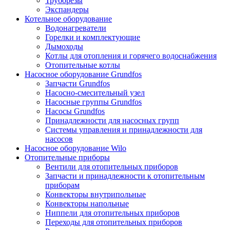
Труборезы
Экспандеры
Котельное оборудование
Водонагреватели
Горелки и комплектующие
Дымоходы
Котлы для отопления и горячего водоснабжения
Отопительные котлы
Насосное оборудование Grundfos
Запчасти Grundfos
Насосно-смесительный узел
Насосные группы Grundfos
Насосы Grundfos
Принадлежности для насосных групп
Системы управления и принадлежности для
насосов
Насосное оборудование Wilo
Отопительные приборы
Вентили для отопительных приборов
Запчасти и принадлежности к отопительным
приборам
Конвекторы внутрипольные
Конвекторы напольные
Ниппели для отопительных приборов
Переходы для отопительных приборов