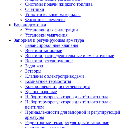
Системы подачи жидкого топлива
Счетчики
Уплотнительные материалы
Фасонные элементы
Водоподготовка
Установки для фильтрации
Установки умягчения
Запорная и регулирующая арматура
Балансировочные клапаны
Вентили запорные
Вентили распределительные и смесительные
Вентили регулирующие
Задвижки
Затворы
Клапаны с электроприводами
Комнатные термостаты
Контроллеры и диспетчеризация
Краны шаровые
Набор терморегуляторов для тёплого пола
Набор терморегуляторов для тёплого пола с
вентилем
Принадлежности для запорной и регулирующей
арматуры
Радиаторные терморегуляторы и запорные
радиаторные клапаны