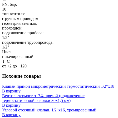
PN, бар:
10
тип вентиля:
с ручным приводом
геометрия вентиля:
проходной
подключение прибора:
1/2"
подключение трубопровода:
1/2"
Цвет
никелированный
T_C
от +2 до +120
Похожие товары
Клапан прямой микрометрический термостатический 1/2"x18
В корзину
Вентиль термостат. 3/4 прямой (подключение
термостатической головки 30x1,5 мм)
В корзину
Угловой отсечный клапан, 1/2"x16, хромированный
В корзину