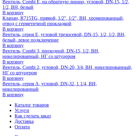
Вентиль, Combi E, на обратную линию, угловой, DN-15, 1/2,
1/2, ВН, белый
В корзину
Клапан, R715TG, прямой, 1/2", 1/2", ВН, хромированный,
отвод с герметичной прокладкой
В корзину
Вентиль, серия E, угловой трехосевой, DN-15, 1/2, 1/2, ВН,
белый, левое подключение
В корзину
Вентиль, Combi 3, проходной, DN-15, 1/2, ВН,
никелированный, НГ со штуцером
В корзину
Вентиль, Combi 2, угловой, DN-20, 3/4, ВН, никелированный,
НГ со штуцером
В корзину
Вентиль, серия A, угловой, DN-32, 1 1/4, ВН,
никелированный
В корзину
Каталог товаров
Услуги
Как сделать заказ
Доставка
Оплата