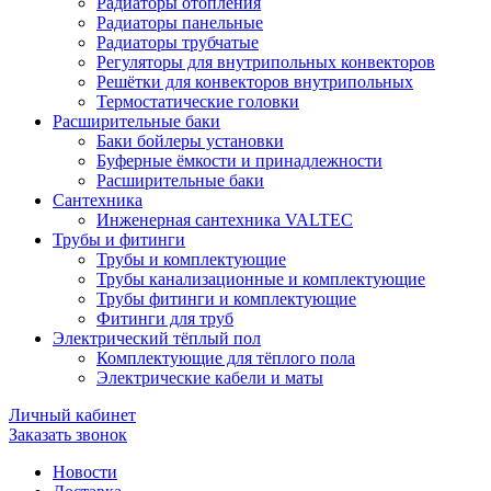
Радиаторы отопления
Радиаторы панельные
Радиаторы трубчатые
Регуляторы для внутрипольных конвекторов
Решётки для конвекторов внутрипольных
Термостатические головки
Расширительные баки
Баки бойлеры установки
Буферные ёмкости и принадлежности
Расширительные баки
Сантехника
Инженерная сантехника VALTEC
Трубы и фитинги
Трубы и комплектующие
Трубы канализационные и комплектующие
Трубы фитинги и комплектующие
Фитинги для труб
Электрический тёплый пол
Комплектующие для тёплого пола
Электрические кабели и маты
Личный кабинет
Заказать звонок
Новости