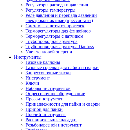
Регуляторы расхода и давления
Регуляторы температуры
Реле давления и перепада давлений
электроконтактные (прессостаты)
Системы защиты от протечек
Терморегуляторы для фэнкойлов
Терморегуляторы с датчиком
Трубопроводная арматура
Трубопроводная арматура Danfoss
Учет тепловой энергии
Инструменты
Газовые баллоны
Газовые горелки для пайки и сварки
Запрессовочные тиски
Инструмент
Ключи
Наборы инструментов
Опрессовочное оборудование
Пресс-инструмент
Принадлежности для пайки и сварки
Припои для пайки
Прочий инструмент
Расширительные насадки
Резьбонарезной инструмент