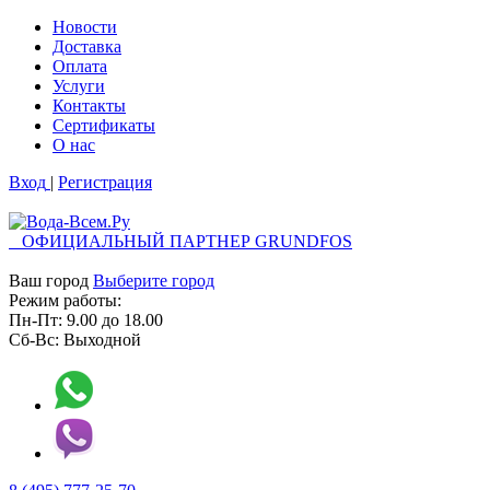
Новости
Доставка
Оплата
Услуги
Контакты
Cертификаты
О нас
Вход
|
Регистрация
ОФИЦИАЛЬНЫЙ ПАРТНЕР GRUNDFOS
Ваш город
Выберите город
Режим работы:
Пн-Пт:
9.00
до
18.00
Сб-Вс:
Выходной