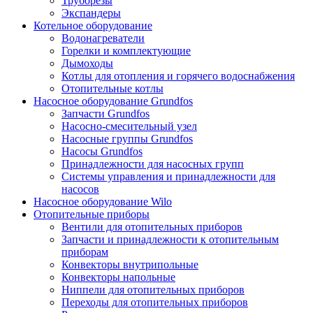
Труборезы
Экспандеры
Котельное оборудование
Водонагреватели
Горелки и комплектующие
Дымоходы
Котлы для отопления и горячего водоснабжения
Отопительные котлы
Насосное оборудование Grundfos
Запчасти Grundfos
Насосно-смесительный узел
Насосные группы Grundfos
Насосы Grundfos
Принадлежности для насосных групп
Системы управления и принадлежности для
насосов
Насосное оборудование Wilo
Отопительные приборы
Вентили для отопительных приборов
Запчасти и принадлежности к отопительным
приборам
Конвекторы внутрипольные
Конвекторы напольные
Ниппели для отопительных приборов
Переходы для отопительных приборов