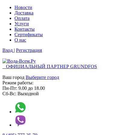
Новости
Доставка
Оплата
Услуги
Контакты
Cертификаты
О нас
Вход
|
Регистрация
ОФИЦИАЛЬНЫЙ ПАРТНЕР GRUNDFOS
Ваш город
Выберите город
Режим работы:
Пн-Пт:
9.00
до
18.00
Сб-Вс:
Выходной