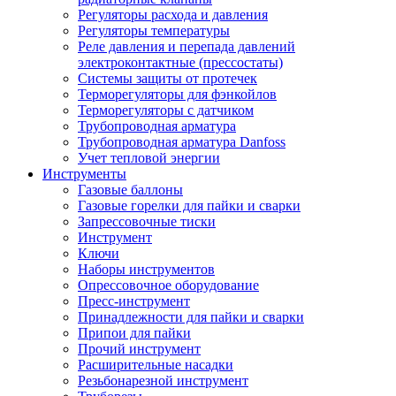
Регуляторы расхода и давления
Регуляторы температуры
Реле давления и перепада давлений
электроконтактные (прессостаты)
Системы защиты от протечек
Терморегуляторы для фэнкойлов
Терморегуляторы с датчиком
Трубопроводная арматура
Трубопроводная арматура Danfoss
Учет тепловой энергии
Инструменты
Газовые баллоны
Газовые горелки для пайки и сварки
Запрессовочные тиски
Инструмент
Ключи
Наборы инструментов
Опрессовочное оборудование
Пресс-инструмент
Принадлежности для пайки и сварки
Припои для пайки
Прочий инструмент
Расширительные насадки
Резьбонарезной инструмент