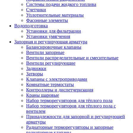
Системы подачи жидкого топлива
Счетчики
Уплотнительные материалы
Фасонные элементы
Водоподготовка
Установки для фильтрации
Установки умягчения
Запорная и регулирующая арматура
Балансировочные клапаны
Вентили запорные
Вентили распределительные и смесительные
Вентили регулирующие
Задвижки
Затворы
Клапаны с электроприводами
Комнатные термостаты
Контроллеры и диспетчеризация
Краны шаровые
Набор терморегуляторов для тёплого пола
Набор терморегуляторов для тёплого пола с
вентилем
Принадлежности для запорной и регулирующей
арматуры
Радиаторные терморегуляторы и запорные
радиаторные клапаны