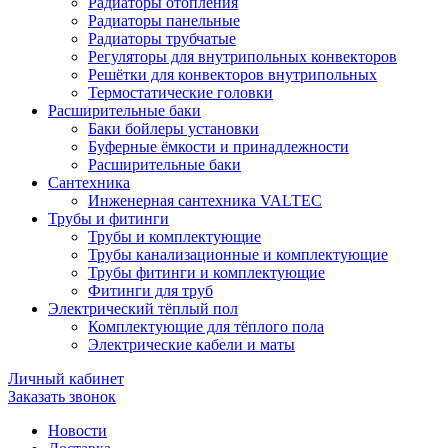
Радиаторы отопления
Радиаторы панельные
Радиаторы трубчатые
Регуляторы для внутрипольных конвекторов
Решётки для конвекторов внутрипольных
Термостатические головки
Расширительные баки
Баки бойлеры установки
Буферные ёмкости и принадлежности
Расширительные баки
Сантехника
Инженерная сантехника VALTEC
Трубы и фитинги
Трубы и комплектующие
Трубы канализационные и комплектующие
Трубы фитинги и комплектующие
Фитинги для труб
Электрический тёплый пол
Комплектующие для тёплого пола
Электрические кабели и маты
Личный кабинет
Заказать звонок
Новости