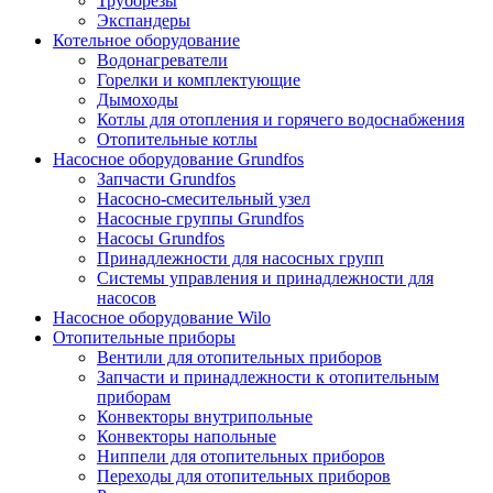
Труборезы
Экспандеры
Котельное оборудование
Водонагреватели
Горелки и комплектующие
Дымоходы
Котлы для отопления и горячего водоснабжения
Отопительные котлы
Насосное оборудование Grundfos
Запчасти Grundfos
Насосно-смесительный узел
Насосные группы Grundfos
Насосы Grundfos
Принадлежности для насосных групп
Системы управления и принадлежности для
насосов
Насосное оборудование Wilo
Отопительные приборы
Вентили для отопительных приборов
Запчасти и принадлежности к отопительным
приборам
Конвекторы внутрипольные
Конвекторы напольные
Ниппели для отопительных приборов
Переходы для отопительных приборов