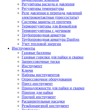
Регуляторы расхода и давления
Регуляторы температуры
Реле давления и перепада давлений
электроконтактные (прессостаты)
Системы защиты от протечек
Терморегуляторы для фэнкойлов
Терморегуляторы с датчиком
Трубопроводная арматура
Трубопроводная арматура Danfoss
Учет тепловой энергии
Инструменты
Газовые баллоны
Газовые горелки для пайки и сварки
Запрессовочные тиски
Инструмент
Ключи
Наборы инструментов
Опрессовочное оборудование
Пресс-инструмент
Принадлежности для пайки и сварки
Припои для пайки
Прочий инструмент
Расширительные насадки
Резьбонарезной инструмент