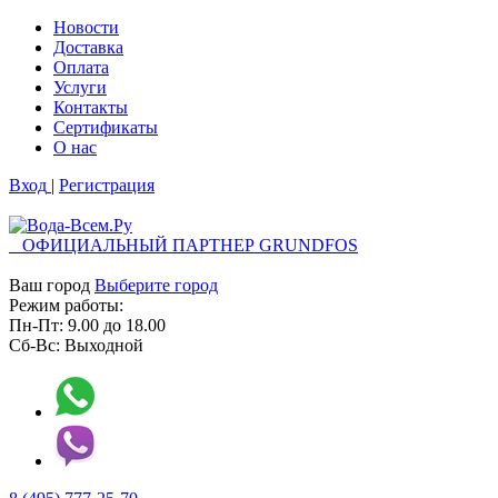
Новости
Доставка
Оплата
Услуги
Контакты
Cертификаты
О нас
Вход
|
Регистрация
ОФИЦИАЛЬНЫЙ ПАРТНЕР GRUNDFOS
Ваш город
Выберите город
Режим работы:
Пн-Пт:
9.00
до
18.00
Сб-Вс:
Выходной