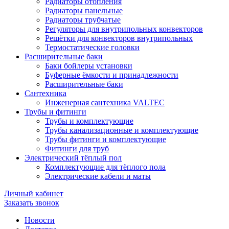
Радиаторы отопления
Радиаторы панельные
Радиаторы трубчатые
Регуляторы для внутрипольных конвекторов
Решётки для конвекторов внутрипольных
Термостатические головки
Расширительные баки
Баки бойлеры установки
Буферные ёмкости и принадлежности
Расширительные баки
Сантехника
Инженерная сантехника VALTEC
Трубы и фитинги
Трубы и комплектующие
Трубы канализационные и комплектующие
Трубы фитинги и комплектующие
Фитинги для труб
Электрический тёплый пол
Комплектующие для тёплого пола
Электрические кабели и маты
Личный кабинет
Заказать звонок
Новости