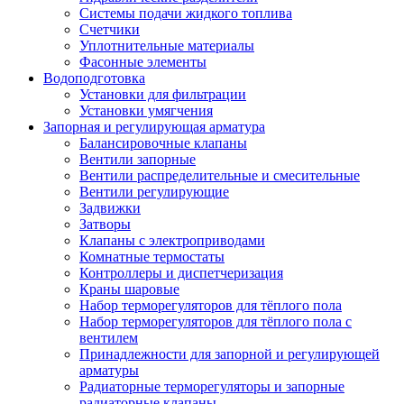
Системы подачи жидкого топлива
Счетчики
Уплотнительные материалы
Фасонные элементы
Водоподготовка
Установки для фильтрации
Установки умягчения
Запорная и регулирующая арматура
Балансировочные клапаны
Вентили запорные
Вентили распределительные и смесительные
Вентили регулирующие
Задвижки
Затворы
Клапаны с электроприводами
Комнатные термостаты
Контроллеры и диспетчеризация
Краны шаровые
Набор терморегуляторов для тёплого пола
Набор терморегуляторов для тёплого пола с
вентилем
Принадлежности для запорной и регулирующей
арматуры
Радиаторные терморегуляторы и запорные
радиаторные клапаны