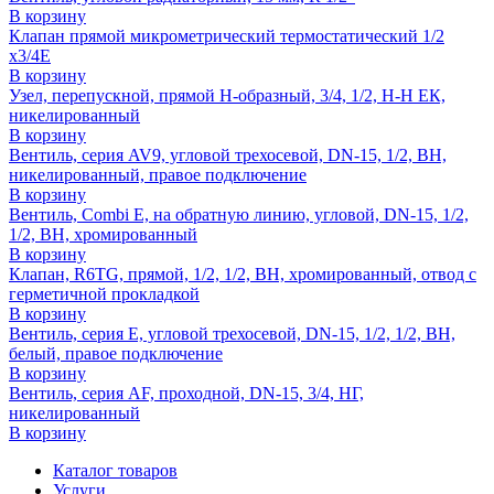
В корзину
Клапан прямой микрометрический термостатический 1/2
x3/4E
В корзину
Узел, перепускной, прямой H-образный, 3/4, 1/2, Н-Н ЕК,
никелированный
В корзину
Вентиль, серия AV9, угловой трехосевой, DN-15, 1/2, ВН,
никелированный, правое подключение
В корзину
Вентиль, Combi E, на обратную линию, угловой, DN-15, 1/2,
1/2, ВН, хромированный
В корзину
Клапан, R6TG, прямой, 1/2, 1/2, ВН, хромированный, отвод с
герметичной прокладкой
В корзину
Вентиль, серия E, угловой трехосевой, DN-15, 1/2, 1/2, ВН,
белый, правое подключение
В корзину
Вентиль, серия AF, проходной, DN-15, 3/4, НГ,
никелированный
В корзину
Каталог товаров
Услуги