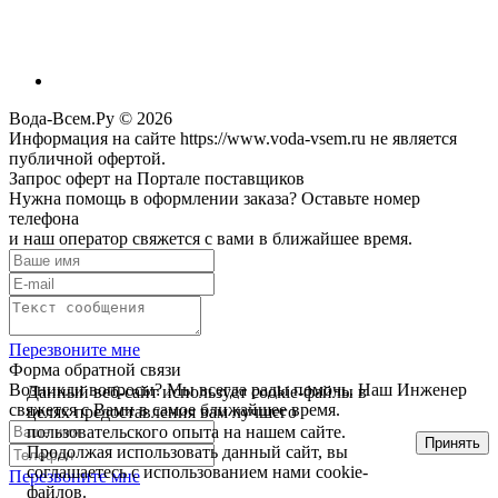
Вода-Всем.Ру © 2026
Информация на сайте https://www.voda-vsem.ru не является
публичной офертой.
Запрос оферт на Портале поставщиков
Нужна помощь в оформлении заказа? Оставьте номер
телефона
и наш оператор свяжется с вами в ближайшее время.
Перезвоните мне
Форма обратной связи
Возникли вопросы? Мы всегда рады помочь. Наш Инженер
Данный веб-сайт использует cookie-файлы в
свяжется с Вами в самое ближайшее время.
целях предоставления вам лучшего
пользовательского опыта на нашем сайте.
Принять
Продолжая использовать данный сайт, вы
соглашаетесь с использованием нами cookie-
Перезвоните мне
файлов.