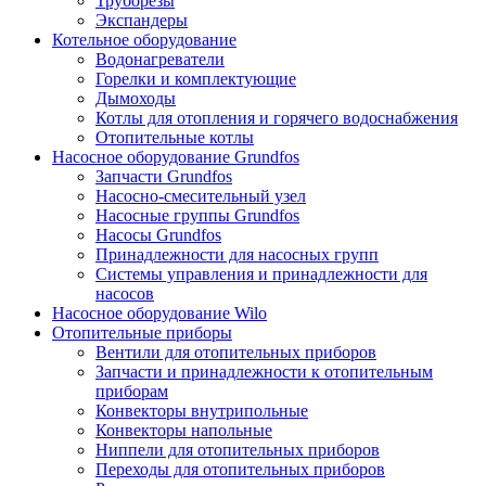
Труборезы
Экспандеры
Котельное оборудование
Водонагреватели
Горелки и комплектующие
Дымоходы
Котлы для отопления и горячего водоснабжения
Отопительные котлы
Насосное оборудование Grundfos
Запчасти Grundfos
Насосно-смесительный узел
Насосные группы Grundfos
Насосы Grundfos
Принадлежности для насосных групп
Системы управления и принадлежности для
насосов
Насосное оборудование Wilo
Отопительные приборы
Вентили для отопительных приборов
Запчасти и принадлежности к отопительным
приборам
Конвекторы внутрипольные
Конвекторы напольные
Ниппели для отопительных приборов
Переходы для отопительных приборов