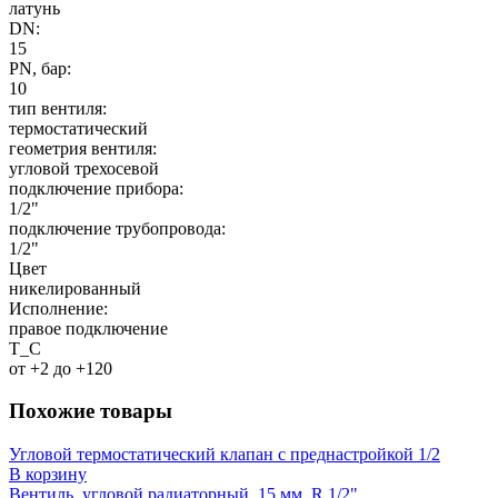
латунь
DN:
15
PN, бар:
10
тип вентиля:
термостатический
геометрия вентиля:
угловой трехосевой
подключение прибора:
1/2"
подключение трубопровода:
1/2"
Цвет
никелированный
Исполнение:
правое подключение
T_C
от +2 до +120
Похожие товары
Угловой термостатический клапан с преднастройкой 1/2
В корзину
Вентиль, угловой радиаторный, 15 мм, R 1/2"