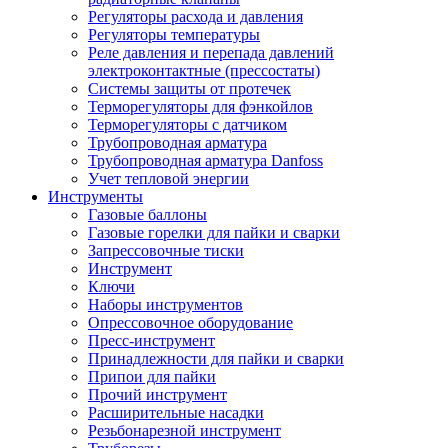
Регуляторы расхода и давления
Регуляторы температуры
Реле давления и перепада давлений
электроконтактные (прессостаты)
Системы защиты от протечек
Терморегуляторы для фэнкойлов
Терморегуляторы с датчиком
Трубопроводная арматура
Трубопроводная арматура Danfoss
Учет тепловой энергии
Инструменты
Газовые баллоны
Газовые горелки для пайки и сварки
Запрессовочные тиски
Инструмент
Ключи
Наборы инструментов
Опрессовочное оборудование
Пресс-инструмент
Принадлежности для пайки и сварки
Припои для пайки
Прочий инструмент
Расширительные насадки
Резьбонарезной инструмент