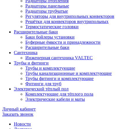
Радиаторы отопления
Радиаторы панельные
Радиаторы трубчатые
Регуляторы для внутрипольных конвекторов
Решётки для конвекторов внутрипольных
Термостатические головки
Расширительные баки
Баки бойлеры установки
Буферные ёмкости и принадлежности
Расширительные баки
Сантехника
Инженерная сантехника VALTEC
Трубы и фитинги
Трубы и комплектующие
Трубы канализационные и комплектующие
Трубы фитинги и комплектующие
Фитинги для труб
Электрический тёплый пол
Комплектующие для тёплого пола
Электрические кабели и маты
Личный кабинет
Заказать звонок
Новости