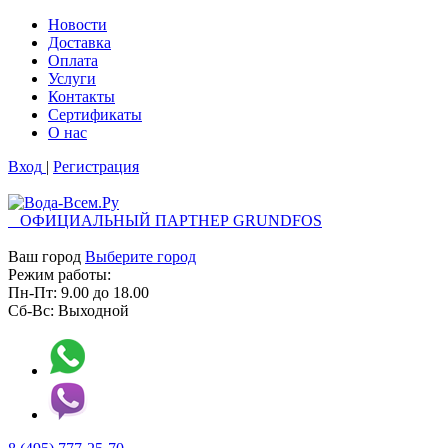
Новости
Доставка
Оплата
Услуги
Контакты
Cертификаты
О нас
Вход
|
Регистрация
ОФИЦИАЛЬНЫЙ ПАРТНЕР GRUNDFOS
Ваш город
Выберите город
Режим работы:
Пн-Пт:
9.00
до
18.00
Сб-Вс:
Выходной