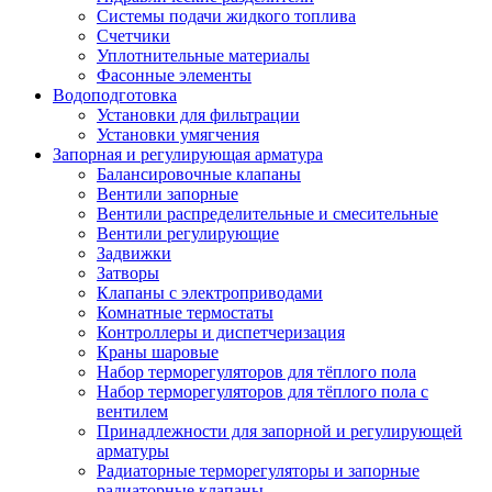
Системы подачи жидкого топлива
Счетчики
Уплотнительные материалы
Фасонные элементы
Водоподготовка
Установки для фильтрации
Установки умягчения
Запорная и регулирующая арматура
Балансировочные клапаны
Вентили запорные
Вентили распределительные и смесительные
Вентили регулирующие
Задвижки
Затворы
Клапаны с электроприводами
Комнатные термостаты
Контроллеры и диспетчеризация
Краны шаровые
Набор терморегуляторов для тёплого пола
Набор терморегуляторов для тёплого пола с
вентилем
Принадлежности для запорной и регулирующей
арматуры
Радиаторные терморегуляторы и запорные
радиаторные клапаны