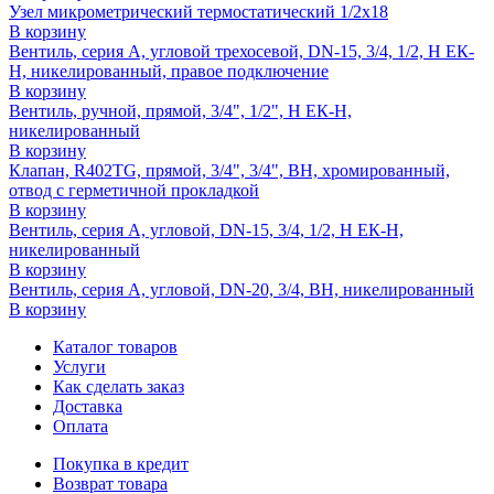
Узел микрометрический термостатический 1/2х18
В корзину
Вентиль, серия A, угловой трехосевой, DN-15, 3/4, 1/2, Н ЕК-
Н, никелированный, правое подключение
В корзину
Вентиль, ручной, прямой, 3/4", 1/2", Н ЕК-Н,
никелированный
В корзину
Клапан, R402TG, прямой, 3/4", 3/4", ВН, хромированный,
отвод с герметичной прокладкой
В корзину
Вентиль, серия A, угловой, DN-15, 3/4, 1/2, Н ЕК-Н,
никелированный
В корзину
Вентиль, серия A, угловой, DN-20, 3/4, ВН, никелированный
В корзину
Каталог товаров
Услуги
Как сделать заказ
Доставка
Оплата
Покупка в кредит
Возврат товара