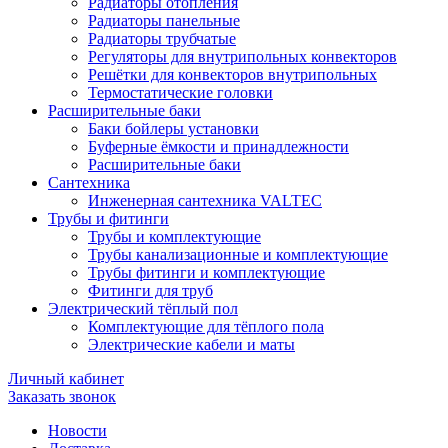
Радиаторы отопления
Радиаторы панельные
Радиаторы трубчатые
Регуляторы для внутрипольных конвекторов
Решётки для конвекторов внутрипольных
Термостатические головки
Расширительные баки
Баки бойлеры установки
Буферные ёмкости и принадлежности
Расширительные баки
Сантехника
Инженерная сантехника VALTEC
Трубы и фитинги
Трубы и комплектующие
Трубы канализационные и комплектующие
Трубы фитинги и комплектующие
Фитинги для труб
Электрический тёплый пол
Комплектующие для тёплого пола
Электрические кабели и маты
Личный кабинет
Заказать звонок
Новости