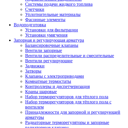
Системы подачи жидкого топлива
Счетчики
Уплотнительные материалы
Фасонные элементы
Водоподготовка
Установки для фильтрации
Установки умягчения
Запорная и регулирующая арматура
Балансировочные клапаны
Вентили запорные
Вентили распределительные и смесительные
Вентили регулирующие
Задвижки
Затворы
Клапаны с электроприводами
Комнатные термостаты
Контроллеры и диспетчеризация
Краны шаровые
Набор терморегуляторов для тёплого пола
Набор терморегуляторов для тёплого пола с
вентилем
Принадлежности для запорной и регулирующей
арматуры
Радиаторные терморегуляторы и запорные
радиаторные клапаны