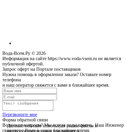
Вода-Всем.Ру © 2026
Информация на сайте https://www.voda-vsem.ru не является
публичной офертой.
Запрос оферт на Портале поставщиков
Нужна помощь в оформлении заказа? Оставьте номер
телефона
и наш оператор свяжется с вами в ближайшее время.
Перезвоните мне
Форма обратной связи
Возникли вопросы? Мы всегда рады помочь. Наш Инженер
Данный веб-сайт использует cookie-файлы в
свяжется с Вами в самое ближайшее время.
целях предоставления вам лучшего