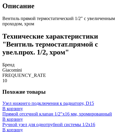
Описание
Вентиль прямой термостатический 1/2" с увеличенным
проходом, хром
Технические характеристики
"Вентиль термостат.прямой с
увел.прох. 1/2, хром"
Бренд
Giacomini
FREQUENCY_RATE
10
Похожие товары
Узел нижнего подключения к радиатору, D15
В корзину
Прямой отсечной клапан 1/2"x16 мм, хромированный
В корзину
Ручной узел для однотрубной системы 1/2x16
В корзину