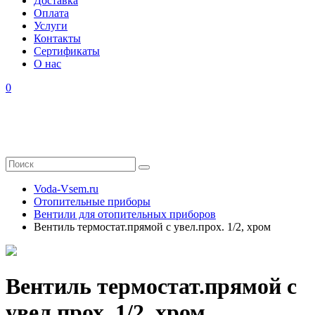
Доставка
Оплата
Услуги
Контакты
Cертификаты
О нас
0
Voda-Vsem.ru
Отопительные приборы
Вентили для отопительных приборов
Вентиль термостат.прямой с увел.прох. 1/2, хром
Вентиль термостат.прямой с
увел.прох. 1/2, хром