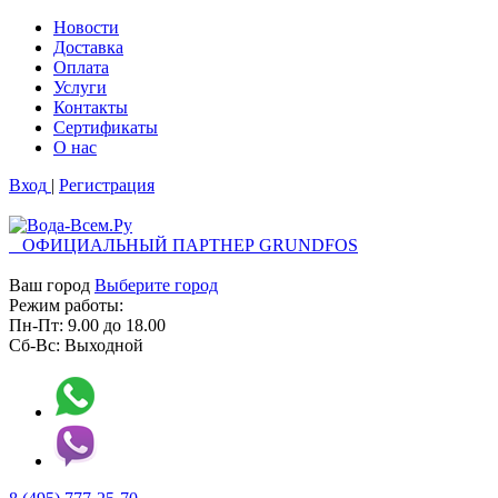
Новости
Доставка
Оплата
Услуги
Контакты
Cертификаты
О нас
Вход
|
Регистрация
ОФИЦИАЛЬНЫЙ ПАРТНЕР GRUNDFOS
Ваш город
Выберите город
Режим работы:
Пн-Пт:
9.00
до
18.00
Сб-Вс:
Выходной