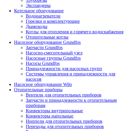
Труборезы
Экспандеры
Котельное оборудование
Водонагреватели
Горелки и комплектующие
Дымоходы
Котлы для отопления и горячего водоснабжения
Отопительные котлы
Насосное оборудование Grundfos
Запчасти Grundfos
Насосно-смесительный узел
Насосные группы Grundfos
Насосы Grundfos
Принадлежности для насосных групп
Системы управления и принадлежности для
насосов
Насосное оборудование Wilo
Отопительные приборы
Вентили для отопительных приборов
Запчасти и принадлежности к отопительным
приборам
Конвекторы внутрипольные
Конвекторы напольные
Ниппели для отопительных приборов
Переходы для отопительных приборов