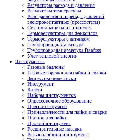
Регуляторы расхода и давления
Регуляторы температуры
Реле давления и перепада давлений
электроконтактные (прессостаты)
Системы защиты от протечек
Терморегуляторы для фэнкойлов
Терморегуляторы с датчиком
Трубопроводная арматура
Трубопроводная арматура Danfoss
Учет тепловой энергии
Инструменты
Газовые баллоны
Газовые горелки для пайки и сварки
Запрессовочные тиски
Инструмент
Ключи
Наборы инструментов
Опрессовочное оборудование
Пресс-инструмент
Принадлежности для пайки и сварки
Припои для пайки
Прочий инструмент
Расширительные насадки
Резьбонарезной инструмент