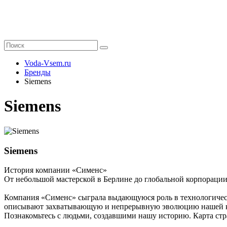
Voda-Vsem.ru
Бренды
Siemens
Siemens
Siemens
История компании «Сименс»
От небольшой мастерской в Берлине до глобальной корпораци
Компания «Сименс» сыграла выдающуюся роль в технологическ
описывают захватывающую и непрерывную эволюцию нашей комп
Познакомьтесь с людьми, создавшими нашу историю. Карта стр