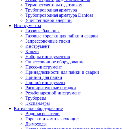
Терморегуляторы с датчиком
Трубопроводная арматура
Трубопроводная арматура Danfoss
Учет тепловой энергии
Инструменты
Газовые баллоны
Газовые горелки для пайки и сварки
Запрессовочные тиски
Инструмент
Ключи
Наборы инструментов
Опрессовочное оборудование
Пресс-инструмент
Принадлежности для пайки и сварки
Припои для пайки
Прочий инструмент
Расширительные насадки
Резьбонарезной инструмент
Труборезы
Экспандеры
Котельное оборудование
Водонагреватели
Горелки и комплектующие
Дымоходы