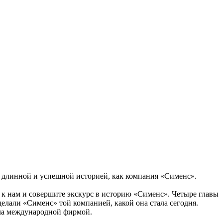
 длинной и успешной историей, как компания «Сименс».
к нам и совершите экскурс в историю «Сименс». Четыре главы
али «Сименс» той компанией, какой она стала сегодня.
была международной фирмой.