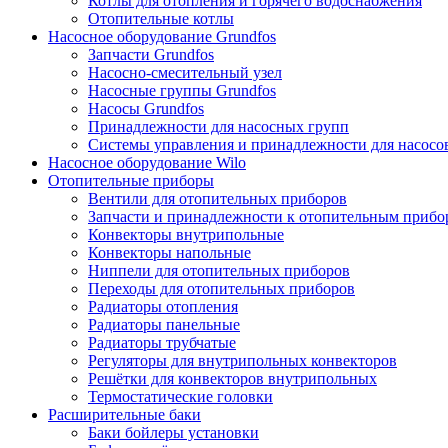
Котлы для отопления и горячего водоснабжения
Отопительные котлы
Насосное оборудование Grundfos
Запчасти Grundfos
Насосно-смесительный узел
Насосные группы Grundfos
Насосы Grundfos
Принадлежности для насосных групп
Системы управления и принадлежности для насосо
Насосное оборудование Wilo
Отопительные приборы
Вентили для отопительных приборов
Запчасти и принадлежности к отопительным прибо
Конвекторы внутрипольные
Конвекторы напольные
Ниппели для отопительных приборов
Переходы для отопительных приборов
Радиаторы отопления
Радиаторы панельные
Радиаторы трубчатые
Регуляторы для внутрипольных конвекторов
Решётки для конвекторов внутрипольных
Термостатические головки
Расширительные баки
Баки бойлеры установки