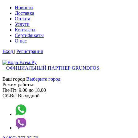
Новости
Доставка
Оплата
Услуги
Контакты
Cертификаты
О нас
Вход
|
Регистрация
ОФИЦИАЛЬНЫЙ ПАРТНЕР GRUNDFOS
Ваш город
Выберите город
Режим работы:
Пн-Пт:
9.00
до
18.00
Сб-Вс:
Выходной