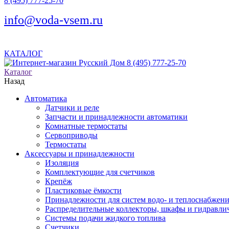
8 (495) 777-25-70
info@voda-vsem.ru
КАТАЛОГ
8 (495) 777-25-70
Каталог
Назад
Автоматика
Датчики и реле
Запчасти и принадлежности автоматики
Комнатные термостаты
Сервоприводы
Термостаты
Аксессуары и принадлежности
Изоляция
Комплектующие для счетчиков
Крепёж
Пластиковые ёмкости
Принадлежности для систем водо- и теплоснабжен
Распределительные коллекторы, шкафы и гидравлич
Системы подачи жидкого топлива
Счетчики