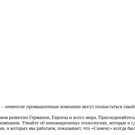
и – немногие промышленные компании могут похвастаться такой
ом развитии Германии, Европы и всего мира. Присоединяйтесь 
ании. Узнайте об инновационных технологиях, которые и сдел
ан, в которых мы работаем, показывает, что «Сименс» всегда 