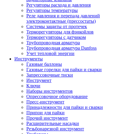
Регуляторы расхода и давления
Регуляторы температуры
Реле давления и перепада давлений
электроконтактные (прессостаты)
Системы защиты от протечек
Терморегуляторы для фэнкойлов
Терморегуляторы с датчиком
Трубопроводная арматура
Трубопроводная арматура Danfoss
Учет тепловой энергии
Инструменты
Газовые баллоны
Газовые горелки для пайки и сварки
Запрессовочные тиски
Инструмент
Ключи
Наборы инструментов
Опрессовочное оборудование
Пресс-инструмент
Принадлежности для пайки и сварки
Припои для пайки
Прочий инструмент
Расширительные насадки
Резьбонарезной инструмент