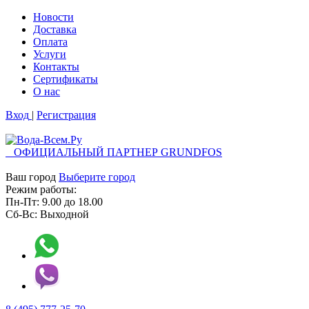
Новости
Доставка
Оплата
Услуги
Контакты
Cертификаты
О нас
Вход
|
Регистрация
ОФИЦИАЛЬНЫЙ ПАРТНЕР GRUNDFOS
Ваш город
Выберите город
Режим работы:
Пн-Пт:
9.00
до
18.00
Сб-Вс:
Выходной