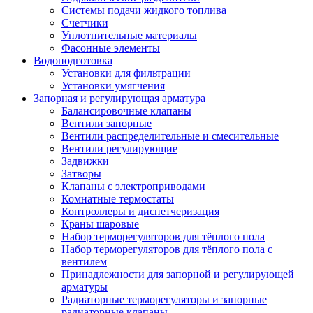
Системы подачи жидкого топлива
Счетчики
Уплотнительные материалы
Фасонные элементы
Водоподготовка
Установки для фильтрации
Установки умягчения
Запорная и регулирующая арматура
Балансировочные клапаны
Вентили запорные
Вентили распределительные и смесительные
Вентили регулирующие
Задвижки
Затворы
Клапаны с электроприводами
Комнатные термостаты
Контроллеры и диспетчеризация
Краны шаровые
Набор терморегуляторов для тёплого пола
Набор терморегуляторов для тёплого пола с
вентилем
Принадлежности для запорной и регулирующей
арматуры
Радиаторные терморегуляторы и запорные
радиаторные клапаны