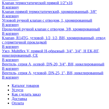
Клапан термостатический прямой 1/2"x16
В корзину
Клапан прямой термостатический, хромированный, 3/8"
В корзину
Угловой ручной клапан с отводом, 1, хромированный
В корзину
Проходной ручной клапан с отводом, 3/8, хромированный
В корзину
Клапан, R14TG, угловой, 1/2, 1/2, ВН, хромированный, отвод
с герметичной прокладкой
В корзину
Узел, Multiflex V, прямой H-образный, 3/4", 3/4", Н ЕК-НГ,
никелированный, CE
В корзину
Вентиль, серия A, осевой, DN-20, 3/4", ВН, никелированный
В корзину
Вентиль, серия A, угловой, DN-25, 1", ВН, никелированный
В корзину
Каталог товаров
Услуги
Как сделать заказ
Доставка
Оплата