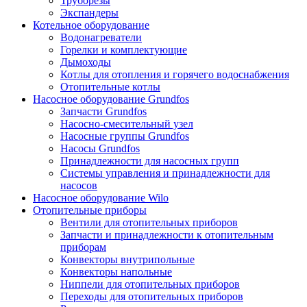
Труборезы
Экспандеры
Котельное оборудование
Водонагреватели
Горелки и комплектующие
Дымоходы
Котлы для отопления и горячего водоснабжения
Отопительные котлы
Насосное оборудование Grundfos
Запчасти Grundfos
Насосно-смесительный узел
Насосные группы Grundfos
Насосы Grundfos
Принадлежности для насосных групп
Системы управления и принадлежности для
насосов
Насосное оборудование Wilo
Отопительные приборы
Вентили для отопительных приборов
Запчасти и принадлежности к отопительным
приборам
Конвекторы внутрипольные
Конвекторы напольные
Ниппели для отопительных приборов
Переходы для отопительных приборов