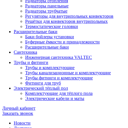
Радиаторы отопления
Радиаторы панельные
Радиаторы трубчатые
Регуляторы для внутрипольных конвекторов
Решётки для конвекторов внутрипольных
Термостатические головки
Расширительные баки
Баки бойлеры установки
Буферные ёмкости и принадлежности
Расширительные баки
Сантехника
Инженерная сантехника VALTEC
Трубы и фитинги
Трубы и комплектующие
Трубы канализационные и комплектующие
Трубы фитинги и комплектующие
Фитинги для труб
Электрический тёплый пол
Комплектующие для тёплого пола
Электрические кабели и маты
Личный кабинет
Заказать звонок
Новости