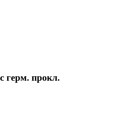
с герм. прокл.