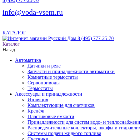
8 (495) 777-25-70
info@voda-vsem.ru
КАТАЛОГ
8 (495) 777-25-70
Каталог
Назад
Автоматика
Датчики и реле
Запчасти и принадлежности автоматики
Комнатные термостаты
Сервоприводы
Термостаты
Аксессуары и принадлежности
Изоляция
Комплектующие для счетчиков
Крепёж
Пластиковые ёмкости
Принадлежности для систем водо- и теплоснабжен
Распределительные коллекторы, шкафы и гидравлич
Системы подачи жидкого топлива
Счетчики