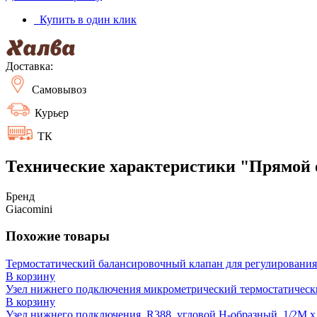
Купить в один клик
Доставка:
Самовывоз
Курьер
ТК
Технические характеристики "Прямой от
Бренд
Giacomini
Похожие товары
Термостатический балансировочный клапан для регулирования 
В корзину
Узел нижнего подключения микрометрический термостатически
В корзину
Узел нижнего подключения, R388, угловой H-образный, 1/2M x