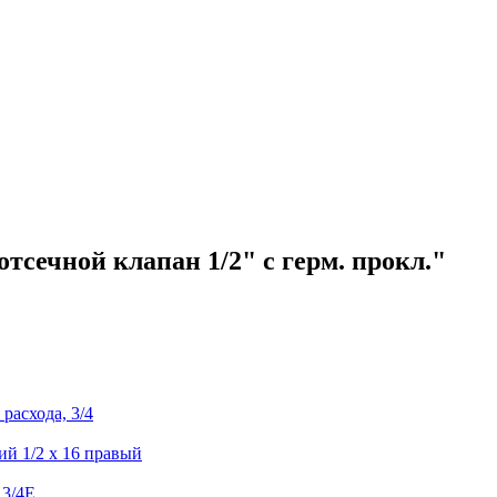
сечной клапан 1/2" с герм. прокл."
расхода, 3/4
й 1/2 x 16 правый
 3/4E