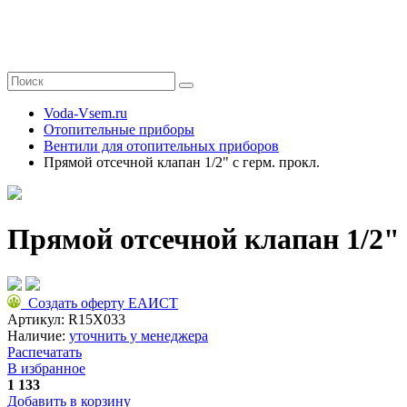
Voda-Vsem.ru
Отопительные приборы
Вентили для отопительных приборов
Прямой отсечной клапан 1/2" с герм. прокл.
Прямой отсечной клапан 1/2" 
Создать оферту ЕАИСТ
Артикул:
R15X033
Наличие:
уточнить у менеджера
Распечатать
В избранное
1 133
Добавить в корзину