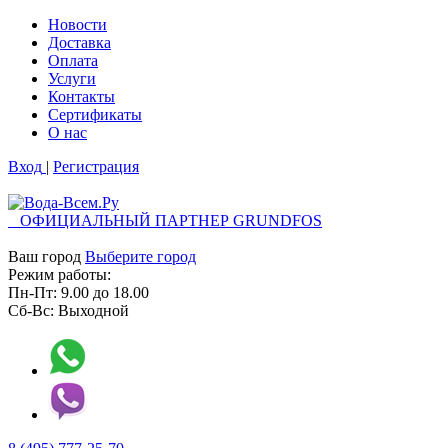
Новости
Доставка
Оплата
Услуги
Контакты
Cертификаты
О нас
Вход
|
Регистрация
ОФИЦИАЛЬНЫЙ ПАРТНЕР GRUNDFOS
Ваш город
Выберите город
Режим работы:
Пн-Пт:
9.00
до
18.00
Сб-Вс:
Выходной