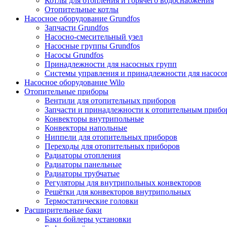
Котлы для отопления и горячего водоснабжения
Отопительные котлы
Насосное оборудование Grundfos
Запчасти Grundfos
Насосно-смесительный узел
Насосные группы Grundfos
Насосы Grundfos
Принадлежности для насосных групп
Системы управления и принадлежности для насосо
Насосное оборудование Wilo
Отопительные приборы
Вентили для отопительных приборов
Запчасти и принадлежности к отопительным прибо
Конвекторы внутрипольные
Конвекторы напольные
Ниппели для отопительных приборов
Переходы для отопительных приборов
Радиаторы отопления
Радиаторы панельные
Радиаторы трубчатые
Регуляторы для внутрипольных конвекторов
Решётки для конвекторов внутрипольных
Термостатические головки
Расширительные баки
Баки бойлеры установки