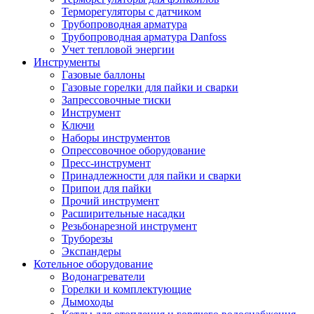
Терморегуляторы с датчиком
Трубопроводная арматура
Трубопроводная арматура Danfoss
Учет тепловой энергии
Инструменты
Газовые баллоны
Газовые горелки для пайки и сварки
Запрессовочные тиски
Инструмент
Ключи
Наборы инструментов
Опрессовочное оборудование
Пресс-инструмент
Принадлежности для пайки и сварки
Припои для пайки
Прочий инструмент
Расширительные насадки
Резьбонарезной инструмент
Труборезы
Экспандеры
Котельное оборудование
Водонагреватели
Горелки и комплектующие
Дымоходы