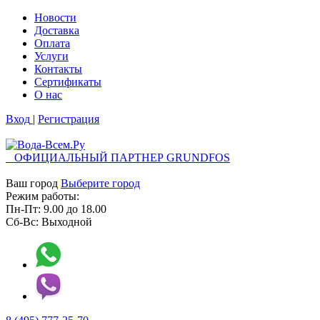
Новости
Доставка
Оплата
Услуги
Контакты
Cертификаты
О нас
Вход
|
Регистрация
ОФИЦИАЛЬНЫЙ ПАРТНЕР GRUNDFOS
Ваш город
Выберите город
Режим работы:
Пн-Пт:
9.00
до
18.00
Сб-Вс:
Выходной