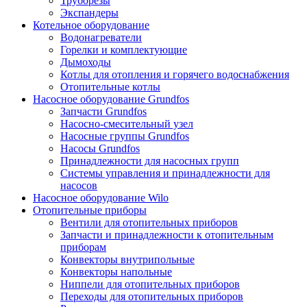
Труборезы
Экспандеры
Котельное оборудование
Водонагреватели
Горелки и комплектующие
Дымоходы
Котлы для отопления и горячего водоснабжения
Отопительные котлы
Насосное оборудование Grundfos
Запчасти Grundfos
Насосно-смесительный узел
Насосные группы Grundfos
Насосы Grundfos
Принадлежности для насосных групп
Системы управления и принадлежности для
насосов
Насосное оборудование Wilo
Отопительные приборы
Вентили для отопительных приборов
Запчасти и принадлежности к отопительным
приборам
Конвекторы внутрипольные
Конвекторы напольные
Ниппели для отопительных приборов
Переходы для отопительных приборов