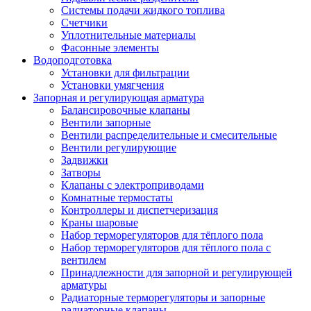
Системы подачи жидкого топлива
Счетчики
Уплотнительные материалы
Фасонные элементы
Водоподготовка
Установки для фильтрации
Установки умягчения
Запорная и регулирующая арматура
Балансировочные клапаны
Вентили запорные
Вентили распределительные и смесительные
Вентили регулирующие
Задвижки
Затворы
Клапаны с электроприводами
Комнатные термостаты
Контроллеры и диспетчеризация
Краны шаровые
Набор терморегуляторов для тёплого пола
Набор терморегуляторов для тёплого пола с
вентилем
Принадлежности для запорной и регулирующей
арматуры
Радиаторные терморегуляторы и запорные
радиаторные клапаны