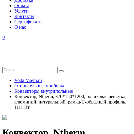
Доставка
Оплата
Услуги
Контакты
Cертификаты
О нас
0
Voda-Vsem.ru
Отопительные приборы
Конвекторы внутрипольные
Конвектор, Ntherm, 370*150*1200, роликовая решётка,
алюминий, натуральный, рамка-U-образный профиль,
1111 Вт
Конвектор, Ntherm,