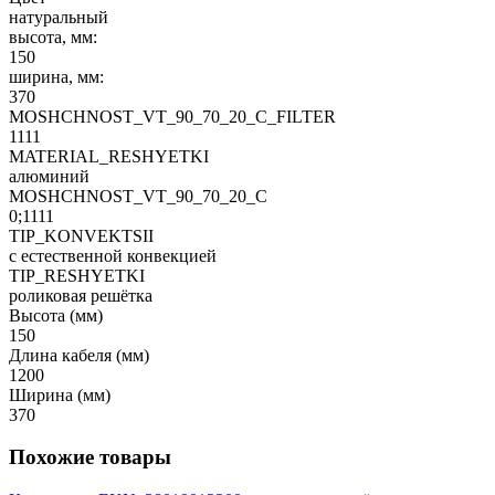
натуральный
высота, мм:
150
ширина, мм:
370
MOSHCHNOST_VT_90_70_20_C_FILTER
1111
MATERIAL_RESHYETKI
алюминий
MOSHCHNOST_VT_90_70_20_C
0;1111
TIP_KONVEKTSII
с естественной конвекцией
TIP_RESHYETKI
роликовая решётка
Высота (мм)
150
Длина кабеля (мм)
1200
Ширина (мм)
370
Похожие товары