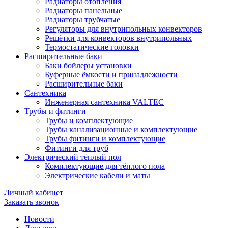
Радиаторы отопления
Радиаторы панельные
Радиаторы трубчатые
Регуляторы для внутрипольных конвекторов
Решётки для конвекторов внутрипольных
Термостатические головки
Расширительные баки
Баки бойлеры установки
Буферные ёмкости и принадлежности
Расширительные баки
Сантехника
Инженерная сантехника VALTEC
Трубы и фитинги
Трубы и комплектующие
Трубы канализационные и комплектующие
Трубы фитинги и комплектующие
Фитинги для труб
Электрический тёплый пол
Комплектующие для тёплого пола
Электрические кабели и маты
Личный кабинет
Заказать звонок
Новости