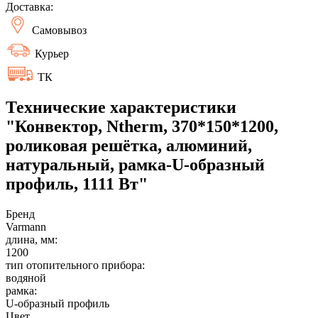
Доставка:
Самовывоз
Курьер
ТК
Технические характеристики
"Конвектор, Ntherm, 370*150*1200,
роликовая решётка, алюминий,
натуральный, рамка-U-образный
профиль, 1111 Вт"
Бренд
Varmann
длина, мм:
1200
тип отопительного прибора:
водяной
рамка:
U-образный профиль
Цвет