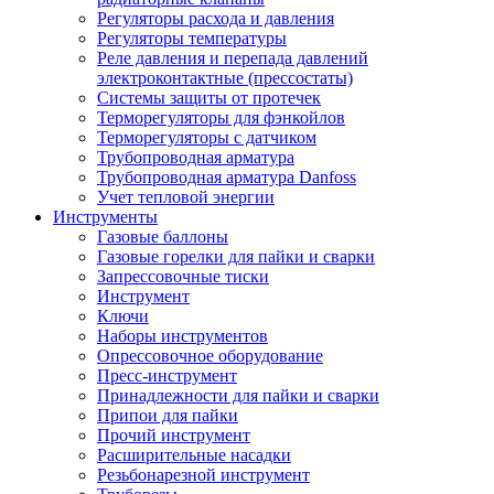
Регуляторы расхода и давления
Регуляторы температуры
Реле давления и перепада давлений
электроконтактные (прессостаты)
Системы защиты от протечек
Терморегуляторы для фэнкойлов
Терморегуляторы с датчиком
Трубопроводная арматура
Трубопроводная арматура Danfoss
Учет тепловой энергии
Инструменты
Газовые баллоны
Газовые горелки для пайки и сварки
Запрессовочные тиски
Инструмент
Ключи
Наборы инструментов
Опрессовочное оборудование
Пресс-инструмент
Принадлежности для пайки и сварки
Припои для пайки
Прочий инструмент
Расширительные насадки
Резьбонарезной инструмент