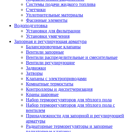
Системы подачи жидкого топлива
Счетчики
Уплотнительные материалы
Фасонные элементы
Водоподготовка
Установки для фильтрации
Установки умягчения
Запорная и регулирующая арматура
Балансировочные клапаны
Вентили запорные
Вентили распределительные и смесительные
Вентили регулирующие
Задвижки
Затворы
Клапаны с электроприводами
Комнатные термостаты
Контроллеры и диспетчеризация
Краны шаровые
Набор терморегуляторов для тёплого пола
Набор терморегуляторов для тёплого пола с
вентилем
Принадлежности для запорной и регулирующей
арматуры
Радиаторные терморегуляторы и запорные
радиаторные клапаны