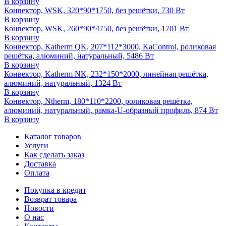
В корзину
Конвектор, WSK, 320*90*1750, без решётки, 730 Вт
В корзину
Конвектор, WSK, 260*90*4750, без решётки, 1701 Вт
В корзину
Конвектор, Katherm QK, 207*112*3000, KaControl, роликовая
решётка, алюминий, натуральный, 5486 Вт
В корзину
Конвектор, Katherm NK, 232*150*2000, линейная решётка,
алюминий, натуральный, 1324 Вт
В корзину
Конвектор, Ntherm, 180*110*2200, роликовая решётка,
алюминий, натуральный, рамка-U-образный профиль, 874 Вт
В корзину
Каталог товаров
Услуги
Как сделать заказ
Доставка
Оплата
Покупка в кредит
Возврат товара
Новости
О нас