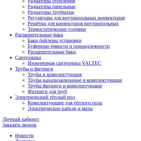
Радиаторы отопления
Радиаторы панельные
Радиаторы трубчатые
Регуляторы для внутрипольных конвекторов
Решётки для конвекторов внутрипольных
Термостатические головки
Расширительные баки
Баки бойлеры установки
Буферные ёмкости и принадлежности
Расширительные баки
Сантехника
Инженерная сантехника VALTEC
Трубы и фитинги
Трубы и комплектующие
Трубы канализационные и комплектующие
Трубы фитинги и комплектующие
Фитинги для труб
Электрический тёплый пол
Комплектующие для тёплого пола
Электрические кабели и маты
Личный кабинет
Заказать звонок
Новости