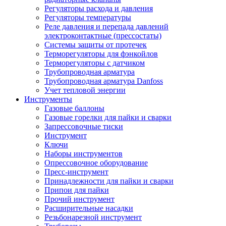
Регуляторы расхода и давления
Регуляторы температуры
Реле давления и перепада давлений
электроконтактные (прессостаты)
Системы защиты от протечек
Терморегуляторы для фэнкойлов
Терморегуляторы с датчиком
Трубопроводная арматура
Трубопроводная арматура Danfoss
Учет тепловой энергии
Инструменты
Газовые баллоны
Газовые горелки для пайки и сварки
Запрессовочные тиски
Инструмент
Ключи
Наборы инструментов
Опрессовочное оборудование
Пресс-инструмент
Принадлежности для пайки и сварки
Припои для пайки
Прочий инструмент
Расширительные насадки
Резьбонарезной инструмент