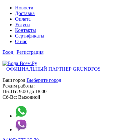
Новости
Доставка
Оплата
Услуги
Контакты
Cертификаты
О нас
Вход
|
Регистрация
ОФИЦИАЛЬНЫЙ ПАРТНЕР GRUNDFOS
Ваш город
Выберите город
Режим работы:
Пн-Пт:
9.00
до
18.00
Сб-Вс:
Выходной