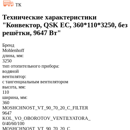
ТК
Технические характеристики
"Конвектор, QSK EC, 360*110*3250, без
решётки, 9647 Вт"
Бренд
Mohlenhoff
длина, мм:
3250
тип отопительного прибора:
водяной
вентилятор:
с тангенциальным вентилятором
высота, мм:
110
ширина, мм:
360
MOSHCHNOST_VT_90_70_20_C_FILTER
9647
KOL_VO_OBOROTOV_VENTILYATORA_
0/40/60/100
MOSHCHNOST_VT_90_70_20_C