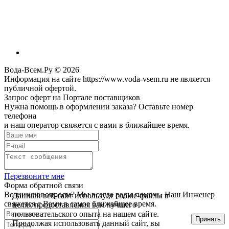
Вода-Всем.Ру © 2026
Информация на сайте https://www.voda-vsem.ru не является
публичной офертой.
Запрос оферт на Портале поставщиков
Нужна помощь в оформлении заказа? Оставьте номер
телефона
и наш оператор свяжется с вами в ближайшее время.
Перезвоните мне
Форма обратной связи
Возникли вопросы? Мы всегда рады помочь. Наш Инженер
Данный веб-сайт использует cookie-файлы в
свяжется с Вами в самое ближайшее время.
целях предоставления вам лучшего
пользовательского опыта на нашем сайте.
Принять
Продолжая использовать данный сайт, вы