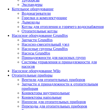
Труборезы
Экспандеры
Котельное оборудование
Водонагреватели
Горелки и комплектующие
Дымоходы
Котлы для отопления и горячего водоснабжения
Отопительные котлы
Насосное оборудование Grundfos
Запчасти Grundfos
Насосно-смесительный узел
Насосные группы Grundfos
Насосы Grundfos
Принадлежности для насосных групп
Системы управления и принадлежности для
насосов
Насосное оборудование Wilo
Отопительные приборы
Вентили для отопительных приборов
Запчасти и принадлежности к отопительным
приборам
Конвекторы внутрипольные
Конвекторы напольные
Ниппели для отопительных приборов
Переходы для отопительных приборов