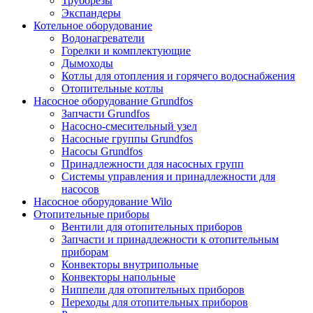
Труборезы
Экспандеры
Котельное оборудование
Водонагреватели
Горелки и комплектующие
Дымоходы
Котлы для отопления и горячего водоснабжения
Отопительные котлы
Насосное оборудование Grundfos
Запчасти Grundfos
Насосно-смесительный узел
Насосные группы Grundfos
Насосы Grundfos
Принадлежности для насосных групп
Системы управления и принадлежности для
насосов
Насосное оборудование Wilo
Отопительные приборы
Вентили для отопительных приборов
Запчасти и принадлежности к отопительным
приборам
Конвекторы внутрипольные
Конвекторы напольные
Ниппели для отопительных приборов
Переходы для отопительных приборов