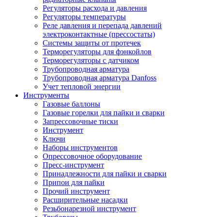
Регуляторы расхода и давления
Регуляторы температуры
Реле давления и перепада давлений
электроконтактные (прессостаты)
Системы защиты от протечек
Терморегуляторы для фэнкойлов
Терморегуляторы с датчиком
Трубопроводная арматура
Трубопроводная арматура Danfoss
Учет тепловой энергии
Инструменты
Газовые баллоны
Газовые горелки для пайки и сварки
Запрессовочные тиски
Инструмент
Ключи
Наборы инструментов
Опрессовочное оборудование
Пресс-инструмент
Принадлежности для пайки и сварки
Припои для пайки
Прочий инструмент
Расширительные насадки
Резьбонарезной инструмент