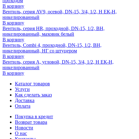
проходом
В корзину
Вентиль, серия AV9, осевой, DN-15, 3/4, 1/2, Н ЕК-Н,
никелированный
В корзину
Вентиль, серия HR, проходной, DN-15, 1/2, ВН,
никелированный, маховик белый
В корзину
Вентиль, Combi 4, проходной, DN-15, 1/2, ВН,
никелированный, НГ со штуцером
В корзину
Вентиль, серия A, угловой, DN-15, 3/4, 1/2, Н ЕК-Н,
никелированный
В корзину
Каталог товаров
Услуги
Как сделать заказ
Доставка
Оплата
Покупка в кредит
Возврат товара
Новости
О нас
Контакты