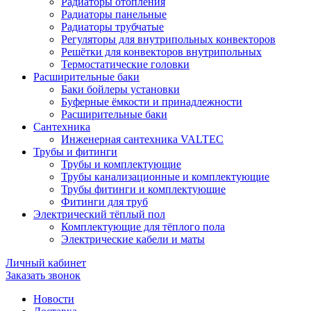
Радиаторы отопления
Радиаторы панельные
Радиаторы трубчатые
Регуляторы для внутрипольных конвекторов
Решётки для конвекторов внутрипольных
Термостатические головки
Расширительные баки
Баки бойлеры установки
Буферные ёмкости и принадлежности
Расширительные баки
Сантехника
Инженерная сантехника VALTEC
Трубы и фитинги
Трубы и комплектующие
Трубы канализационные и комплектующие
Трубы фитинги и комплектующие
Фитинги для труб
Электрический тёплый пол
Комплектующие для тёплого пола
Электрические кабели и маты
Личный кабинет
Заказать звонок
Новости