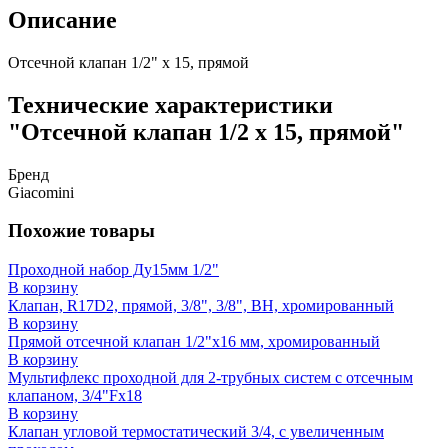
Описание
Отсечной клапан 1/2" x 15, прямой
Технические характеристики
"Отсечной клапан 1/2 x 15, прямой"
Бренд
Giacomini
Похожие товары
Проходной набор Ду15мм 1/2"
В корзину
Клапан, R17D2, прямой, 3/8", 3/8", ВН, хромированный
В корзину
Прямой отсечной клапан 1/2"x16 мм, хромированный
В корзину
Мультифлекс проходной для 2-трубных систем с отсечным
клапаном, 3/4"Fx18
В корзину
Клапан угловой термостатический 3/4, с увеличенным