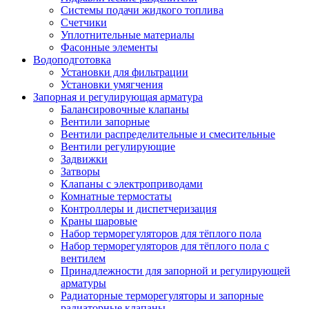
Системы подачи жидкого топлива
Счетчики
Уплотнительные материалы
Фасонные элементы
Водоподготовка
Установки для фильтрации
Установки умягчения
Запорная и регулирующая арматура
Балансировочные клапаны
Вентили запорные
Вентили распределительные и смесительные
Вентили регулирующие
Задвижки
Затворы
Клапаны с электроприводами
Комнатные термостаты
Контроллеры и диспетчеризация
Краны шаровые
Набор терморегуляторов для тёплого пола
Набор терморегуляторов для тёплого пола с
вентилем
Принадлежности для запорной и регулирующей
арматуры
Радиаторные терморегуляторы и запорные
радиаторные клапаны