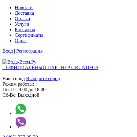
Новости
Доставка
Оплата
Услуги
Контакты
Cертификаты
О нас
Вход
|
Регистрация
ОФИЦИАЛЬНЫЙ ПАРТНЕР GRUNDFOS
Ваш город
Выберите город
Режим работы:
Пн-Пт:
9.00
до
18.00
Сб-Вс:
Выходной