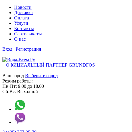
Новости
Доставка
Оплата
Услуги
Контакты
Cертификаты
О нас
Вход
|
Регистрация
ОФИЦИАЛЬНЫЙ ПАРТНЕР GRUNDFOS
Ваш город
Выберите город
Режим работы:
Пн-Пт:
9.00
до
18.00
Сб-Вс:
Выходной