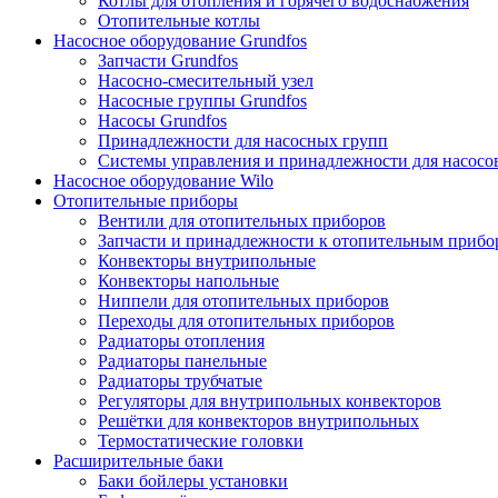
Котлы для отопления и горячего водоснабжения
Отопительные котлы
Насосное оборудование Grundfos
Запчасти Grundfos
Насосно-смесительный узел
Насосные группы Grundfos
Насосы Grundfos
Принадлежности для насосных групп
Системы управления и принадлежности для насосо
Насосное оборудование Wilo
Отопительные приборы
Вентили для отопительных приборов
Запчасти и принадлежности к отопительным прибо
Конвекторы внутрипольные
Конвекторы напольные
Ниппели для отопительных приборов
Переходы для отопительных приборов
Радиаторы отопления
Радиаторы панельные
Радиаторы трубчатые
Регуляторы для внутрипольных конвекторов
Решётки для конвекторов внутрипольных
Термостатические головки
Расширительные баки
Баки бойлеры установки