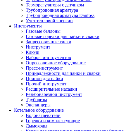
Терморегуляторы с датчиком
Трубопроводная арматура
Трубопроводная арматура Danfoss
Учет тепловой энергии
Инструменты
Газовые баллоны
Газовые горелки для пайки и сварки
Запрессовочные тиски
Инструмент
Ключи
Наборы инструментов
Опрессовочное оборудование
Пресс-инструмент
Принадлежности для пайки и сварки
Припои для пайки
Прочий инструмент
Расширительные насадки
Резьбонарезной инструмент
Труборезы
Экспандеры
Котельное оборудование
Водонагреватели
Горелки и комплектующие
Дымоходы