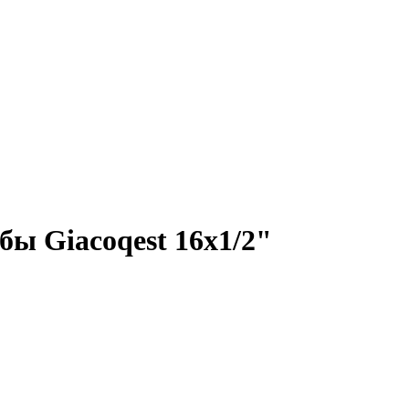
бы Giacoqest 16x1/2"