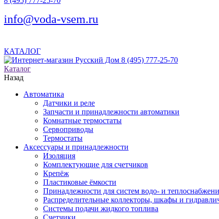
8 (495) 777-25-70
info@voda-vsem.ru
КАТАЛОГ
8 (495) 777-25-70
Каталог
Назад
Автоматика
Датчики и реле
Запчасти и принадлежности автоматики
Комнатные термостаты
Сервоприводы
Термостаты
Аксессуары и принадлежности
Изоляция
Комплектующие для счетчиков
Крепёж
Пластиковые ёмкости
Принадлежности для систем водо- и теплоснабжен
Распределительные коллекторы, шкафы и гидравлич
Системы подачи жидкого топлива
Счетчики