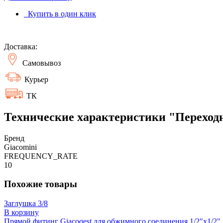
Купить в один клик
Доставка:
Самовывоз
Курьер
ТК
Технические характеристики "Переходни
Бренд
Giacomini
FREQUENCY_RATE
10
Похожие товары
Заглушка 3/8
В корзину
Прямой фитинг Giacoqest для обжимного соединения 1/2"x1/2"