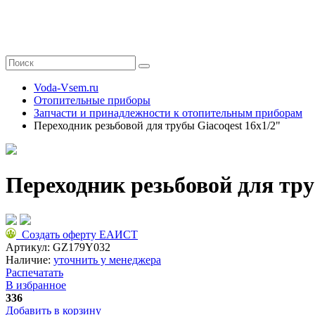
Voda-Vsem.ru
Отопительные приборы
Запчасти и принадлежности к отопительным приборам
Переходник резьбовой для трубы Giacoqest 16x1/2"
Переходник резьбовой для тру
Создать оферту ЕАИСТ
Артикул:
GZ179Y032
Наличие:
уточнить у менеджера
Распечатать
В избранное
336
Добавить в корзину