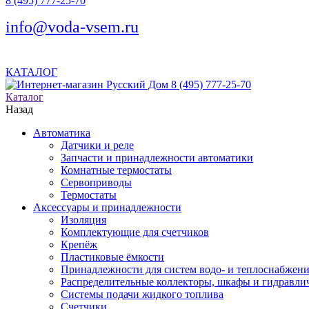
8 (495) 777-25-70
info@voda-vsem.ru
КАТАЛОГ
8 (495) 777-25-70
Каталог
Назад
Автоматика
Датчики и реле
Запчасти и принадлежности автоматики
Комнатные термостаты
Сервоприводы
Термостаты
Аксессуары и принадлежности
Изоляция
Комплектующие для счетчиков
Крепёж
Пластиковые ёмкости
Принадлежности для систем водо- и теплоснабжен
Распределительные коллекторы, шкафы и гидравлич
Системы подачи жидкого топлива
Счетчики