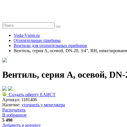
Voda-Vsem.ru
Отопительные приборы
Вентили для отопительных приборов
Вентиль, серия A, осевой, DN-20, 3/4", ВН, никелирован
Вентиль, серия A, осевой, DN
Создать оферту ЕАИСТ
Артикул:
1181406
Наличие:
уточнить у менеджера
Распечатать
В избранное
5 490
Добавить в корзину