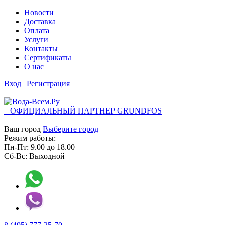
Новости
Доставка
Оплата
Услуги
Контакты
Cертификаты
О нас
Вход
|
Регистрация
ОФИЦИАЛЬНЫЙ ПАРТНЕР GRUNDFOS
Ваш город
Выберите город
Режим работы:
Пн-Пт:
9.00
до
18.00
Сб-Вс:
Выходной