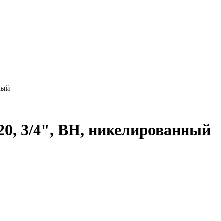
ный
-20, 3/4", ВН, никелированный