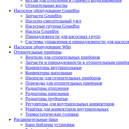
Котлы для отопления и горячего водоснабжения
Отопительные котлы
Насосное оборудование Grundfos
Запчасти Grundfos
Насосно-смесительный узел
Насосные группы Grundfos
Насосы Grundfos
Принадлежности для насосных групп
Системы управления и принадлежности для насосо
Насосное оборудование Wilo
Отопительные приборы
Вентили для отопительных приборов
Запчасти и принадлежности к отопительным прибо
Конвекторы внутрипольные
Конвекторы напольные
Ниппели для отопительных приборов
Переходы для отопительных приборов
Радиаторы отопления
Радиаторы панельные
Радиаторы трубчатые
Регуляторы для внутрипольных конвекторов
Решётки для конвекторов внутрипольных
Термостатические головки
Расширительные баки
Баки бойлеры установки