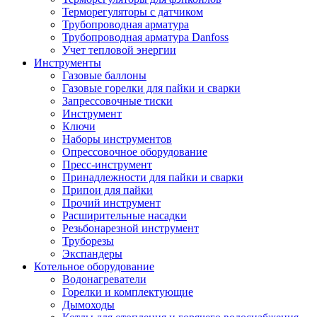
Терморегуляторы с датчиком
Трубопроводная арматура
Трубопроводная арматура Danfoss
Учет тепловой энергии
Инструменты
Газовые баллоны
Газовые горелки для пайки и сварки
Запрессовочные тиски
Инструмент
Ключи
Наборы инструментов
Опрессовочное оборудование
Пресс-инструмент
Принадлежности для пайки и сварки
Припои для пайки
Прочий инструмент
Расширительные насадки
Резьбонарезной инструмент
Труборезы
Экспандеры
Котельное оборудование
Водонагреватели
Горелки и комплектующие
Дымоходы