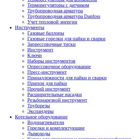
Терморегуляторы с датчиком
Трубопроводная арматура
Трубопроводная арматура Danfoss
Учет тепловой энергии
Инструменты
Газовые баллоны
Газовые горелки для пайки и сварки
Запрессовочные тиски
Инструмент
Ключи
Наборы инструментов
Опрессовочное оборудование
Пресс-инструмент
Принадлежности для пайки и сварки
Припои для пайки
Прочий инструмент
Расширительные насадки
Резьбонарезной инструмент
Труборезы
Экспандеры
Котельное оборудование
Водонагреватели
Горелки и комплектующие
Дымоходы