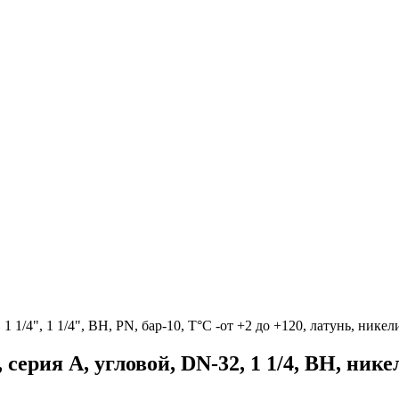
1 1/4", 1 1/4", ВН, PN, бар-10, T°C -от +2 до +120, латунь, ник
серия A, угловой, DN-32, 1 1/4, ВН, ни