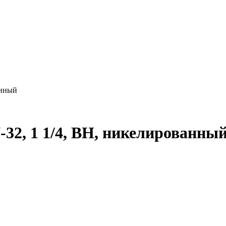
анный
-32, 1 1/4, ВН, никелированны