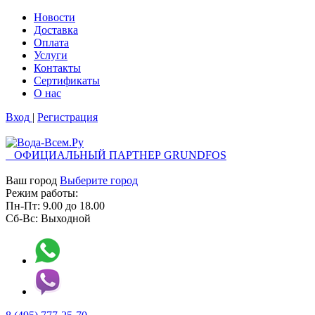
Новости
Доставка
Оплата
Услуги
Контакты
Cертификаты
О нас
Вход
|
Регистрация
ОФИЦИАЛЬНЫЙ ПАРТНЕР GRUNDFOS
Ваш город
Выберите город
Режим работы:
Пн-Пт:
9.00
до
18.00
Сб-Вс:
Выходной