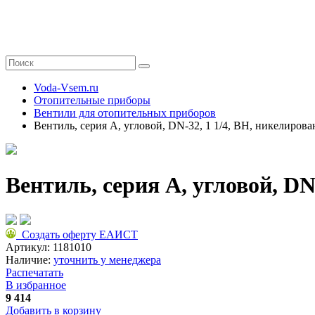
Voda-Vsem.ru
Отопительные приборы
Вентили для отопительных приборов
Вентиль, серия A, угловой, DN-32, 1 1/4, ВН, никелиров
Вентиль, серия A, угловой, DN
Создать оферту ЕАИСТ
Артикул:
1181010
Наличие:
уточнить у менеджера
Распечатать
В избранное
9 414
Добавить в корзину