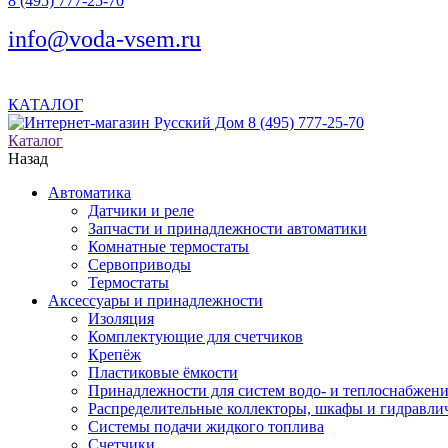
8 (495) 777-25-70
info@voda-vsem.ru
КАТАЛОГ
8 (495) 777-25-70
Каталог
Назад
Автоматика
Датчики и реле
Запчасти и принадлежности автоматики
Комнатные термостаты
Сервоприводы
Термостаты
Аксессуары и принадлежности
Изоляция
Комплектующие для счетчиков
Крепёж
Пластиковые ёмкости
Принадлежности для систем водо- и теплоснабжен
Распределительные коллекторы, шкафы и гидравлич
Системы подачи жидкого топлива
Счетчики