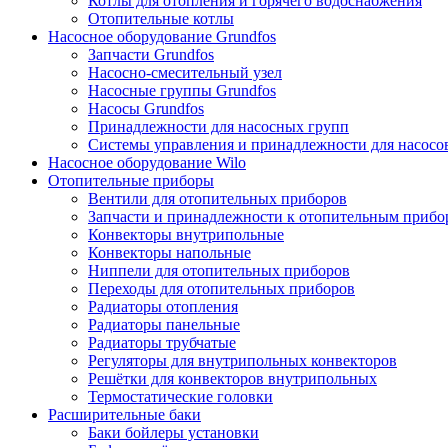
Котлы для отопления и горячего водоснабжения
Отопительные котлы
Насосное оборудование Grundfos
Запчасти Grundfos
Насосно-смесительный узел
Насосные группы Grundfos
Насосы Grundfos
Принадлежности для насосных групп
Системы управления и принадлежности для насосо
Насосное оборудование Wilo
Отопительные приборы
Вентили для отопительных приборов
Запчасти и принадлежности к отопительным прибо
Конвекторы внутрипольные
Конвекторы напольные
Ниппели для отопительных приборов
Переходы для отопительных приборов
Радиаторы отопления
Радиаторы панельные
Радиаторы трубчатые
Регуляторы для внутрипольных конвекторов
Решётки для конвекторов внутрипольных
Термостатические головки
Расширительные баки
Баки бойлеры установки