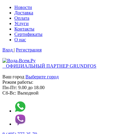
Новости
Доставка
Оплата
Услуги
Контакты
Cертификаты
О нас
Вход
|
Регистрация
ОФИЦИАЛЬНЫЙ ПАРТНЕР GRUNDFOS
Ваш город
Выберите город
Режим работы:
Пн-Пт:
9.00
до
18.00
Сб-Вс:
Выходной