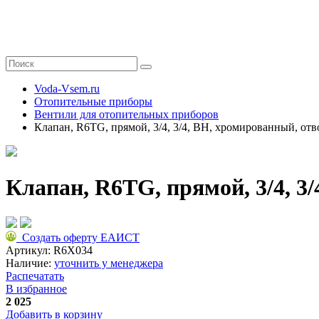
Voda-Vsem.ru
Отопительные приборы
Вентили для отопительных приборов
Клапан, R6TG, прямой, 3/4, 3/4, ВН, хромированный, от
Клапан, R6TG, прямой, 3/4, 3
Создать оферту ЕАИСТ
Артикул:
R6X034
Наличие:
уточнить у менеджера
Распечатать
В избранное
2 025
Добавить в корзину