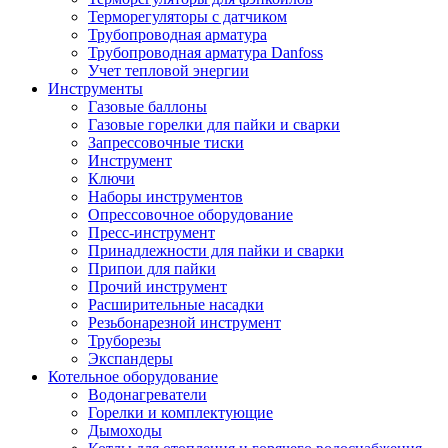
Терморегуляторы с датчиком
Трубопроводная арматура
Трубопроводная арматура Danfoss
Учет тепловой энергии
Инструменты
Газовые баллоны
Газовые горелки для пайки и сварки
Запрессовочные тиски
Инструмент
Ключи
Наборы инструментов
Опрессовочное оборудование
Пресс-инструмент
Принадлежности для пайки и сварки
Припои для пайки
Прочий инструмент
Расширительные насадки
Резьбонарезной инструмент
Труборезы
Экспандеры
Котельное оборудование
Водонагреватели
Горелки и комплектующие
Дымоходы