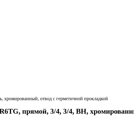
унь, хромированный, отвод с герметичной прокладкой
6TG, прямой, 3/4, 3/4, ВН, хромирован