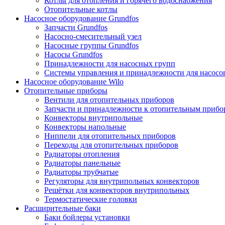
Котлы для отопления и горячего водоснабжения
Отопительные котлы
Насосное оборудование Grundfos
Запчасти Grundfos
Насосно-смесительный узел
Насосные группы Grundfos
Насосы Grundfos
Принадлежности для насосных групп
Системы управления и принадлежности для насосо
Насосное оборудование Wilo
Отопительные приборы
Вентили для отопительных приборов
Запчасти и принадлежности к отопительным прибо
Конвекторы внутрипольные
Конвекторы напольные
Ниппели для отопительных приборов
Переходы для отопительных приборов
Радиаторы отопления
Радиаторы панельные
Радиаторы трубчатые
Регуляторы для внутрипольных конвекторов
Решётки для конвекторов внутрипольных
Термостатические головки
Расширительные баки
Баки бойлеры установки