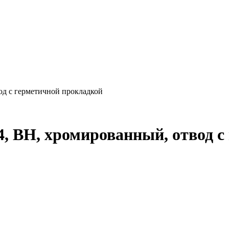
вод с герметичной прокладкой
/4, ВН, хромированный, отвод 