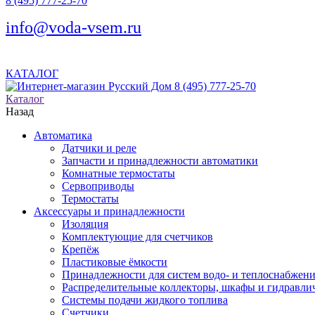
8 (495) 777-25-70
info@voda-vsem.ru
КАТАЛОГ
8 (495) 777-25-70
Каталог
Назад
Автоматика
Датчики и реле
Запчасти и принадлежности автоматики
Комнатные термостаты
Сервоприводы
Термостаты
Аксессуары и принадлежности
Изоляция
Комплектующие для счетчиков
Крепёж
Пластиковые ёмкости
Принадлежности для систем водо- и теплоснабжен
Распределительные коллекторы, шкафы и гидравлич
Системы подачи жидкого топлива
Счетчики