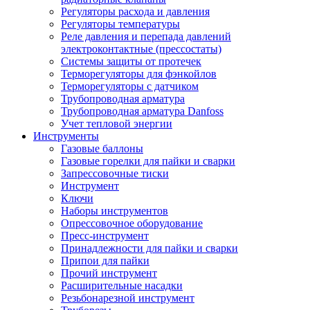
Регуляторы расхода и давления
Регуляторы температуры
Реле давления и перепада давлений
электроконтактные (прессостаты)
Системы защиты от протечек
Терморегуляторы для фэнкойлов
Терморегуляторы с датчиком
Трубопроводная арматура
Трубопроводная арматура Danfoss
Учет тепловой энергии
Инструменты
Газовые баллоны
Газовые горелки для пайки и сварки
Запрессовочные тиски
Инструмент
Ключи
Наборы инструментов
Опрессовочное оборудование
Пресс-инструмент
Принадлежности для пайки и сварки
Припои для пайки
Прочий инструмент
Расширительные насадки
Резьбонарезной инструмент