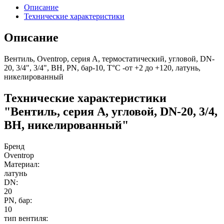
Описание
Технические характеристики
Описание
Вентиль, Oventrop, серия A, термостатический, угловой, DN-
20, 3/4", 3/4", ВН, PN, бар-10, T°C -от +2 до +120, латунь,
никелированный
Технические характеристики
"Вентиль, серия A, угловой, DN-20, 3/4,
ВН, никелированный"
Бренд
Oventrop
Материал:
латунь
DN:
20
PN, бар:
10
тип вентиля: