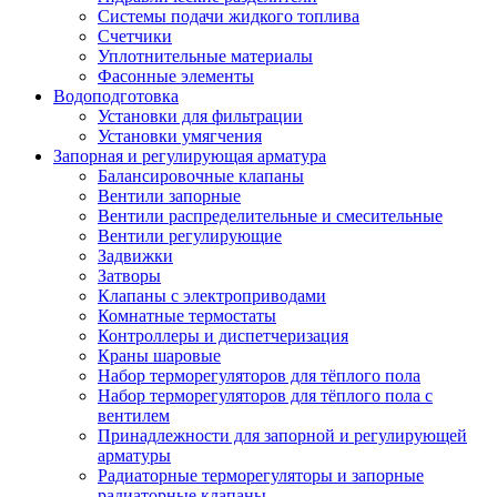
Системы подачи жидкого топлива
Счетчики
Уплотнительные материалы
Фасонные элементы
Водоподготовка
Установки для фильтрации
Установки умягчения
Запорная и регулирующая арматура
Балансировочные клапаны
Вентили запорные
Вентили распределительные и смесительные
Вентили регулирующие
Задвижки
Затворы
Клапаны с электроприводами
Комнатные термостаты
Контроллеры и диспетчеризация
Краны шаровые
Набор терморегуляторов для тёплого пола
Набор терморегуляторов для тёплого пола с
вентилем
Принадлежности для запорной и регулирующей
арматуры
Радиаторные терморегуляторы и запорные
радиаторные клапаны