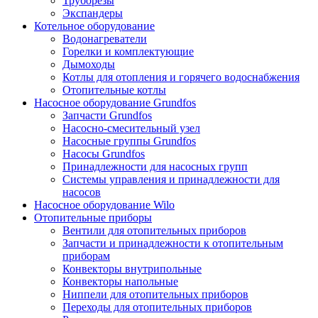
Труборезы
Экспандеры
Котельное оборудование
Водонагреватели
Горелки и комплектующие
Дымоходы
Котлы для отопления и горячего водоснабжения
Отопительные котлы
Насосное оборудование Grundfos
Запчасти Grundfos
Насосно-смесительный узел
Насосные группы Grundfos
Насосы Grundfos
Принадлежности для насосных групп
Системы управления и принадлежности для
насосов
Насосное оборудование Wilo
Отопительные приборы
Вентили для отопительных приборов
Запчасти и принадлежности к отопительным
приборам
Конвекторы внутрипольные
Конвекторы напольные
Ниппели для отопительных приборов
Переходы для отопительных приборов