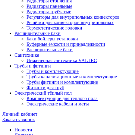
Радиаторы отопления
Радиаторы панельные
Радиаторы трубчатые
Регуляторы для внутрипольных конвекторов
Решётки для конвекторов внутрипольных
Термостатические головки
Расширительные баки
Баки бойлеры установки
Буферные ёмкости и принадлежности
Расширительные баки
Сантехника
Инженерная сантехника VALTEC
Трубы и фитинги
Трубы и комплектующие
Трубы канализационные и комплектующие
Трубы фитинги и комплектующие
Фитинги для труб
Электрический тёплый пол
Комплектующие для тёплого пола
Электрические кабели и маты
Личный кабинет
Заказать звонок
Новости