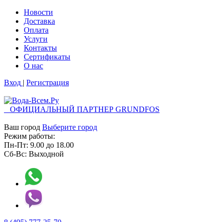
Новости
Доставка
Оплата
Услуги
Контакты
Cертификаты
О нас
Вход
|
Регистрация
ОФИЦИАЛЬНЫЙ ПАРТНЕР GRUNDFOS
Ваш город
Выберите город
Режим работы:
Пн-Пт:
9.00
до
18.00
Сб-Вс:
Выходной