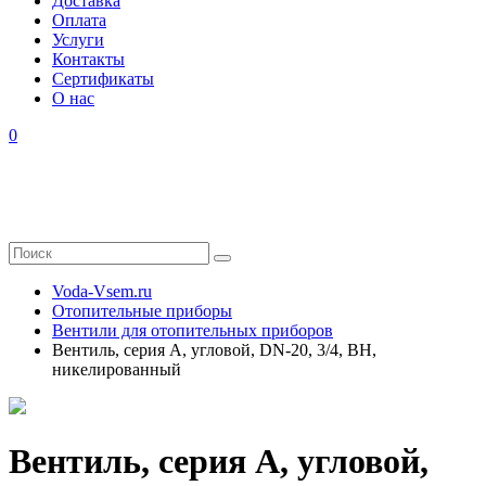
Доставка
Оплата
Услуги
Контакты
Cертификаты
О нас
0
Voda-Vsem.ru
Отопительные приборы
Вентили для отопительных приборов
Вентиль, серия A, угловой, DN-20, 3/4, ВН,
никелированный
Вентиль, серия A, угловой,