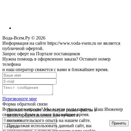
Вода-Всем.Ру © 2026
Информация на сайте https://www.voda-vsem.ru не является
публичной офертой.
Запрос оферт на Портале поставщиков
Нужна помощь в оформлении заказа? Оставьте номер
телефона
и наш оператор свяжется с вами в ближайшее время.
Перезвоните мне
Форма обратной связи
Возникли вопросы? Мы всегда рады помочь. Наш Инженер
Данный веб-сайт использует cookie-файлы в
свяжется с Вами в самое ближайшее время.
целях предоставления вам лучшего
пользовательского опыта на нашем сайте.
Принять
Продолжая использовать данный сайт, вы
соглашаетесь с использованием нами cookie-