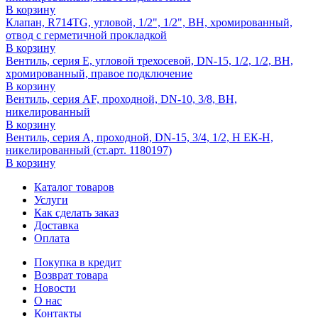
В корзину
Клапан, R714TG, угловой, 1/2", 1/2", ВН, хромированный,
отвод с герметичной прокладкой
В корзину
Вентиль, серия E, угловой трехосевой, DN-15, 1/2, 1/2, ВН,
хромированный, правое подключение
В корзину
Вентиль, серия AF, проходной, DN-10, 3/8, ВН,
никелированный
В корзину
Вентиль, серия A, проходной, DN-15, 3/4, 1/2, Н ЕК-Н,
никелированный (ст.арт. 1180197)
В корзину
Каталог товаров
Услуги
Как сделать заказ
Доставка
Оплата
Покупка в кредит
Возврат товара
Новости
О нас
Контакты