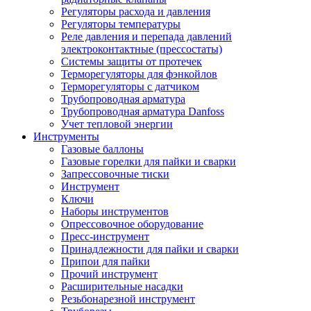
Регуляторы расхода и давления
Регуляторы температуры
Реле давления и перепада давлений
электроконтактные (прессостаты)
Системы защиты от протечек
Терморегуляторы для фэнкойлов
Терморегуляторы с датчиком
Трубопроводная арматура
Трубопроводная арматура Danfoss
Учет тепловой энергии
Инструменты
Газовые баллоны
Газовые горелки для пайки и сварки
Запрессовочные тиски
Инструмент
Ключи
Наборы инструментов
Опрессовочное оборудование
Пресс-инструмент
Принадлежности для пайки и сварки
Припои для пайки
Прочий инструмент
Расширительные насадки
Резьбонарезной инструмент