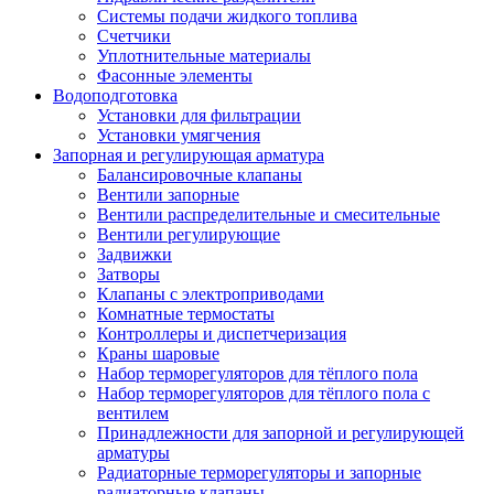
Системы подачи жидкого топлива
Счетчики
Уплотнительные материалы
Фасонные элементы
Водоподготовка
Установки для фильтрации
Установки умягчения
Запорная и регулирующая арматура
Балансировочные клапаны
Вентили запорные
Вентили распределительные и смесительные
Вентили регулирующие
Задвижки
Затворы
Клапаны с электроприводами
Комнатные термостаты
Контроллеры и диспетчеризация
Краны шаровые
Набор терморегуляторов для тёплого пола
Набор терморегуляторов для тёплого пола с
вентилем
Принадлежности для запорной и регулирующей
арматуры
Радиаторные терморегуляторы и запорные
радиаторные клапаны