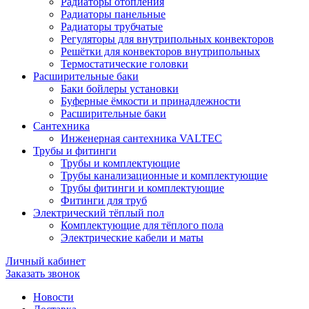
Радиаторы отопления
Радиаторы панельные
Радиаторы трубчатые
Регуляторы для внутрипольных конвекторов
Решётки для конвекторов внутрипольных
Термостатические головки
Расширительные баки
Баки бойлеры установки
Буферные ёмкости и принадлежности
Расширительные баки
Сантехника
Инженерная сантехника VALTEC
Трубы и фитинги
Трубы и комплектующие
Трубы канализационные и комплектующие
Трубы фитинги и комплектующие
Фитинги для труб
Электрический тёплый пол
Комплектующие для тёплого пола
Электрические кабели и маты
Личный кабинет
Заказать звонок
Новости