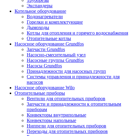
Труборезы
Экспандеры
Котельное оборудование
Водонагреватели
Горелки и комплектующие
Дымоходы
Котлы для отопления и горячего водоснабжения
Отопительные котлы
Насосное оборудование Grundfos
Запчасти Grundfos
Насосно-смесительный узел
Насосные группы Grundfos
Насосы Grundfos
Принадлежности для насосных групп
Системы управления и принадлежности для
насосов
Насосное оборудование Wilo
Отопительные приборы
Вентили для отопительных приборов
Запчасти и принадлежности к отопительным
приборам
Конвекторы внутрипольные
Конвекторы напольные
Ниппели для отопительных приборов
Переходы для отопительных приборов