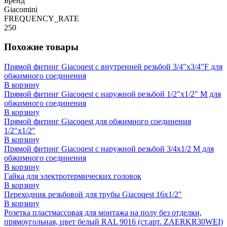
Бренд
Giacomini
FREQUENCY_RATE
250
Похожие товары
Прямой фитинг Giacoqest с внутренней резьбой 3/4"x3/4"F для
обжимного соединения
В корзину
Прямой фитинг Giacoqest с наружной резьбой 1/2"x1/2" M для
обжимного соединения
В корзину
Прямой фитинг Giacoqest для обжимного соединения
1/2"x1/2"
В корзину
Прямой фитинг Giacoqest с наружной резьбой 3/4x1/2 M для
обжимного соединения
В корзину
Гайка для электротермических головок
В корзину
Переходник резьбовой для трубы Giacoqest 16x1/2"
В корзину
Розетка пластмассовая для монтажа на полу без отделки,
прямоугольная, цвет белый RAL 9016 (ст.арт. ZAERKR30WEI)