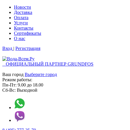
Новости
Доставка
Оплата
Услуги
Контакты
Cертификаты
О нас
Вход
|
Регистрация
ОФИЦИАЛЬНЫЙ ПАРТНЕР GRUNDFOS
Ваш город
Выберите город
Режим работы:
Пн-Пт:
9.00
до
18.00
Сб-Вс:
Выходной