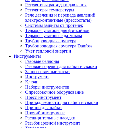
Регуляторы расхода и давления
Регуляторы температуры
Реле давления и перепада давлений
электроконтактные (прессостаты)
Системы защиты от протечек
Терморегуляторы для фэнкойлов
Терморегуляторы с датчиком
Трубопроводная арматура
Трубопроводная арматура Danfoss
Учет тепловой энергии
Инструменты
Газовые баллоны
Газовые горелки для пайки и сварки
Запрессовочные тиски
Инструмент
Ключи
Наборы инструментов
Опрессовочное оборудование
Пресс-инструмент
Принадлежности для пайки и сварки
Припои для пайки
Прочий инструмент
Расширительные насадки
Резьбонарезной инструмент