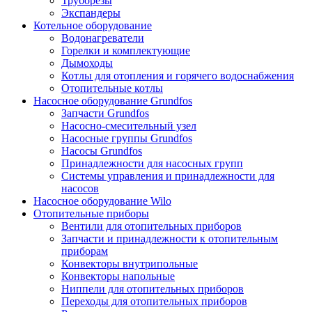
Труборезы
Экспандеры
Котельное оборудование
Водонагреватели
Горелки и комплектующие
Дымоходы
Котлы для отопления и горячего водоснабжения
Отопительные котлы
Насосное оборудование Grundfos
Запчасти Grundfos
Насосно-смесительный узел
Насосные группы Grundfos
Насосы Grundfos
Принадлежности для насосных групп
Системы управления и принадлежности для
насосов
Насосное оборудование Wilo
Отопительные приборы
Вентили для отопительных приборов
Запчасти и принадлежности к отопительным
приборам
Конвекторы внутрипольные
Конвекторы напольные
Ниппели для отопительных приборов
Переходы для отопительных приборов