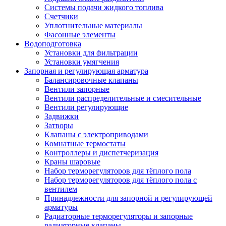
Системы подачи жидкого топлива
Счетчики
Уплотнительные материалы
Фасонные элементы
Водоподготовка
Установки для фильтрации
Установки умягчения
Запорная и регулирующая арматура
Балансировочные клапаны
Вентили запорные
Вентили распределительные и смесительные
Вентили регулирующие
Задвижки
Затворы
Клапаны с электроприводами
Комнатные термостаты
Контроллеры и диспетчеризация
Краны шаровые
Набор терморегуляторов для тёплого пола
Набор терморегуляторов для тёплого пола с
вентилем
Принадлежности для запорной и регулирующей
арматуры
Радиаторные терморегуляторы и запорные
радиаторные клапаны