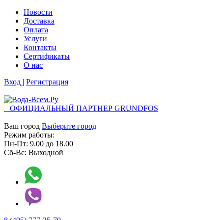
Новости
Доставка
Оплата
Услуги
Контакты
Cертификаты
О нас
Вход
|
Регистрация
ОФИЦИАЛЬНЫЙ ПАРТНЕР GRUNDFOS
Ваш город
Выберите город
Режим работы:
Пн-Пт:
9.00
до
18.00
Сб-Вс:
Выходной