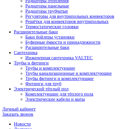
Радиаторы отопления
Радиаторы панельные
Радиаторы трубчатые
Регуляторы для внутрипольных конвекторов
Решётки для конвекторов внутрипольных
Термостатические головки
Расширительные баки
Баки бойлеры установки
Буферные ёмкости и принадлежности
Расширительные баки
Сантехника
Инженерная сантехника VALTEC
Трубы и фитинги
Трубы и комплектующие
Трубы канализационные и комплектующие
Трубы фитинги и комплектующие
Фитинги для труб
Электрический тёплый пол
Комплектующие для тёплого пола
Электрические кабели и маты
Личный кабинет
Заказать звонок
Новости