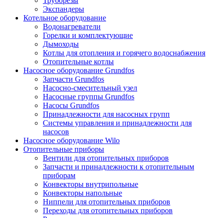
Труборезы
Экспандеры
Котельное оборудование
Водонагреватели
Горелки и комплектующие
Дымоходы
Котлы для отопления и горячего водоснабжения
Отопительные котлы
Насосное оборудование Grundfos
Запчасти Grundfos
Насосно-смесительный узел
Насосные группы Grundfos
Насосы Grundfos
Принадлежности для насосных групп
Системы управления и принадлежности для
насосов
Насосное оборудование Wilo
Отопительные приборы
Вентили для отопительных приборов
Запчасти и принадлежности к отопительным
приборам
Конвекторы внутрипольные
Конвекторы напольные
Ниппели для отопительных приборов
Переходы для отопительных приборов