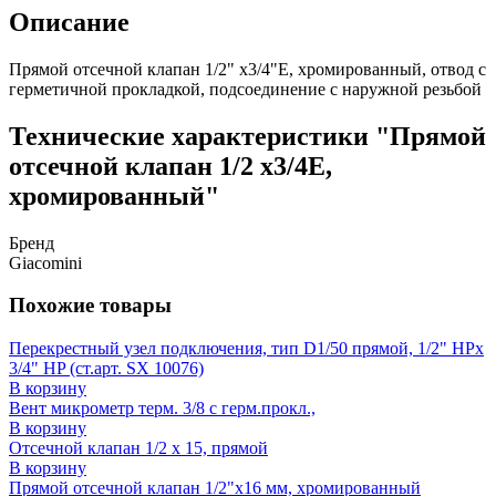
Описание
Прямой отсечной клапан 1/2" x3/4"E, хромированный, отвод с
герметичной прокладкой, подсоединение с наружной резьбой
Технические характеристики "Прямой
отсечной клапан 1/2 x3/4E,
хромированный"
Бренд
Giacomini
Похожие товары
Перекрестный узел подключения, тип D1/50 прямой, 1/2" НРх
3/4" HP (ст.арт. SX 10076)
В корзину
Вент микрометр терм. 3/8 с герм.прокл.,
В корзину
Отсечной клапан 1/2 x 15, прямой
В корзину
Прямой отсечной клапан 1/2"x16 мм, хромированный