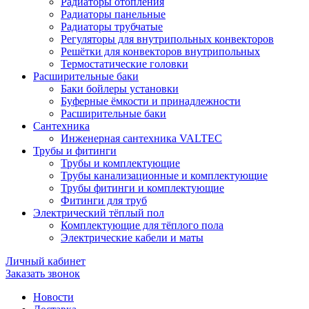
Радиаторы отопления
Радиаторы панельные
Радиаторы трубчатые
Регуляторы для внутрипольных конвекторов
Решётки для конвекторов внутрипольных
Термостатические головки
Расширительные баки
Баки бойлеры установки
Буферные ёмкости и принадлежности
Расширительные баки
Сантехника
Инженерная сантехника VALTEC
Трубы и фитинги
Трубы и комплектующие
Трубы канализационные и комплектующие
Трубы фитинги и комплектующие
Фитинги для труб
Электрический тёплый пол
Комплектующие для тёплого пола
Электрические кабели и маты
Личный кабинет
Заказать звонок
Новости