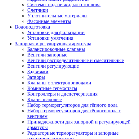
Системы подачи жидкого топлива
Счетчики
Уплотнительные материалы
Фасонные элементы
Водоподготовка
Установки для фильтрации
Установки умягчения
Запорная и регулирующая арматура
Балансировочные клапаны
Вентили запорные
Вентили распределительные и смесительные
Вентили регулирующие
Задвижки
Затворы
Клапаны с электроприводами
Комнатные термостаты
Контроллеры и диспетчеризация
Краны шаровые
Набор терморегуляторов для тёплого пола
Набор терморегуляторов для тёплого пола с
вентилем
Принадлежности для запорной и регулирующей
арматуры
Радиаторные терморегуляторы и запорные
радиаторные клапаны