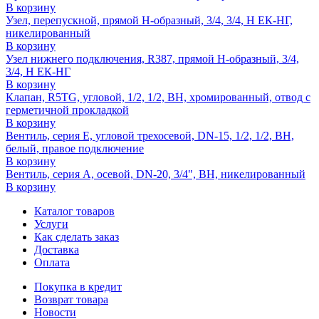
В корзину
Узел, перепускной, прямой H-образный, 3/4, 3/4, Н ЕК-НГ,
никелированный
В корзину
Узел нижнего подключения, R387, прямой H-образный, 3/4,
3/4, Н ЕК-НГ
В корзину
Клапан, R5TG, угловой, 1/2, 1/2, ВН, хромированный, отвод с
герметичной прокладкой
В корзину
Вентиль, серия E, угловой трехосевой, DN-15, 1/2, 1/2, ВН,
белый, правое подключение
В корзину
Вентиль, серия A, осевой, DN-20, 3/4", ВН, никелированный
В корзину
Каталог товаров
Услуги
Как сделать заказ
Доставка
Оплата
Покупка в кредит
Возврат товара
Новости