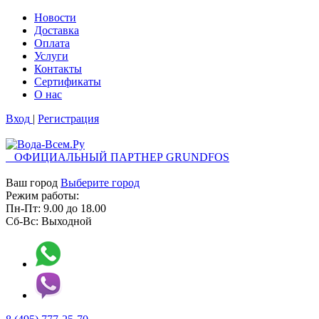
Новости
Доставка
Оплата
Услуги
Контакты
Cертификаты
О нас
Вход
|
Регистрация
ОФИЦИАЛЬНЫЙ ПАРТНЕР GRUNDFOS
Ваш город
Выберите город
Режим работы:
Пн-Пт:
9.00
до
18.00
Сб-Вс:
Выходной