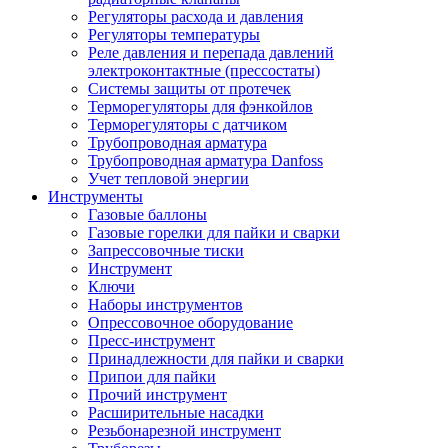
Регуляторы расхода и давления
Регуляторы температуры
Реле давления и перепада давлений
электроконтактные (прессостаты)
Системы защиты от протечек
Терморегуляторы для фэнкойлов
Терморегуляторы с датчиком
Трубопроводная арматура
Трубопроводная арматура Danfoss
Учет тепловой энергии
Инструменты
Газовые баллоны
Газовые горелки для пайки и сварки
Запрессовочные тиски
Инструмент
Ключи
Наборы инструментов
Опрессовочное оборудование
Пресс-инструмент
Принадлежности для пайки и сварки
Припои для пайки
Прочий инструмент
Расширительные насадки
Резьбонарезной инструмент