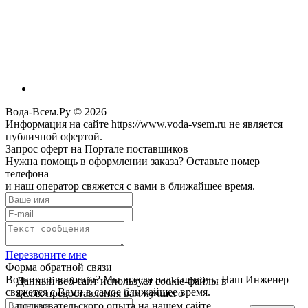
Вода-Всем.Ру © 2026
Информация на сайте https://www.voda-vsem.ru не является
публичной офертой.
Запрос оферт на Портале поставщиков
Нужна помощь в оформлении заказа? Оставьте номер
телефона
и наш оператор свяжется с вами в ближайшее время.
Перезвоните мне
Форма обратной связи
Возникли вопросы? Мы всегда рады помочь. Наш Инженер
Данный веб-сайт использует cookie-файлы в
свяжется с Вами в самое ближайшее время.
целях предоставления вам лучшего
пользовательского опыта на нашем сайте.