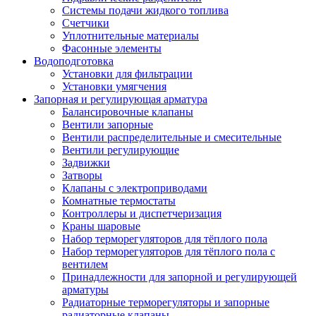
Системы подачи жидкого топлива
Счетчики
Уплотнительные материалы
Фасонные элементы
Водоподготовка
Установки для фильтрации
Установки умягчения
Запорная и регулирующая арматура
Балансировочные клапаны
Вентили запорные
Вентили распределительные и смесительные
Вентили регулирующие
Задвижки
Затворы
Клапаны с электроприводами
Комнатные термостаты
Контроллеры и диспетчеризация
Краны шаровые
Набор терморегуляторов для тёплого пола
Набор терморегуляторов для тёплого пола с
вентилем
Принадлежности для запорной и регулирующей
арматуры
Радиаторные терморегуляторы и запорные
радиаторные клапаны