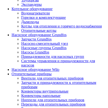
Труборезы
Экспандеры
Котельное оборудование
Водонагреватели
Горелки и комплектующие
Дымоходы
Котлы для отопления и горячего водоснабжения
Отопительные котлы
Насосное оборудование Grundfos
Запчасти Grundfos
Насосно-смесительный узел
Насосные группы Grundfos
Насосы Grundfos
Принадлежности для насосных групп
Системы управления и принадлежности для
насосов
Насосное оборудование Wilo
Отопительные приборы
Вентили для отопительных приборов
Запчасти и принадлежности к отопительным
приборам
Конвекторы внутрипольные
Конвекторы напольные
Ниппели для отопительных приборов
Переходы для отопительных приборов