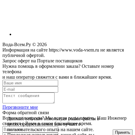
Вода-Всем.Ру © 2026
Информация на сайте https://www.voda-vsem.ru не является
публичной офертой.
Запрос оферт на Портале поставщиков
Нужна помощь в оформлении заказа? Оставьте номер
телефона
и наш оператор свяжется с вами в ближайшее время.
Перезвоните мне
Форма обратной связи
Возникли вопросы? Мы всегда рады помочь. Наш Инженер
Данный веб-сайт использует cookie-файлы в
свяжется с Вами в самое ближайшее время.
целях предоставления вам лучшего
пользовательского опыта на нашем сайте.
Принять
Продолжая использовать данный сайт, вы