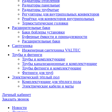
Радиаторы отопления
Радиаторы панельные
Радиаторы трубчатые
Регуляторы для внутрипольных конвекторов
Решётки для конвекторов внутрипольных
Термостатические головки
Расширительные баки
Баки бойлеры установки
Буферные ёмкости и принадлежности
Расширительные баки
Сантехника
Инженерная сантехника VALTEC
Трубы и фитинги
Трубы и комплектующие
Трубы канализационные и комплектующие
Трубы фитинги и комплектующие
Фитинги для труб
Электрический тёплый пол
Комплектующие для тёплого пола
Электрические кабели и маты
Личный кабинет
Заказать звонок
Новости