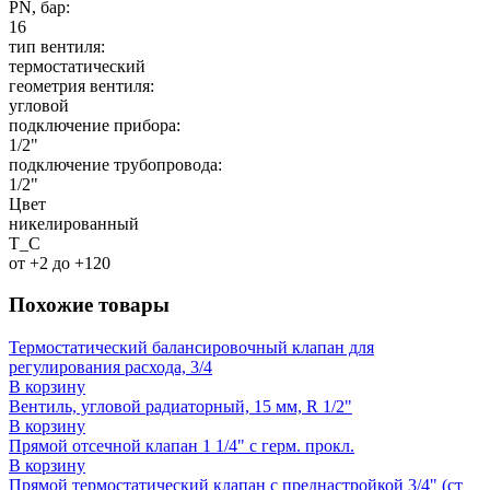
PN, бар:
16
тип вентиля:
термостатический
геометрия вентиля:
угловой
подключение прибора:
1/2"
подключение трубопровода:
1/2"
Цвет
никелированный
T_C
от +2 до +120
Похожие товары
Термостатический балансировочный клапан для
регулирования расхода, 3/4
В корзину
Вентиль, угловой радиаторный, 15 мм, R 1/2"
В корзину
Прямой отсечной клапан 1 1/4" с герм. прокл.
В корзину
Прямой термостатический клапан с преднастройкой 3/4" (ст