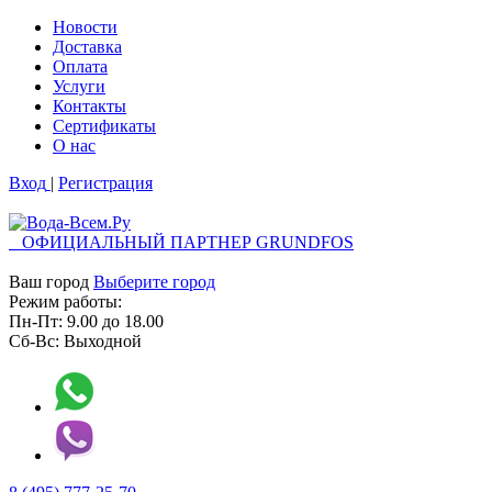
Новости
Доставка
Оплата
Услуги
Контакты
Cертификаты
О нас
Вход
|
Регистрация
ОФИЦИАЛЬНЫЙ ПАРТНЕР GRUNDFOS
Ваш город
Выберите город
Режим работы:
Пн-Пт:
9.00
до
18.00
Сб-Вс:
Выходной