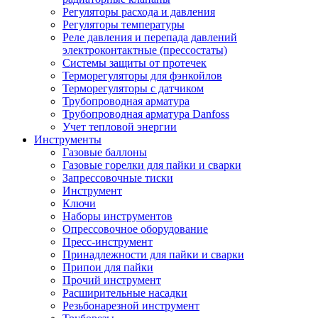
Регуляторы расхода и давления
Регуляторы температуры
Реле давления и перепада давлений
электроконтактные (прессостаты)
Системы защиты от протечек
Терморегуляторы для фэнкойлов
Терморегуляторы с датчиком
Трубопроводная арматура
Трубопроводная арматура Danfoss
Учет тепловой энергии
Инструменты
Газовые баллоны
Газовые горелки для пайки и сварки
Запрессовочные тиски
Инструмент
Ключи
Наборы инструментов
Опрессовочное оборудование
Пресс-инструмент
Принадлежности для пайки и сварки
Припои для пайки
Прочий инструмент
Расширительные насадки
Резьбонарезной инструмент