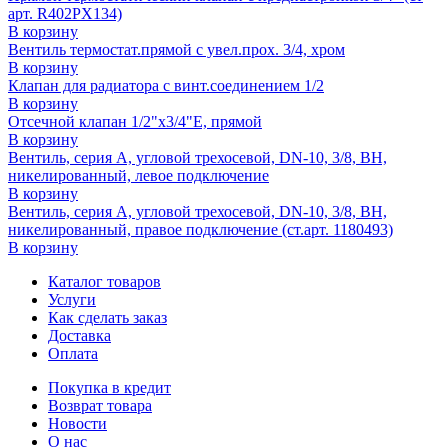
арт. R402PX134)
В корзину
Вентиль термостат.прямой с увел.прох. 3/4, хром
В корзину
Клапан для радиатора с винт.соединением 1/2
В корзину
Отсечной клапан 1/2"x3/4"E, прямой
В корзину
Вентиль, серия A, угловой трехосевой, DN-10, 3/8, ВН,
никелированный, левое подключение
В корзину
Вентиль, серия A, угловой трехосевой, DN-10, 3/8, ВН,
никелированный, правое подключение (ст.арт. 1180493)
В корзину
Каталог товаров
Услуги
Как сделать заказ
Доставка
Оплата
Покупка в кредит
Возврат товара
Новости
О нас