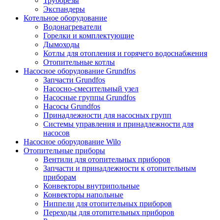
Труборезы
Экспандеры
Котельное оборудование
Водонагреватели
Горелки и комплектующие
Дымоходы
Котлы для отопления и горячего водоснабжения
Отопительные котлы
Насосное оборудование Grundfos
Запчасти Grundfos
Насосно-смесительный узел
Насосные группы Grundfos
Насосы Grundfos
Принадлежности для насосных групп
Системы управления и принадлежности для
насосов
Насосное оборудование Wilo
Отопительные приборы
Вентили для отопительных приборов
Запчасти и принадлежности к отопительным
приборам
Конвекторы внутрипольные
Конвекторы напольные
Ниппели для отопительных приборов
Переходы для отопительных приборов