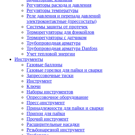
Регуляторы расхода и давления
Регуляторы температуры
Реле давления и перепада давлений
электроконтактные (прессостаты)
Системы защиты от протечек
Терморегуляторы для фэнкойлов
Терморегуляторы с датчиком
Трубопроводная арматура
Трубопроводная арматура Danfoss
Учет тепловой энергии
Инструменты
Газовые баллоны
Газовые горелки для пайки и сварки
Запрессовочные тиски
Инструмент
Ключи
Наборы инструментов
Опрессовочное оборудование
Пресс-инструмент
Принадлежности для пайки и сварки
Припои для пайки
Прочий инструмент
Расширительные насадки
Резьбонарезной инструмент