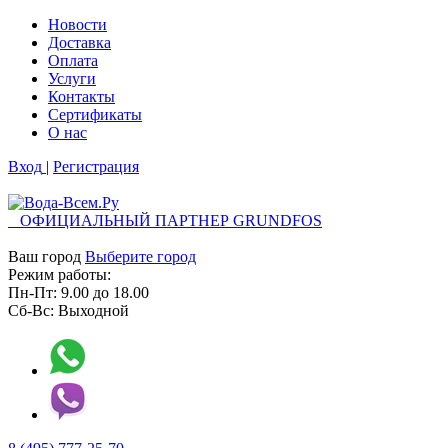
Новости
Доставка
Оплата
Услуги
Контакты
Cертификаты
О нас
Вход
|
Регистрация
ОФИЦИАЛЬНЫЙ ПАРТНЕР GRUNDFOS
Ваш город
Выберите город
Режим работы:
Пн-Пт:
9.00
до
18.00
Сб-Вс:
Выходной