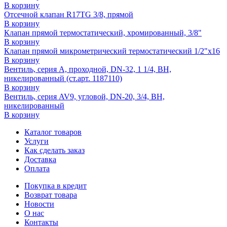
В корзину
Отсечной клапан R17TG 3/8, прямой
В корзину
Клапан прямой термостатический, хромированный, 3/8"
В корзину
Клапан прямой микрометрический термостатический 1/2"x16
В корзину
Вентиль, серия A, проходной, DN-32, 1 1/4, ВН,
никелированный (ст.арт. 1187110)
В корзину
Вентиль, серия AV9, угловой, DN-20, 3/4, ВН,
никелированный
В корзину
Каталог товаров
Услуги
Как сделать заказ
Доставка
Оплата
Покупка в кредит
Возврат товара
Новости
О нас
Контакты