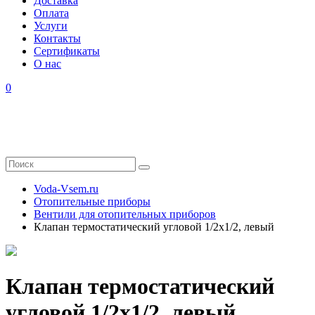
Доставка
Оплата
Услуги
Контакты
Cертификаты
О нас
0
Voda-Vsem.ru
Отопительные приборы
Вентили для отопительных приборов
Клапан термостатический угловой 1/2x1/2, левый
Клапан термостатический
угловой 1/2x1/2, левый