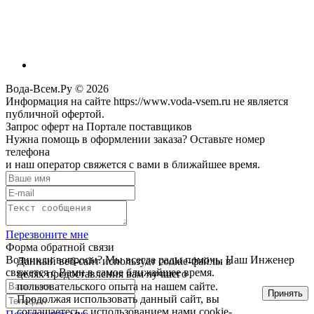
Вода-Всем.Ру © 2026
Информация на сайте https://www.voda-vsem.ru не является
публичной офертой.
Запрос оферт на Портале поставщиков
Нужна помощь в оформлении заказа? Оставьте номер
телефона
и наш оператор свяжется с вами в ближайшее время.
Перезвоните мне
Форма обратной связи
Возникли вопросы? Мы всегда рады помочь. Наш Инженер
Данный веб-сайт использует cookie-файлы в
свяжется с Вами в самое ближайшее время.
целях предоставления вам лучшего
пользовательского опыта на нашем сайте.
Принять
Продолжая использовать данный сайт, вы
соглашаетесь с использованием нами cookie-