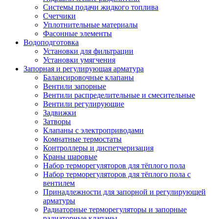
Системы подачи жидкого топлива
Счетчики
Уплотнительные материалы
Фасонные элементы
Водоподготовка
Установки для фильтрации
Установки умягчения
Запорная и регулирующая арматура
Балансировочные клапаны
Вентили запорные
Вентили распределительные и смесительные
Вентили регулирующие
Задвижки
Затворы
Клапаны с электроприводами
Комнатные термостаты
Контроллеры и диспетчеризация
Краны шаровые
Набор терморегуляторов для тёплого пола
Набор терморегуляторов для тёплого пола с
вентилем
Принадлежности для запорной и регулирующей
арматуры
Радиаторные терморегуляторы и запорные
радиаторные клапаны