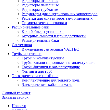
Радиаторы отопления
Радиаторы панельные
Радиаторы трубчатые
Регуляторы для внутрипольных конвекторов
Решётки для конвекторов внутрипольных
Термостатические головки
Расширительные баки
Баки бойлеры установки
Буферные ёмкости и принадлежности
Расширительные баки
Сантехника
Инженерная сантехника VALTEC
Трубы и фитинги
Трубы и комплектующие
Трубы канализационные и комплектующие
Трубы фитинги и комплектующие
Фитинги для труб
Электрический тёплый пол
Комплектующие для тёплого пола
Электрические кабели и маты
Личный кабинет
Заказать звонок
Новости